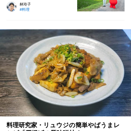
Y中華です！
千葉県公式キャラクターのチーバく
林玲子
#料理
んと、千葉県の新しいお米「粒す
け」が生まれた千葉県農林総合研究
センター 水稲畑地園芸研究所 水田
利用研究室へ潜入。開発担当者の林
さんから新種開発の苦労や裏話、粒
すけの特徴を伺った。粒すけ誕生の
裏側には、研究室メンバーのたゆま
ぬ努力や美味しいお米を生み出そう
とする思いがあった。
料理研究家・リュウジの簡単やばうまレ