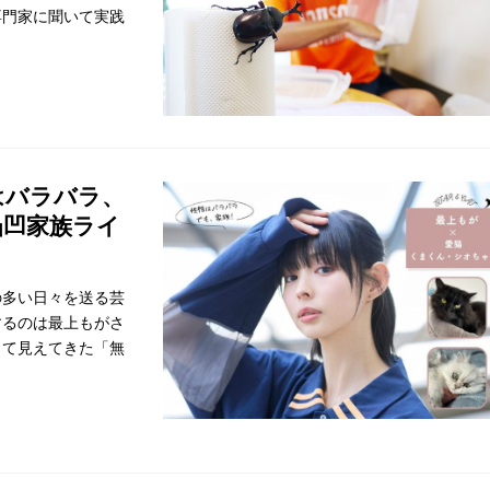
専門家に聞いて実践
はバラバラ、
凸凹家族ライ
の多い日々を送る芸
するのは最上もがさ
して見えてきた「無