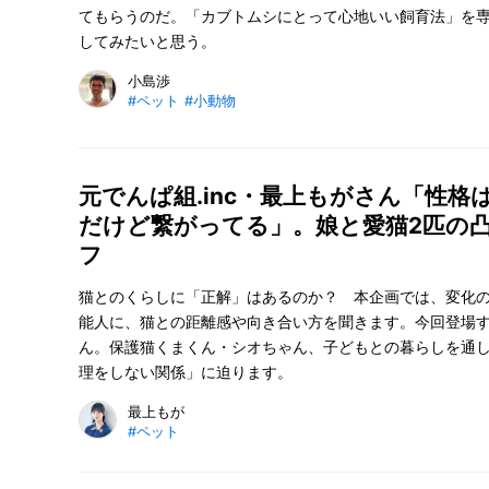
てもらうのだ。「カブトムシにとって心地いい飼育法」を
してみたいと思う。
小島渉
#ペット
#小動物
元でんぱ組.inc・最上もがさん「性格
だけど繋がってる」。娘と愛猫2匹の
フ
猫とのくらしに「正解」はあるのか？ 本企画では、変化
能人に、猫との距離感や向き合い方を聞きます。今回登場
ん。保護猫くまくん・シオちゃん、子どもとの暮らしを通
理をしない関係」に迫ります。
最上もが
#ペット