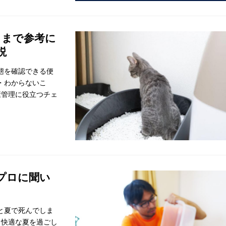
こまで参考に
説
態を確認できる便
・わからないこ
康管理に役立つチェ
プロに聞い
と夏で死んでしま
り快適な夏を過ごし