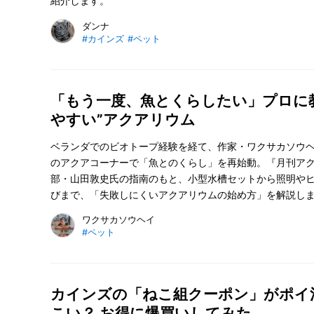
紹介します。
ダンナ
#カインズ
#ペット
「もう一度、魚とくらしたい」プロに
やすい”アクアリウム
ベランダでのビオトープ経験を経て、作家・ワクサカソウ
のアクアコーナーで「魚とのくらし」を再始動。『月刊ア
部・山田敦史氏の指南のもと、小型水槽セットから照明や
びまで、「失敗しにくいアクアリウムの始め方」を解説し
ワクサカソウヘイ
#ペット
カインズの「ねこ組クーポン」がポイ
こい？ お得に爆買いしてみた