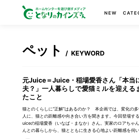
NEW
CATE
ペット
/
KEYWORD
元Juice＝Juice・稲場愛香さん「本
夫？」一人暮らしで愛猫ミルを迎える
たこと
猫とのくらしに“正解”はあるのか？ 本企画では、変化の
人に、猫との距離感や向き合い方を聞きます。今回登場するのは
uiceの稲場愛香（いなば・まなか）さん。実家のロアちゃ
んとの暮らしから、猫とともに生きる心地よい距離感を伺