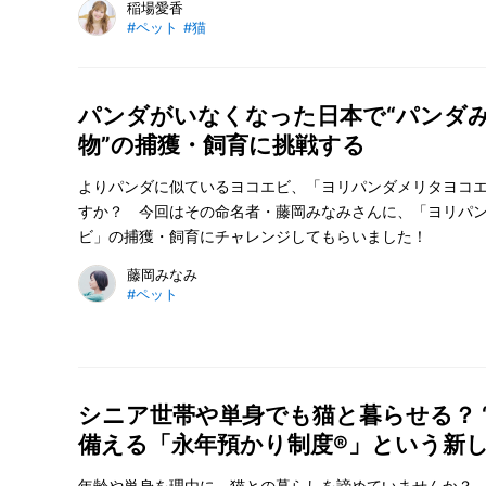
稲場愛香
#ペット
#猫
パンダがいなくなった日本で“パンダ
物”の捕獲・飼育に挑戦する
よりパンダに似ているヨコエビ、「ヨリパンダメリタヨコ
すか？ 今回はその命名者・藤岡みなみさんに、「ヨリパ
ビ」の捕獲・飼育にチャレンジしてもらいました！
藤岡みなみ
#ペット
シニア世帯や単身でも猫と暮らせる？ 
備える「永年預かり制度®」という新
年齢や単身を理由に、猫との暮らしを諦めていませんか？