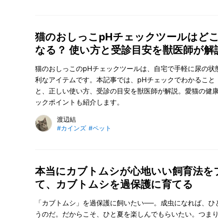
猫のおしっこpHチェックツールはど
なる？ 使い方と受診目安を獣医師が解
猫のおしっこのpHチェックツールは、自宅で手軽に尿の状
利なアイテムです。本記事では、pHチェックでわかること
と、正しい使い方、受診の目安を獣医師が解説。愛猫の健
ックポイントも紹介します。
渡辺結
#カインズ
#ペット
本当にカブトムシが心地いい飼育法を
て、カブトムシを過保護に育てる
「カブトムシ」を過保護に飼いたい──。成虫になれば、ひ
うのだ。だからこそ、ひと夏を楽しんでもらいたい。つま