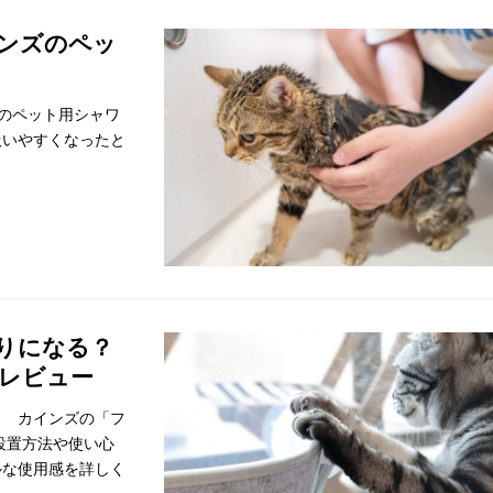
インズのペッ
のペット用シャワ
扱いやすくなったと
りになる？
レビュー
？ カインズの「フ
設置方法や使い心
ルな使用感を詳しく