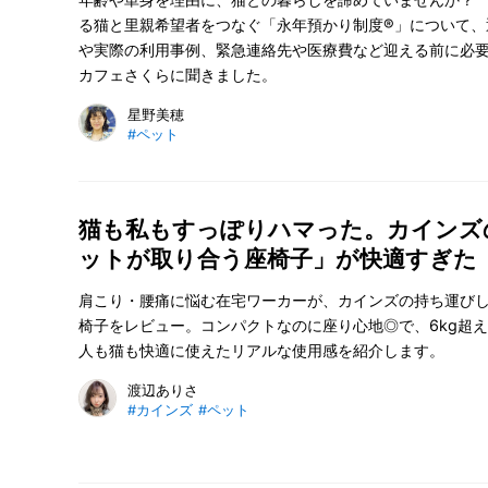
る猫と里親希望者をつなぐ「永年預かり制度®」について、
や実際の利用事例、緊急連絡先や医療費など迎える前に必
カフェさくらに聞きました。
星野美穂
#ペット
猫も私もすっぽりハマった。カインズ
ットが取り合う座椅子」が快適すぎた
肩こり・腰痛に悩む在宅ワーカーが、カインズの持ち運び
椅子をレビュー。コンパクトなのに座り心地◎で、6kg超
人も猫も快適に使えたリアルな使用感を紹介します。
渡辺ありさ
#カインズ
#ペット