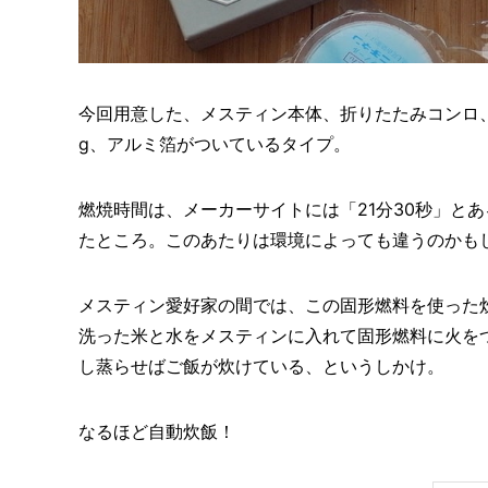
今回用意した、メスティン本体、折りたたみコンロ、
g、アルミ箔がついているタイプ。
燃焼時間は、メーカーサイトには「21分30秒」と
たところ。このあたりは環境によっても違うのかも
メスティン愛好家の間では、この固形燃料を使った
洗った米と水をメスティンに入れて固形燃料に火を
し蒸らせばご飯が炊けている、というしかけ。
なるほど自動炊飯！