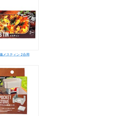
儀メスティン 2合用