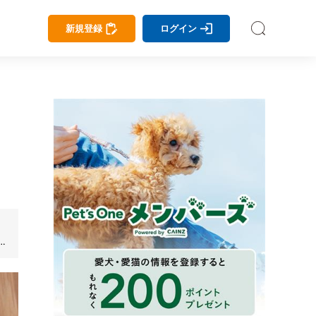
新規登録
ログイン
リ
飲
理