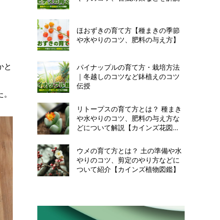
ほおずきの育て方【種まきの季節
や水やりのコツ、肥料の与え方】
かと
パイナップルの育て方・栽培方法
｜冬越しのコツなど鉢植えのコツ
伝授
た。
リトープスの育て方とは？ 種まき
や水やりのコツ、肥料の与え方な
どについて解説【カインズ花図
鑑】
ウメの育て方とは？ 土の準備や水
やりのコツ、剪定のやり方などに
ついて紹介【カインズ植物図鑑】