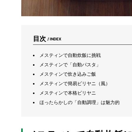
目次
/ INDEX
メスティンで自動炊飯に挑戦
メスティンで「自動パスタ」
メスティンで炊き込みご飯
メスティンで簡易ビリヤニ（風）
メスティンで本格ビリヤニ
ほったらかしの「自動調理」は魅力的