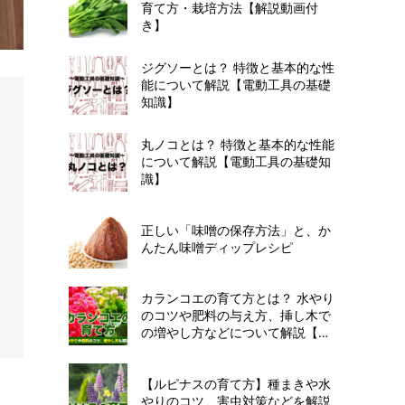
育て方・栽培方法【解説動画付
き】
ジグソーとは？ 特徴と基本的な性
能について解説【電動工具の基礎
知識】
丸ノコとは？ 特徴と基本的な性能
について解説【電動工具の基礎知
識】
正しい「味噌の保存方法」と、か
んたん味噌ディップレシピ
カランコエの育て方とは？ 水やり
のコツや肥料の与え方、挿し木で
の増やし方などについて解説【カ
インズ花図鑑】
【ルピナスの育て方】種まきや水
やりのコツ、害虫対策などを解説