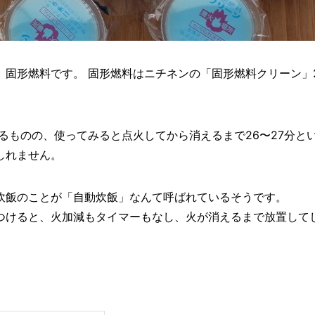
固形燃料です。 固形燃料はニチネンの「固形燃料クリーン」
あるものの、使ってみると点火してから消えるまで26〜27分と
しれません。
炊飯のことが「自動炊飯」なんて呼ばれているそうです。
つけると、火加減もタイマーもなし、火が消えるまで放置して