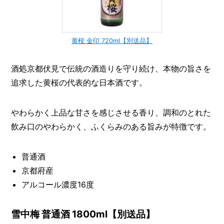
黄桜 金印 720ml【別送品】
酒処京都伏見で伝統の酒造りを守り続け、本物の旨さを
追求した黄桜の代表的な日本酒です。
やわらかく上品な甘さを感じさせる香り、調和のとれた
飲み口のやわらかく、ふくらみのある旨みが特徴です。
普通酒
京都府産
アルコール濃度16度
雪中梅 普通酒 1800ml【別送品】