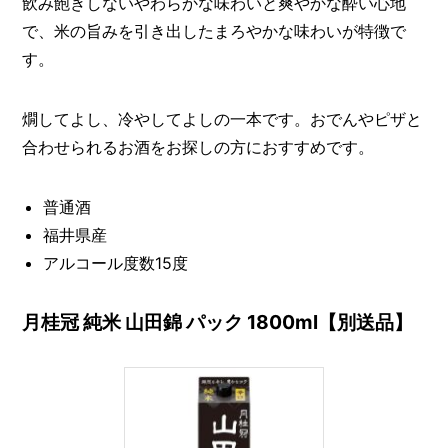
飲み飽きしないやわらかな味わいと爽やかな酔い心地
で、米の旨みを引き出したまろやかな味わいが特徴で
す。
燗してよし、冷やしてよしの一本です。おでんやピザと
合わせられるお酒をお探しの方におすすめです。
普通酒
福井県産
アルコール度数15度
月桂冠 純米 山田錦 パック 1800ml【別送品】