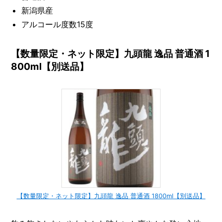
新潟県産
アルコール度数15度
【数量限定・ネット限定】九頭龍 逸品 普通酒 1
800ml【別送品】
【数量限定・ネット限定】九頭龍 逸品 普通酒 1800ml【別送品】