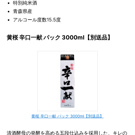
特別純米酒
青森県産
アルコール度数15.5度
黄桜 辛口一献 パック 3000ml【別送品】
黄桜 辛口一献 パック 3000ml【別送品】
清酒酵母の発酵を高める五段仕込みを採用した、キレの