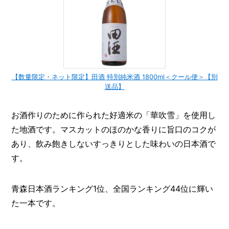
【数量限定・ネット限定】田酒 特別純米酒 1800ml＜クール便＞【別
送品】
お酒作りのために作られた好適米の「華吹雪」を使用し
た地酒です。マスカットのほのかな香りに旨口のコクが
あり、飲み飽きしないすっきりとした味わいの日本酒で
す。
青森日本酒ランキング1位、全国ランキング44位に輝い
た一本です。