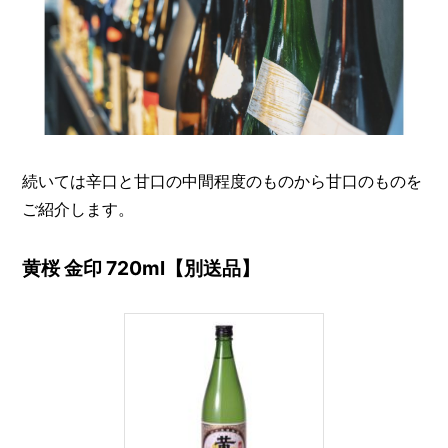
続いては辛口と甘口の中間程度のものから甘口のものを
ご紹介します。
黄桜 金印 720ml【別送品】