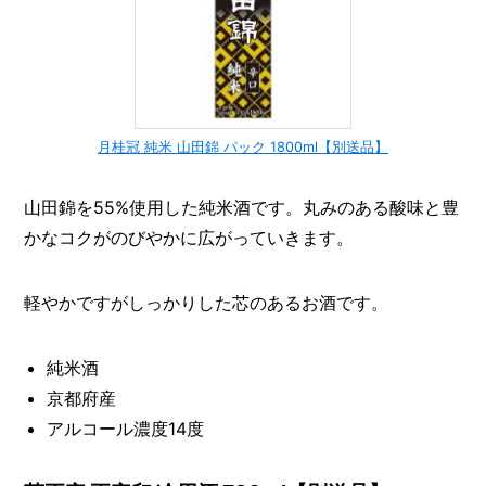
月桂冠 純米 山田錦 パック 1800ml【別送品】
山田錦を55%使用した純米酒です。丸みのある酸味と豊
かなコクがのびやかに広がっていきます。
軽やかですがしっかりした芯のあるお酒です。
純米酒
京都府産
アルコール濃度14度