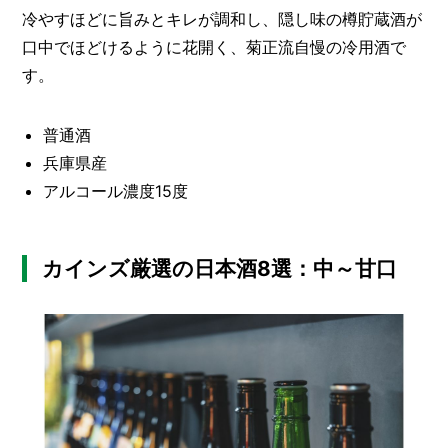
冷やすほどに旨みとキレが調和し、隠し味の樽貯蔵酒が
口中でほどけるように花開く、菊正流自慢の冷用酒で
す。
普通酒
兵庫県産
アルコール濃度15度
カインズ厳選の日本酒8選：中～甘口