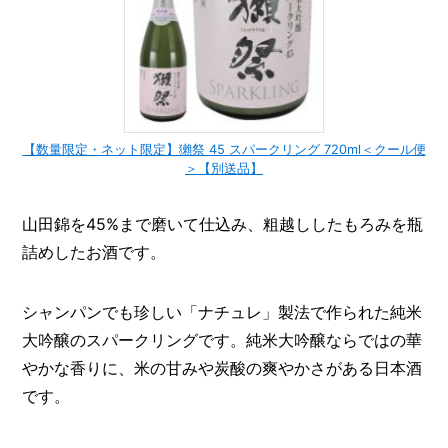
【数量限定・ネット限定】獺祭 45 スパークリング 720ml＜クール便
＞【別送品】
山田錦を45%まで磨いて仕込み、粗越ししたもろみを瓶
詰めしたお酒です。
シャンパンでも珍しい「ナチュレ」製法で作られた純米
大吟醸のスパークリングです。純米大吟醸ならではの華
やかな香りに、米の甘みや炭酸の爽やかさがある日本酒
です。