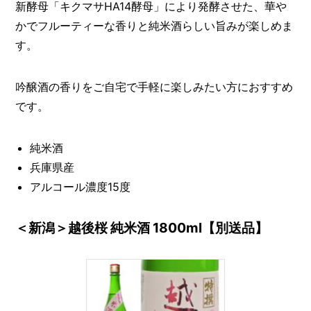
新酵母「キクマサHA14酵母」により発酵させた、華や
かでフルーティーな香りと純米酒らしい旨みが楽しめま
す。
吟醸酒の香りをご自宅で手軽に楽しみたい方におすすめ
です。
純米酒
兵庫県産
アルコール濃度15度
＜新潟＞越後桜 純米酒 1800ml【別送品】