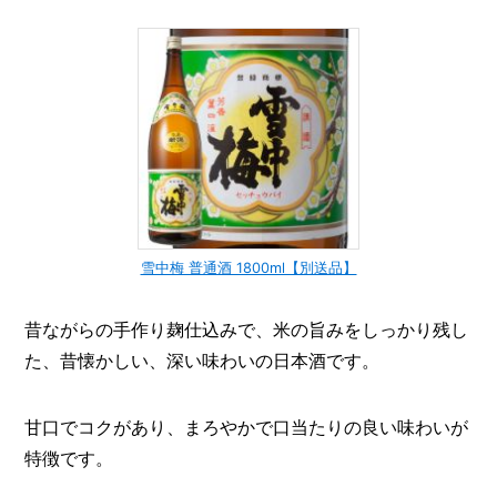
雪中梅 普通酒 1800ml【別送品】
昔ながらの手作り麹仕込みで、米の旨みをしっかり残し
た、昔懐かしい、深い味わいの日本酒です。
甘口でコクがあり、まろやかで口当たりの良い味わいが
特徴です。