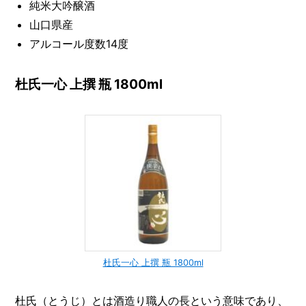
純米大吟醸酒
山口県産
アルコール度数14度
杜氏一心 上撰 瓶 1800ml
杜氏一心 上撰 瓶 1800ml
杜氏（とうじ）とは酒造り職人の長という意味であり、