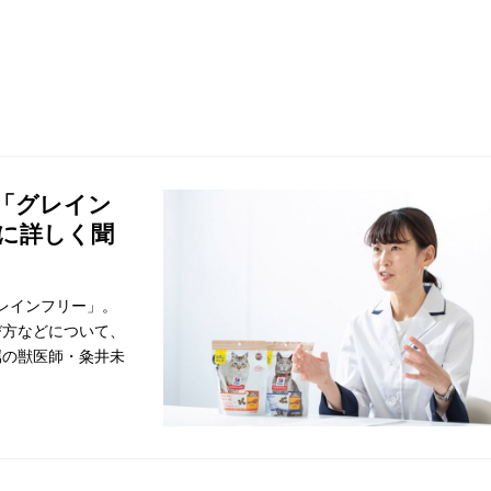
「グレイン
に詳しく聞
レインフリー」。
び方などについて、
属の獣医師・粂井未