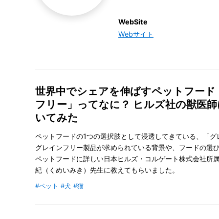
WebSite
Webサイト
世界中でシェアを伸ばすペットフード
フリー」ってなに？ ヒルズ社の獣医師
いてみた
ペットフードの1つの選択肢として浸透してきている、「グ
グレインフリー製品が求められている背景や、フードの選
ペットフードに詳しい日本ヒルズ・コルゲート株式会社所
紀（くめいみき）先生に教えてもらいました。
#ペット
#犬
#猫