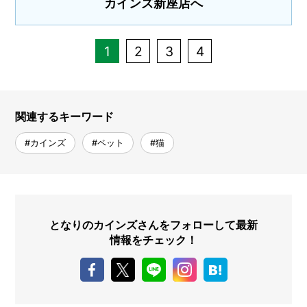
カインズ新座店へ
1
2
3
4
関連するキーワード
#カインズ
#ペット
#猫
となりのカインズさんをフォローして最新
情報をチェック！