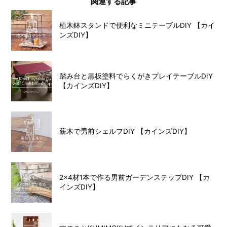
関連する記事
植木鉢スタンドで便利なミニテーブルDIY 【カイ
ンズDIY】
踏み台と黒板塗料でらくがきプレイテーブルDIY
【カインズDIY】
薪木で男前シェルフDIY 【カインズDIY】
2×4材1本で作る男前ガーデンステップDIY 【カ
インズDIY】