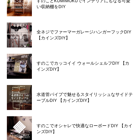
すのことKUMIMOKUでインテリアにもなる可愛
い収納棚をDIY
全ネジでファーマーガレージハンガーフックDIY
【カインズDIY】
すのこでカッコイイ ウォールシェルフDIY 【カ
インズDIY】
水道管パイプで魅せるスタイリッシュなサイドテ
ーブルDIY 【カインズDIY】
すのこでオシャレで快適なローボードDIY 【カイ
ンズDIY】