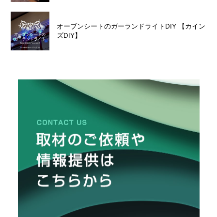
オーブンシートのガーランドライトDIY 【カイン
ズDIY】