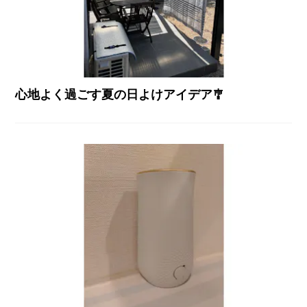
心地よく過ごす夏の日よけアイデア🎐