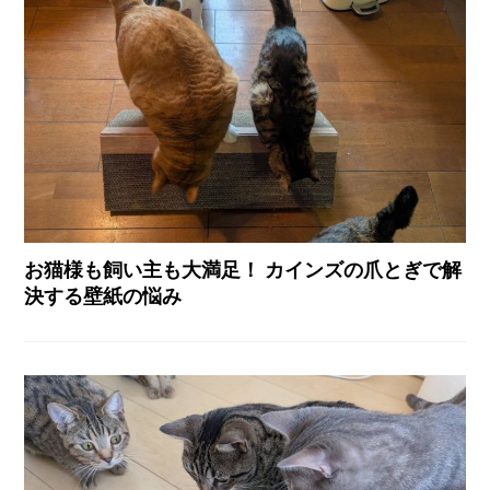
お猫様も飼い主も大満足！ カインズの爪とぎで解
決する壁紙の悩み