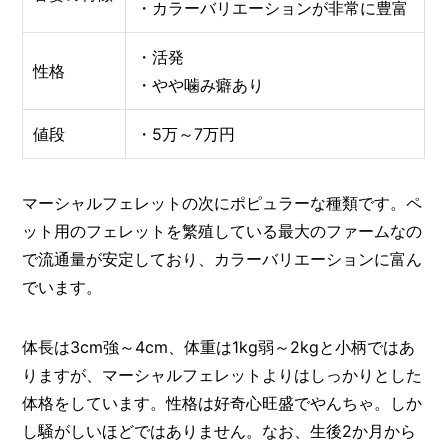
・カラーバリエーションが非常に豊富
・活発
性格
・やや噛み癖あり
値段
・5万～7万円
マーシャルフェレットの次にポピュラーな種類です。ペ
ット用のフェレットを繁殖している最大のファームなの
で流通量が安定しており、カラーバリエーションに富ん
でいます。
体長は3cm強～4cm、体重は1kg弱～2kgと小柄ではあ
りますが、マーシャルフェレットよりはしっかりとした
体格をしています。性格は好奇心旺盛でやんちゃ。しか
し騒がしいほどではありません。なお、生後2か月から