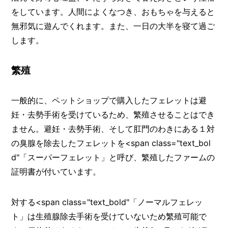
をしています。人間によくなつき、おもちゃを与えると
無邪気に遊んでくれます。また、一日の大半を寝て過ご
します。
繁殖
一般的に、ペットショップで購入したフェレットは避
妊・去勢手術を受けているため、繁殖させることはでき
ません。避妊・去勢手術、そして肛門のわきにある１対
の臭腺を除去したフェレットを<span class="text_bol
d"「スーパーフェレット」と呼び、繁殖したファームの
証明書が付いています。
対する<span class="text_bold"「ノーマルフェレッ
ト」は生殖腺除去手術を受けていないため繁殖可能で