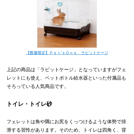
【数量限定】Ｐｅｔ’ｓＯｎｅ ラビットケージ
上記の商品は「ラビットケージ」となっていますがフェ
レットにも使え、ペットボトル給水器といった付属品も
そろっている人気商品です。
トイレ・トイレ砂
フェレットは角や隅にお尻をくっつけるような体勢で排
泄する習性があります。そのため、トイレは四角く、背