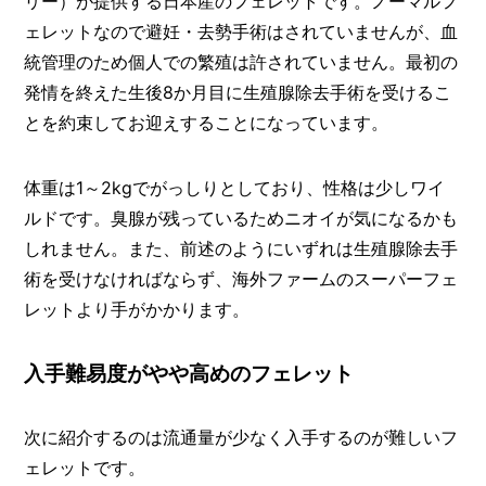
リー）が提供する日本産のフェレットです。ノーマルフ
ェレットなので避妊・去勢手術はされていませんが、血
統管理のため個人での繁殖は許されていません。最初の
発情を終えた生後8か月目に生殖腺除去手術を受けるこ
とを約束してお迎えすることになっています。
体重は1～2kgでがっしりとしており、性格は少しワイ
ルドです。臭腺が残っているためニオイが気になるかも
しれません。また、前述のようにいずれは生殖腺除去手
術を受けなければならず、海外ファームのスーパーフェ
レットより手がかかります。
入手難易度がやや高めのフェレット
次に紹介するのは流通量が少なく入手するのが難しいフ
ェレットです。