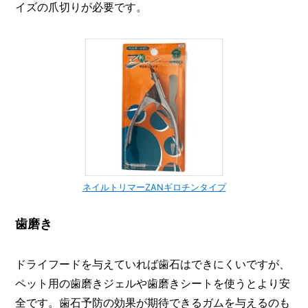
イズの爪切りが必要です。
ネイルトリマーZANギロチンタイプ
歯磨き
ドライフードを与えていれば歯石はできにくいですが、
ペット用の歯磨きジェルや歯磨きシートを使うとより安
全です。歯石予防の効果が期待できるガムを与えるのも