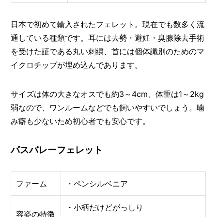
日本で初めて輸入されたフェレット。現在でも数多く流
通している種類です。耳には去勢・避妊・臭腺除去手術
を受けた証である丸い刺繍、首には個体識別のためのマ
イクロチップが埋め込んであります。
サイズは体の大きなオスでも約3～4cm、体重は1～2kg
弱なので、ワンルームなどでも飼いやすいでしょう。噛
み癖も少ないため初心者でも安心です。
パスバレーフェレット
ファーム
・ペンシルベニア
・小柄だけどがっしり
容姿の特徴