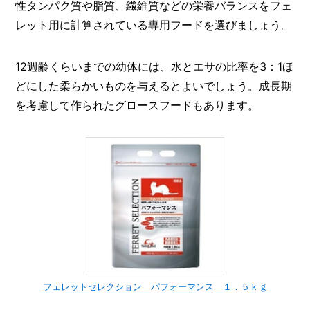
性タンパク質や脂質、繊維質などの栄養バランスをフェ
レット用に計算されている専用フードを選びましょう。
12週齢くらいまでの幼体には、水とエサの比率を3：1ほ
どにした柔らかいものを与えるとよいでしょう。成長期
を考慮して作られたグロースフードもあります。
フェレットセレクション パフォーマンス １．５ｋｇ