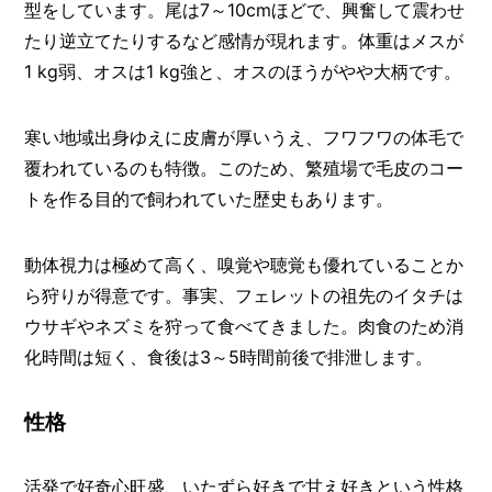
型をしています。尾は7～10cmほどで、興奮して震わせ
たり逆立てたりするなど感情が現れます。体重はメスが
1 kg弱、オスは1 kg強と、オスのほうがやや大柄です。
寒い地域出身ゆえに皮膚が厚いうえ、フワフワの体毛で
覆われているのも特徴。このため、繁殖場で毛皮のコー
トを作る目的で飼われていた歴史もあります。
動体視力は極めて高く、嗅覚や聴覚も優れていることか
ら狩りが得意です。事実、フェレットの祖先のイタチは
ウサギやネズミを狩って食べてきました。肉食のため消
化時間は短く、食後は3～5時間前後で排泄します。
性格
活発で好奇心旺盛、いたずら好きで甘え好きという性格