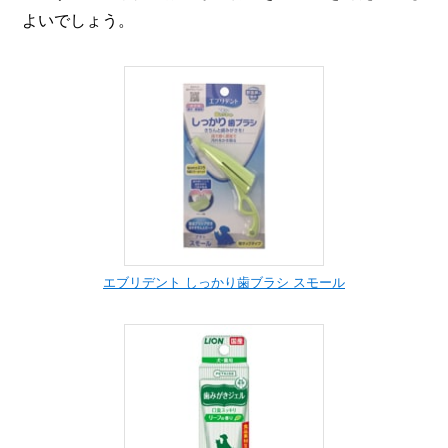
よいでしょう。
エブリデント しっかり歯ブラシ スモール