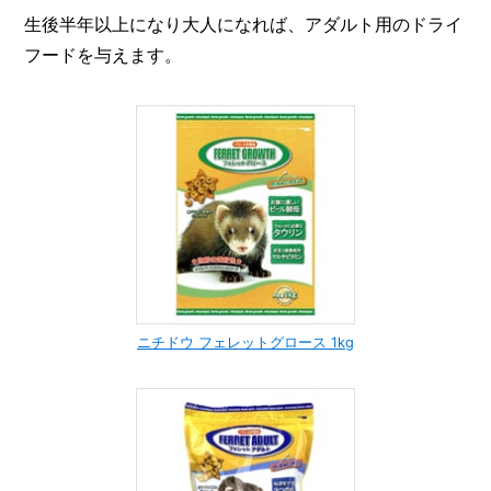
生後半年以上になり大人になれば、アダルト用のドライ
フードを与えます。
ニチドウ フェレットグロース 1kg