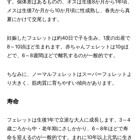
す。個体差はあるものの、オスは生後8か月から1年頃、
メスは生後7か月から10か月頃に性成熟し、春先から真
夏にかけて交尾します。
妊娠したフェレットは約40日で子を生み、1度の出産で
8～10頭ほど生まれます。赤ちゃんフェレットは10gほ
どで、6～8週間ほどで離乳するのが一般的です。
ちなみに、ノーマルフェレットはスーパーフェレットよ
り大きく、筋肉質に育ちやすい傾向があります。
寿命
フェレットは生後1年で立派な大人に成長します。3～4
歳ごろから中・老年期にさしかかり、6～8年ほどで寿
命を迎えるのが一般的です。まれに10年以上元気に生き