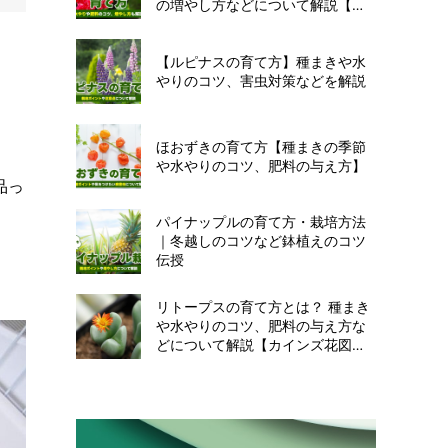
の増やし方などについて解説【カ
インズ花図鑑】
【ルピナスの育て方】種まきや水
やりのコツ、害虫対策などを解説
ほおずきの育て方【種まきの季節
や水やりのコツ、肥料の与え方】
品っ
パイナップルの育て方・栽培方法
｜冬越しのコツなど鉢植えのコツ
伝授
リトープスの育て方とは？ 種まき
や水やりのコツ、肥料の与え方な
どについて解説【カインズ花図
鑑】