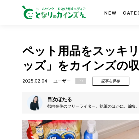
NEW
CATE
ペット用品をスッキリ
ッズ」をカインズの
2025.02.04
ユーザー
PR
記事を保存
目次ほたる
都内在住のフリーライター。執筆のほかに、編集
で、料理や掃除を楽しみながら1人と猫2匹で面白