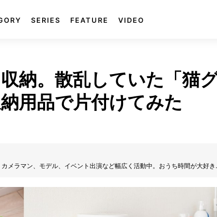
GORY
SERIES
FEATURE
VIDEO
収納。散乱していた「猫
収納用品で片付けてみた
、カメラマン、モデル、イベント出演など幅広く活動中。おうち時間が大好き
おかしく生活している。趣味はカメラと着物。