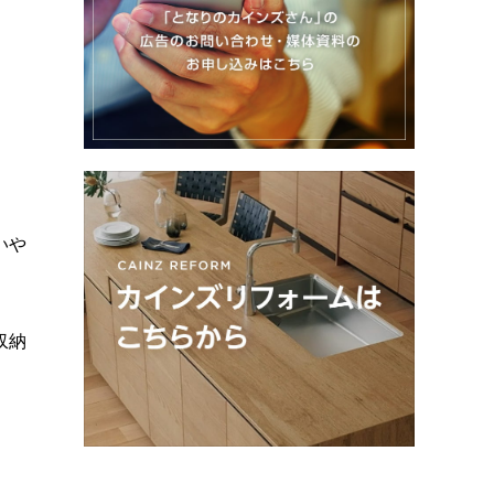
いや
収納