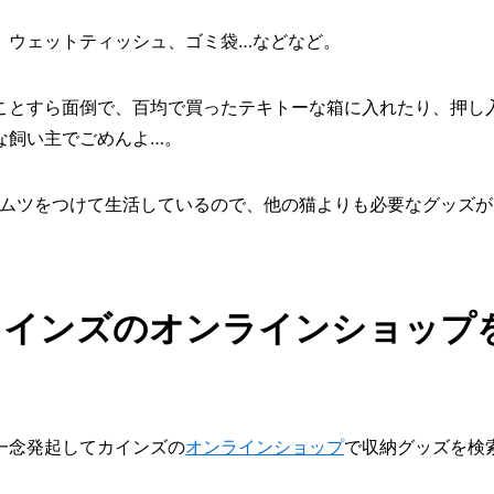
、ウェットティッシュ、ゴミ袋…などなど。
ことすら面倒で、百均で買ったテキトーな箱に入れたり、押し
な飼い主でごめんよ…。
オムツをつけて生活しているので、他の猫よりも必要なグッズが
カインズのオンラインショップ
一念発起してカインズの
オンラインショップ
で収納グッズを検