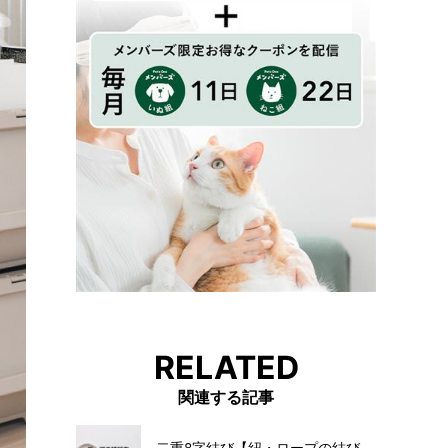
RELATED
関連する記事
二重8字結び【紐・ロープの結び