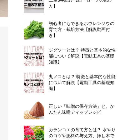
方】
初心者にもできるホウレンソウの
育て方・栽培方法【解説動画付
き】
ジグソーとは？ 特徴と基本的な性
能について解説【電動工具の基礎
知識】
丸ノコとは？ 特徴と基本的な性能
について解説【電動工具の基礎知
識】
正しい「味噌の保存方法」と、か
んたん味噌ディップレシピ
カランコエの育て方とは？ 水やり
のコツや肥料の与え方、挿し木で