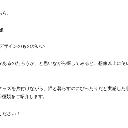
ちら。
嫌
デザインのものがいい
があるのだろうか」と思いながら探してみると、想像以上に使
グッズを片付けながら、猫と暮らすのにぴったりだと実感した
6種類をご紹介します。
ください！