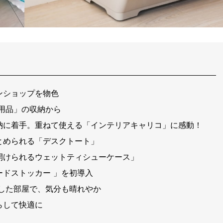
ンショップを物色
用品」の収納から
納に着手。重ねて使える「インテリアキャリコ」に感動！
とめられる「デスクトート」
開けられるウェットティシューケース」
ドストッカー 」を初導入
した部屋で、気分も晴れやか
らして快適に