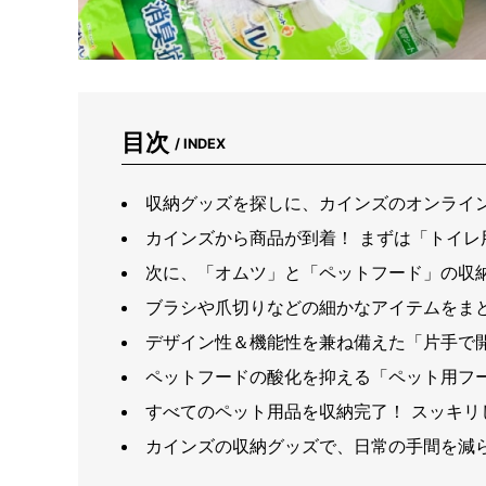
目次
/ INDEX
収納グッズを探しに、カインズのオンライ
カインズから商品が到着！ まずは「トイレ
次に、「オムツ」と「ペットフード」の収
ブラシや爪切りなどの細かなアイテムをま
デザイン性＆機能性を兼ね備えた「片手で
ペットフードの酸化を抑える「ペット用フー
すべてのペット用品を収納完了！ スッキリ
カインズの収納グッズで、日常の手間を減