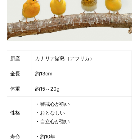
原産
カナリア諸島（アフリカ）
全長
約13cm
体重
約15～20g
・警戒心が強い
性格
・おとなしい
・自立心が強い
寿命
・約10年