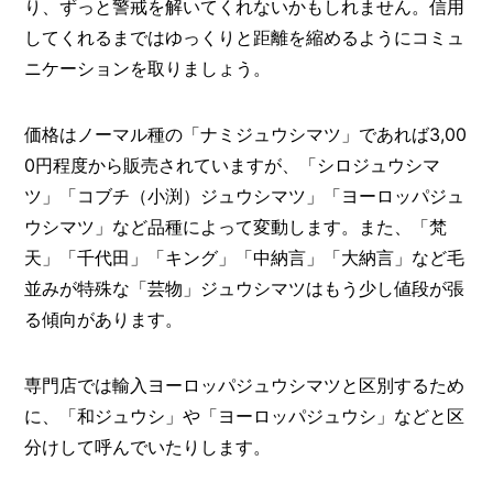
り、ずっと警戒を解いてくれないかもしれません。信用
してくれるまではゆっくりと距離を縮めるようにコミュ
ニケーションを取りましょう。
価格はノーマル種の「ナミジュウシマツ」であれば3,00
0円程度から販売されていますが、「シロジュウシマ
ツ」「コブチ（小渕）ジュウシマツ」「ヨーロッパジュ
ウシマツ」など品種によって変動します。また、「梵
天」「千代田」「キング」「中納言」「大納言」など毛
並みが特殊な「芸物」ジュウシマツはもう少し値段が張
る傾向があります。
専門店では輸入ヨーロッパジュウシマツと区別するため
に、「和ジュウシ」や「ヨーロッパジュウシ」などと区
分けして呼んでいたりします。