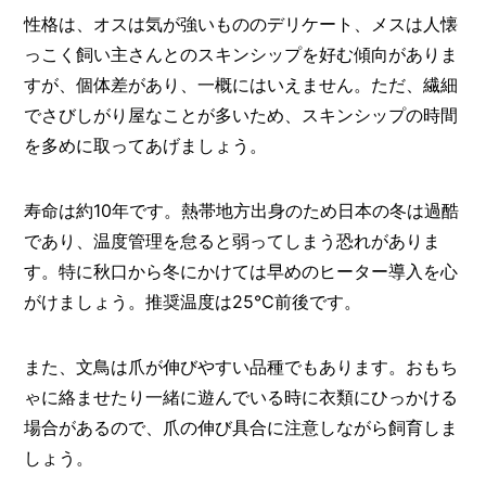
性格は、オスは気が強いもののデリケート、メスは人懐
っこく飼い主さんとのスキンシップを好む傾向がありま
すが、個体差があり、一概にはいえません。ただ、繊細
でさびしがり屋なことが多いため、スキンシップの時間
を多めに取ってあげましょう。
寿命は約10年です。熱帯地方出身のため日本の冬は過酷
であり、温度管理を怠ると弱ってしまう恐れがありま
す。特に秋口から冬にかけては早めのヒーター導入を心
がけましょう。推奨温度は25℃前後です。
また、文鳥は爪が伸びやすい品種でもあります。おもち
ゃに絡ませたり一緒に遊んでいる時に衣類にひっかける
場合があるので、爪の伸び具合に注意しながら飼育しま
しょう。