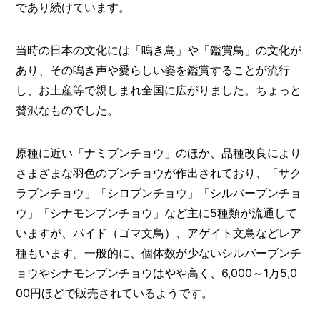
であり続けています。
当時の日本の文化には「鳴き鳥」や「鑑賞鳥」の文化が
あり、その鳴き声や愛らしい姿を鑑賞することが流行
し、お土産等で親しまれ全国に広がりました。ちょっと
贅沢なものでした。
原種に近い「ナミブンチョウ」のほか、品種改良により
さまざまな羽色のブンチョウが作出されており、「サク
ラブンチョウ」「シロブンチョウ」「シルバーブンチョ
ウ」「シナモンブンチョウ」など主に5種類が流通して
いますが、パイド（ゴマ文鳥）、アゲイト文鳥などレア
種もいます。一般的に、個体数が少ないシルバーブンチ
ョウやシナモンブンチョウはやや高く、6,000～1万5,0
00円ほどで販売されているようです。