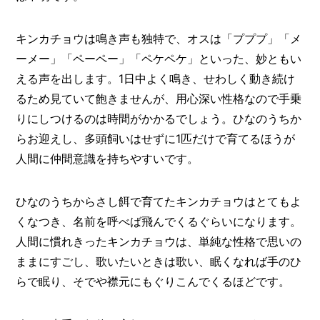
キンカチョウは鳴き声も独特で、オスは「プププ」「メ
ーメー」「ペーペー」「ペケペケ」といった、妙ともい
える声を出します。1日中よく鳴き、せわしく動き続け
るため見ていて飽きませんが、用心深い性格なので手乗
りにしつけるのは時間がかかるでしょう。ひなのうちか
らお迎えし、多頭飼いはせずに1匹だけで育てるほうが
人間に仲間意識を持ちやすいです。
ひなのうちからさし餌で育てたキンカチョウはとてもよ
くなつき、名前を呼べば飛んでくるぐらいになります。
人間に慣れきったキンカチョウは、単純な性格で思いの
ままにすごし、歌いたいときは歌い、眠くなれば手のひ
らで眠り、そでや襟元にもぐりこんでくるほどです。