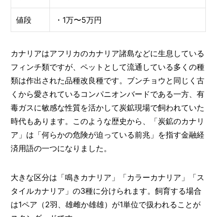
値段
・1万〜5万円
カナリアはアフリカのカナリア諸島などに生息している
フィンチ類ですが、ペットとして流通している多くの種
類は作出された品種改良種です。ブンチョウと同じく古
くから愛されているコンパニオンバードである一方、有
毒ガスに敏感な性質を活かして炭鉱現場で飼われていた
時代もあります。このような歴史から、「炭鉱のカナリ
ア」は「何らかの危険が迫っている前兆」を指す金融経
済用語の一つになりました。
大きな区分は「鳴きカナリア」「カラーカナリア」「ス
タイルカナリア」の3種に分けられます。飼育する場合
は1ペア（2羽、雄雌か雄雄）が1単位で扱われることが