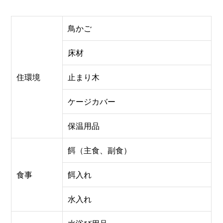
鳥かご
床材
住環境
止まり木
ケージカバー
保温用品
餌（主食、副食）
食事
餌入れ
水入れ