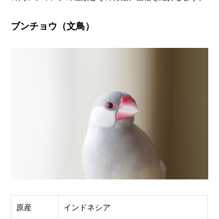
ブンチョウ（文鳥）
原産
インドネシア