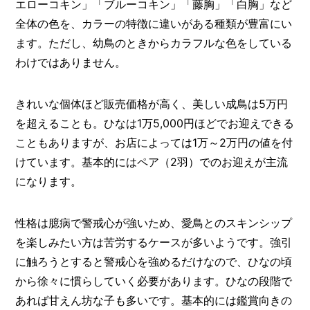
エローコキン」「ブルーコキン」「藤胸」「白胸」など
全体の色を、カラーの特徴に違いがある種類が豊富にい
ます。ただし、幼鳥のときからカラフルな色をしている
わけではありません。
きれいな個体ほど販売価格が高く、美しい成鳥は5万円
を超えることも。ひなは1万5,000円ほどでお迎えできる
こともありますが、お店によっては1万～2万円の値を付
けています。基本的にはペア（2羽）でのお迎えが主流
になります。
性格は臆病で警戒心が強いため、愛鳥とのスキンシップ
を楽しみたい方は苦労するケースが多いようです。強引
に触ろうとすると警戒心を強めるだけなので、ひなの頃
から徐々に慣らしていく必要があります。ひなの段階で
あれば甘えん坊な子も多いです。基本的には鑑賞向きの