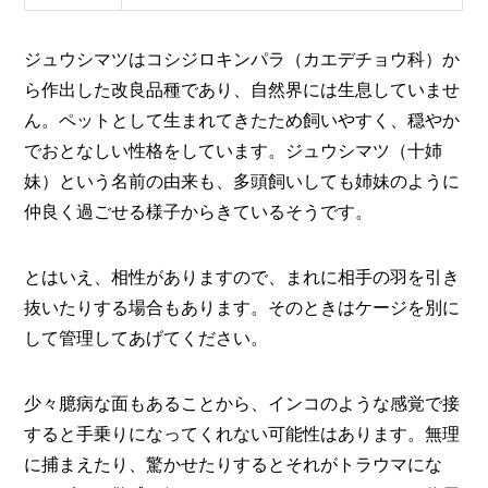
ジュウシマツはコシジロキンパラ（カエデチョウ科）か
ら作出した改良品種であり、自然界には生息していませ
ん。ペットとして生まれてきたため飼いやすく、穏やか
でおとなしい性格をしています。ジュウシマツ（十姉
妹）という名前の由来も、多頭飼いしても姉妹のように
仲良く過ごせる様子からきているそうです。
とはいえ、相性がありますので、まれに相手の羽を引き
抜いたりする場合もあります。そのときはケージを別に
して管理してあげてください。
少々臆病な面もあることから、インコのような感覚で接
すると手乗りになってくれない可能性はあります。無理
に捕まえたり、驚かせたりするとそれがトラウマにな