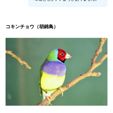
コキンチョウ（胡錦鳥）