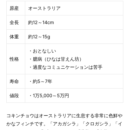
原産
オーストラリア
全長
約12～14cm
体重
約12～15g
・おとなしい
性格
・臆病（ひなは甘えん坊）
・過度なコミュニケーションは苦手
寿命
・約5～7年
値段
・1万5,000～5万円
コキンチョウはオーストラリアに生息する非常に色鮮や
かなフィンチです。「アカガシラ」「クロガシラ」「イ