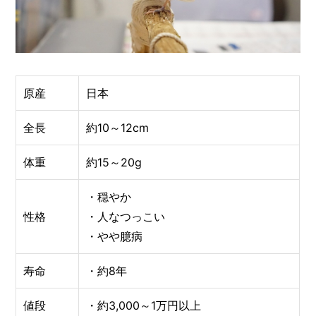
原産
日本
全長
約10～12cm
体重
約15～20g
・穏やか
性格
・人なつっこい
・やや臆病
寿命
・約8年
値段
・約3,000～1万円以上