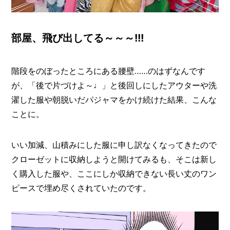
部屋、飛び出してる～～～!!!
階段をのぼったところにある腰壁……のはずなんです
が、「後で片づけよ～♩」と後回しにしたアウターや洗
濯した服や朝脱いだパジャマをかけ続けた結果、こんな
ことに。
いい加減、山積みにした服に申し訳なくなってきたので
クローゼットに収納しようと開けてみるも、そこは新し
く購入した服や、ここにしか収納できない長い丈のワン
ピースで埋め尽くされていたのです。