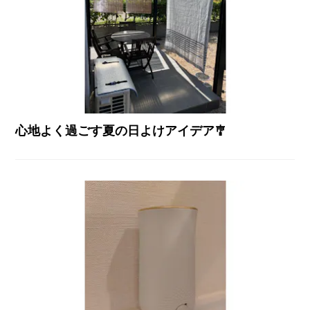
心地よく過ごす夏の日よけアイデア🎐