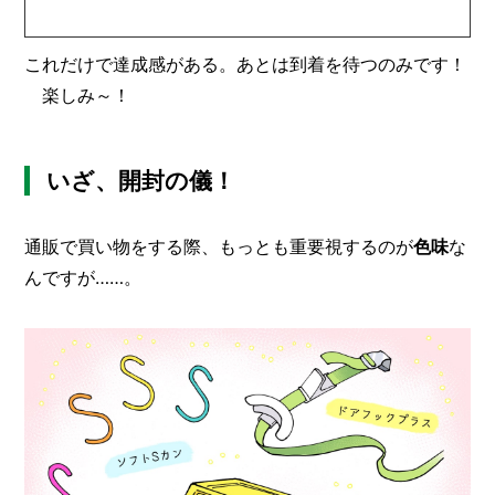
これだけで達成感がある。あとは到着を待つのみです！
楽しみ～！
いざ、開封の儀！
通販で買い物をする際、もっとも重要視するのが
色味
な
んですが……。