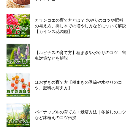
カランコエの育て方とは？ 水やりのコツや肥料
の与え方、挿し木での増やし方などについて解説
【カインズ花図鑑】
【ルピナスの育て方】種まきや水やりのコツ、害
虫対策などを解説
ほおずきの育て方【種まきの季節や水やりのコ
ツ、肥料の与え方】
パイナップルの育て方・栽培方法｜冬越しのコツ
など鉢植えのコツ伝授