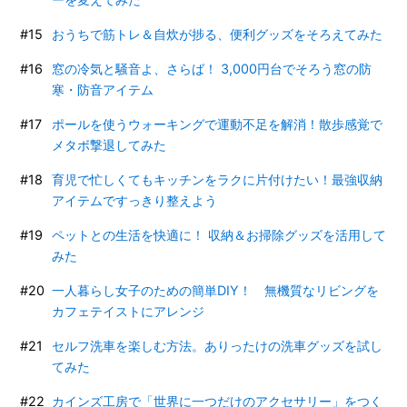
おうちで筋トレ＆自炊が捗る、便利グッズをそろえてみた
窓の冷気と騒音よ、さらば！ 3,000円台でそろう窓の防
寒・防音アイテム
ポールを使うウォーキングで運動不足を解消！散歩感覚で
メタボ撃退してみた
育児で忙しくてもキッチンをラクに片付けたい！最強収納
アイテムですっきり整えよう
ペットとの生活を快適に！ 収納＆お掃除グッズを活用して
みた
一人暮らし女子のための簡単DIY！ 無機質なリビングを
カフェテイストにアレンジ
セルフ洗車を楽しむ方法。ありったけの洗車グッズを試し
てみた
カインズ工房で「世界に一つだけのアクセサリー」をつく