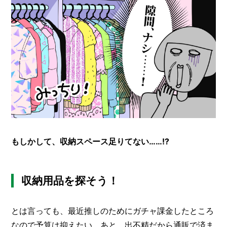
もしかして、収納スペース足りてない……!?
収納用品を探そう！
とは言っても、最近推しのためにガチャ課金したところ
なので予算は抑えたい。あと、出不精だから通販で済ま