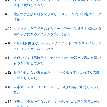
収納に挑戦してみた
増えすぎた調味料をスッキリ！ キッチン周りの省スペース
収納術
ちょっとしたアイテムでリモートワークは捗る！ 仮眠と食
事をラクにするアイテムを揃えてみた
20代独身男性が、手つかずのユニットバスをスタイリッシ
ュにリニューアルしてみた
台所でプチ世界旅行！ 気分が上がる食器と世界の料理で
食卓を一新してみた
植物が育たない古民家を、グリーンDIYでちょっぴり素敵
に演出してみた
自家製ユズ酒・コーヒー酒・しいたけ酒を2週間で作って
みた
彼氏にフラれそうなので、キッチンのゴミ箱と三角コーナ
ーを変えてみた