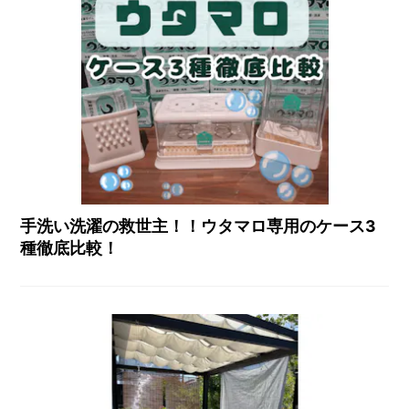
手洗い洗濯の救世主！！ウタマロ専用のケース3
種徹底比較！