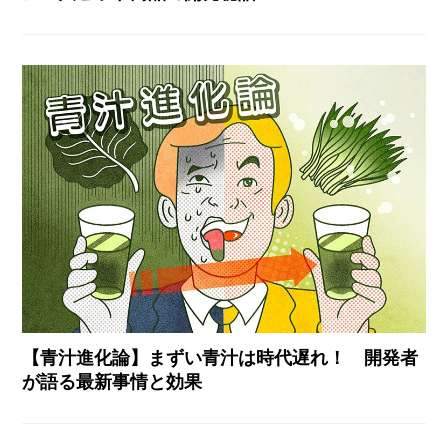
【青汁進化論】まずい青汁は時代遅れ！ 開発者
が語る最新事情と効果