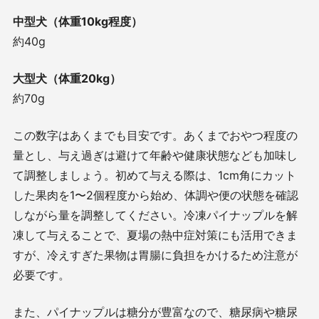
中型犬（体重10kg程度）
約40g
大型犬（体重20kg）
約70g
この数字はあくまでも目安です。あくまでおやつ程度の
量とし、与え過ぎは避けて年齢や健康状態なども加味し
て調整しましょう。初めて与える際は、1cm角にカット
した果肉を1〜2個程度から始め、体調や便の状態を確認
しながら量を調整してください。冷凍パイナップルを解
凍して与えることで、夏場の熱中症対策にも活用できま
すが、冷えすぎた果物は胃腸に負担をかけるため注意が
必要です。
また、パイナップルは糖分が豊富なので、糖尿病や糖尿