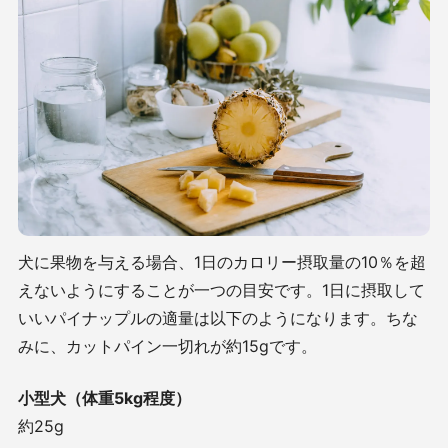
犬に果物を与える場合、1日のカロリー摂取量の10％を超
えないようにすることが一つの目安です。1日に摂取して
いいパイナップルの適量は以下のようになります。ちな
みに、カットパイン一切れが約15gです。
小型犬（体重5kg程度）
約25g