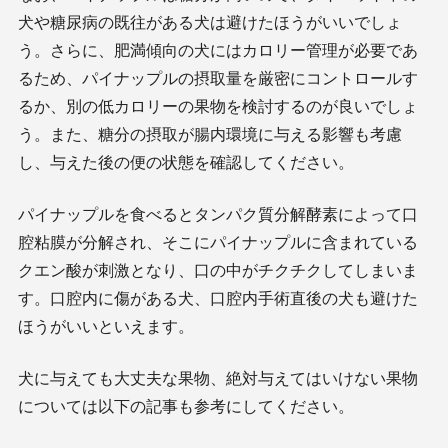
犬や糖尿病の既往がある犬は避けたほうがいいでしょ
う。さらに、肥満傾向の犬にはカロリー管理が必要であ
るため、パイナップルの摂取量を厳密にコントロールす
るか、別の低カロリーの果物を検討するのが良いでしょ
う。また、糖分の摂取が腸内環境に与える影響も考慮
し、与えた後の便の状態を確認してください。
パイナップルを食べるとタンパク質分解酵素によって口
腔粘膜が分解され、そこにパイナップルに含まれている
クエン酸が刺激となり、口の中がチクチクしてしまいま
す。口腔内に傷がある犬、口腔内手術直後の犬も避けた
ほうがいいといえます。
犬に与えても大丈夫な果物、絶対与えてはいけない果物
については以下の記事も参考にしてください。