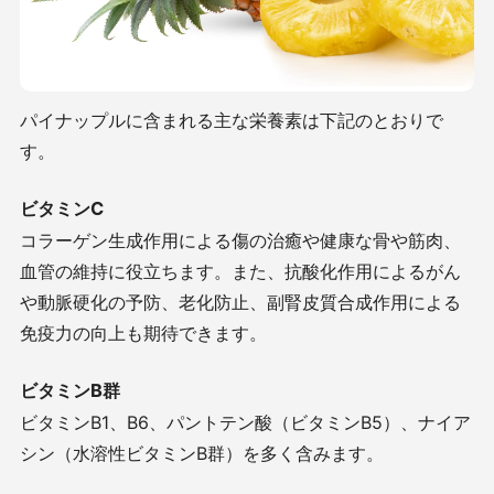
パイナップルに含まれる主な栄養素は下記のとおりで
す。
ビタミンC
コラーゲン生成作用による傷の治癒や健康な骨や筋肉、
血管の維持に役立ちます。また、抗酸化作用によるがん
や動脈硬化の予防、老化防止、副腎皮質合成作用による
免疫力の向上も期待できます。
ビタミンB群
ビタミンB1、B6、パントテン酸（ビタミンB5）、ナイア
シン（水溶性ビタミンB群）を多く含みます。