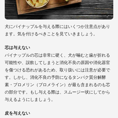
犬にパイナップルを与える際にはいくつか注意点があり
ます。気を付けるべきことを見ていきましょう。
芯は与えない
パイナップルの芯は非常に硬く、犬が噛むと歯が折れる
可能性や、誤飲してしまうと消化不良の原因や消化器官
を傷つける恐れがあるため、取り扱いには注意が必要で
す。しかし、消化不良の予防になるタンパク質分解酵
素・ブロメリン（ブロメライン）が最も含まれるのも芯
の部分です。もし与える際は、スムージー状にしてから
与えるようにしましょう。
皮を与えない