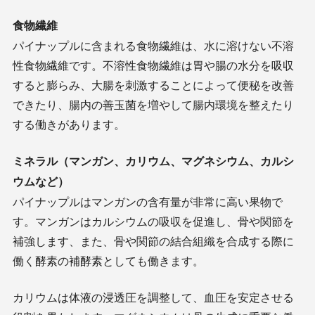
食物繊維
パイナップルに含まれる食物繊維は、水に溶けない不溶
性食物繊維です。不溶性食物繊維は胃や腸の水分を吸収
すると膨らみ、大腸を刺激することによって便秘を改善
できたり、腸内の善玉菌を増やして腸内環境を整えたり
する働きがあります。
ミネラル（マンガン、カリウム、マグネシウム、カルシ
ウムなど）
パイナップルはマンガンの含有量が非常に高い果物で
す。マンガンはカルシウムの吸収を促進し、骨や関節を
補強します、また、骨や関節の結合組織を合成する際に
働く酵素の補酵素としても働きます。
カリウムは体液の浸透圧を調整して、血圧を安定させる