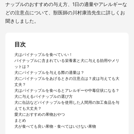
ナップルのおすすめの与え方、1日の適量やアレルギーな
どの注意点について、獣医師の川村康浩先生に詳しくお
聞きしました。
目次
犬はパイナップルを食べていい！
パイナップルに含まれている栄養素と犬に与える効用やメリ
ットは？
犬にパイナップルを与える際の適量は？
犬にパイナップルをあげるときの注意点は？皮は与えても大
丈夫？
犬はパイナップルを食べるとアレルギーや中毒症状になる？
犬に与えるパイナップルの選び方
犬に缶詰などパイナップルを使用した人間用の加工食品を与
えても大丈夫？
愛犬におすすめの果物おやつ
まとめ
犬が食べても良い果物・食べてはいけない果物