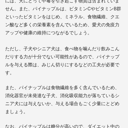
には、犬にとって中毒を引き起こす物質は含まれていま
せん。また、パイナップルは、ビタミンCやビタミンB群
といったビタミンをはじめ、ミネラル、食物繊維、クエ
ン酸など多くの栄養素を含んでいるため、愛犬の免疫力
アップや健康の維持につながるでしょう。
ただし、子犬やシニア犬は、食べ物を噛んだり飲みこん
だりする力が十分でない可能性があるので、パイナップ
ルを与える際は、みじん切りにするなどの工夫が必要で
す。
また、パイナップルは食物繊維を多く含んでいるため、
消化器官が未発達な子犬、消化吸収能力が落ちているシ
ニア犬には与えないか、与える場合もごく少量にとどめ
ましょう。
なお、パイナップルは糖分が高いので、ダイエット中の