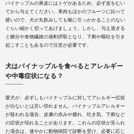
パイナップルの果皮にはトゲがあるため、必ず皮をむい
てから与えてください。果肉もほかのフルーツに比べて
硬いので、犬が丸飲みしても喉に引っかかることのない
ぐらい細かく切ってあげましょう。しかし、与え過ぎる
と糖分や食物繊維の過剰摂取となり、下痢や嘔吐を引き
起こすこともあるので注意が必要です。
犬はパイナップルを食べるとアレルギー
や中毒症状になる？
愛犬が、必ずしもパイナップルに対してアレルギー症状
が出ないとは言い切れません。パイナップルアレルギー
が疑われる場合、皮膚の赤みや腫れ、吐き気、下痢など
の症状が現れることがあります。これらの症状が見られ
た場合は、速やかに動物病院で診断を受け、必要に応じ