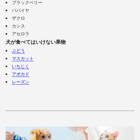
ブラックベリー
パパイヤ
ザクロ
カシス
アセロラ
犬が食べてはいけない果物
ぶどう
マスカット
いちじく
アボカド
レーズン