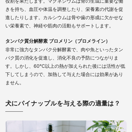
役割を果たします。マグネシウムは骨の生成に重要な働
きを持ち、血圧や体温を調整したり、栄養素の代謝を促
進したりします。カルシウムは骨や歯の形成に欠かせな
い栄養素で、神経や筋肉の活動もサポートします。
タンパク質分解酵素 ブロメリン（ブロメライン）
非常に強力なタンパク分解酵素で、肉や魚といったタン
パク質の消化を促進し、消化不良の予防につながりま
す。しかし、60℃以上の熱が加えられた後には活性が低
下してしまうので、加熱して与えた場合には効果があり
ません。
犬にパイナップルを与える際の適量は？