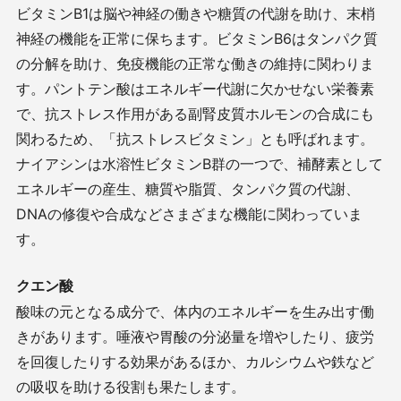
ビタミンB1は脳や神経の働きや糖質の代謝を助け、末梢
神経の機能を正常に保ちます。ビタミンB6はタンパク質
の分解を助け、免疫機能の正常な働きの維持に関わりま
す。パントテン酸はエネルギー代謝に欠かせない栄養素
で、抗ストレス作用がある副腎皮質ホルモンの合成にも
関わるため、「抗ストレスビタミン」とも呼ばれます。
ナイアシンは水溶性ビタミンB群の一つで、補酵素として
エネルギーの産生、糖質や脂質、タンパク質の代謝、
DNAの修復や合成などさまざまな機能に関わっていま
す。
クエン酸
酸味の元となる成分で、体内のエネルギーを生み出す働
きがあります。唾液や胃酸の分泌量を増やしたり、疲労
を回復したりする効果があるほか、カルシウムや鉄など
の吸収を助ける役割も果たします。