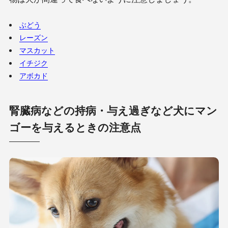
ぶどう
レーズン
マスカット
イチジク
アボカド
腎臓病などの持病・与え過ぎなど犬にマン
ゴーを与えるときの注意点