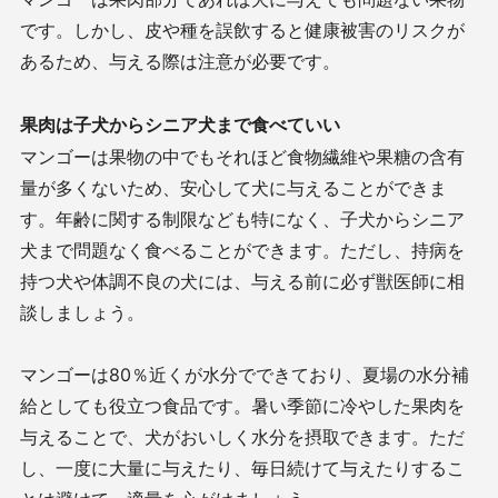
です。しかし、皮や種を誤飲すると健康被害のリスクが
あるため、与える際は注意が必要です。
果肉は子犬からシニア犬まで食べていい
マンゴーは果物の中でもそれほど食物繊維や果糖の含有
量が多くないため、安心して犬に与えることができま
す。年齢に関する制限なども特になく、子犬からシニア
犬まで問題なく食べることができます。ただし、持病を
持つ犬や体調不良の犬には、与える前に必ず獣医師に相
談しましょう。
マンゴーは80％近くが水分でできており、夏場の水分補
給としても役立つ食品です。暑い季節に冷やした果肉を
与えることで、犬がおいしく水分を摂取できます。ただ
し、一度に大量に与えたり、毎日続けて与えたりするこ