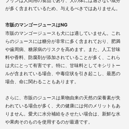
プリンは人間用の食品であり、犬の体には適さない成分
が多く含まれているため、与えるべきではありません。
市販のマンゴージュースはNG
市販のマンゴージュースも犬には適していません。これ
らのジュースには糖分が非常に多く含まれており、肥満
や歯周病、糖尿病のリスクを高めます。また、人工甘味
料や香料、防腐剤が添加されていることが多く、これら
は犬にとって有害です。特に、甘味料としてキシリトー
ルが含まれている場合、中毒症状を引き起こし、最悪の
場合、命に関わることもあります。
さらに、市販のジュースは果物由来の天然の栄養素が失
われている場合が多く、犬の健康には何のメリットもあ
りません。愛犬に水分補給をさせたい場合は、新鮮な水
や果肉そのものを使用するのが最適です。