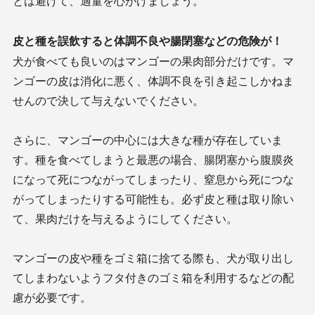
とは避けて、適量を心がけましょう。
皮と種を誤飲すると体調不良や腸閉塞などの危険が！
犬が食べても良いのはマンゴーの果肉部分だけです。マ
ンゴーの皮は消化に悪く、体調不良を引き起こしかねま
せんので決して与えないでください。
さらに、マンゴーの中心には大きな種が存在していま
す。種を食べてしまうと最悪の場合、腸閉塞から腹膜炎
になって死につながってしまったり、窒息から死につな
がってしまったりする可能性も。必ず皮と種は取り除い
て、果肉だけを与えるようにしてください。
マンゴーの皮や種をゴミ箱に捨てる際も、犬が取り出し
てしまわないようフタ付きのゴミ箱を利用するなどの配
慮が必要です。