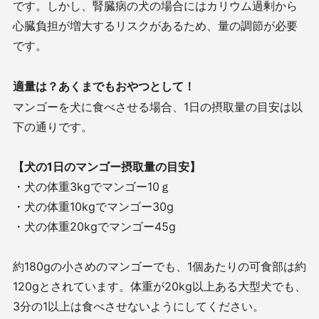
です。しかし、腎臓病の犬の場合にはカリウム過剰から
心臓負担が増大するリスクがあるため、量の調節が必要
です。
適量は？あくまでもおやつとして！
マンゴーを犬に食べさせる場合、1日の摂取量の目安は以
下の通りです。
【犬の1日のマンゴー摂取量の目安】
・犬の体重3kgでマンゴー10ｇ
・犬の体重10kgでマンゴー30g
・犬の体重20kgでマンゴー45g
約180gの小さめのマンゴーでも、1個あたりの可食部は約
120gとされています。体重が20kg以上ある大型犬でも、
3分の1以上は食べさせないようにしてください。