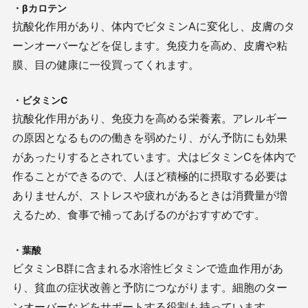
・βカロテン
抗酸化作用があり、体内でビタミンAに変化し、皮膚のタ
ーンオーバーなどを促します。免疫力を高め、皮膚や粘
膜、目の健康に一役買ってくれます。
・ビタミンC
抗酸化作用があり、免疫力を高める栄養素。アレルギー
の原因となるものの働きを弱めたり、がん予防にも効果
があったりするとされています。犬はビタミンCを体内で
作ることができるので、人ほど積極的に摂取する必要は
ありませんが、ストレスや疲れがあるときは消費量が増
えるため、食事で補ってあげるのがおすすめです。
・葉酸
ビタミンB群に含まれる水溶性ビタミンで造血作用があ
り、貧血の症状改善と予防につながります。細胞のター
ンオーバーなどをサポートする役割も持っています。