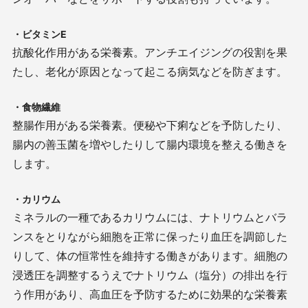
・ビタミンE
抗酸化作用がある栄養素。アンチエイジングの役割を果
たし、老化が原因となって起こる病気などを防ぎます。
・食物繊維
整腸作用がある栄養素。便秘や下痢などを予防したり、
腸内の善玉菌を増やしたりして腸内環境を整える働きを
します。
・カリウム
ミネラルの一種であるカリウムには、ナトリウムとバラ
ンスをとりながら細胞を正常に保ったり血圧を調節した
りして、体の恒常性を維持する働きがあります。細胞の
浸透圧を調整するうえでナトリウム（塩分）の排出を行
う作用があり、高血圧を予防するために効果的な栄養素