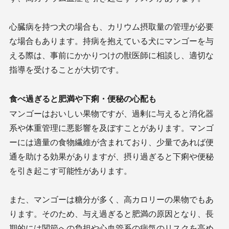
心臓病を持つ犬の場合も、カリウム摂取量の管理が必要
な場合もあります。持病を抱えている犬にマンゴーを与
える際は、事前にかかりつけの獣医師に相談し、適切な
指導を受けることが大切です。
食べ過ぎると肥満や下痢・便秘の心配も
マンゴーはおいしい果物ですが、過剰に与えると消化器
系や体重管理に悪影響を及ぼすことがあります。マンゴ
ーには適量の食物繊維が含まれており、少量であれば便
通を助ける効果がありますが、摂り過ぎると下痢や便秘
を引き起こす可能性があります。
また、マンゴーは糖分が多く、高カロリーの果物でもあ
ります。そのため、与え過ぎると肥満の原因となり、長
期的には関節への負担や心血管系の病気のリスクを高め