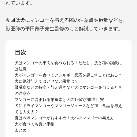
れています。
今回は犬にマンゴーを与える際の注意点や適量などを、
獣医師の平田繭子先生監修のもと解説していきます。
目次
犬はマンゴーの果肉を食べられる！ただし、皮と種の誤飲に
は注意
犬がマンゴーを食べてアレルギー反応を起こすことはある？
犬に絶対与えてはいけない果物は？
腎臓病などの持病・与え過ぎなど犬にマンゴーを与えるとき
の注意点
マンゴーに含まれる栄養素と犬の1日の摂取量目安
犬にドライマンゴーやマンゴージュースなど加工食品を与え
ても大丈夫？
夏は冷凍マンゴーがおすすめ！犬へのマンゴーの与え方
犬が食べても良い果物
まとめ