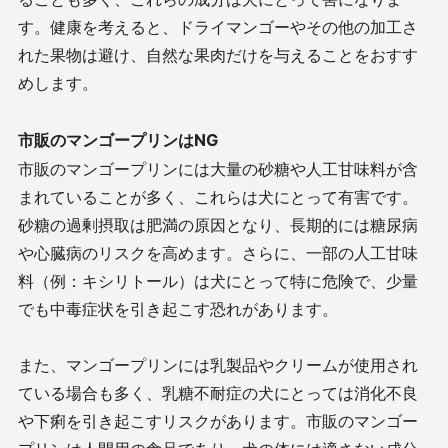
す。健康を考えると、ドライマンゴーやその他の加工さ
れた果物は避け、自然な果肉だけを与えることをおすす
めします。
市販のマンゴープリンはNG
市販のマンゴープリンには大量の砂糖や人工甘味料が含
まれていることが多く、これらは犬にとって有害です。
砂糖の過剰摂取は肥満の原因となり、長期的には糖尿病
や心臓病のリスクを高めます。さらに、一部の人工甘味
料（例：キシリトール）は犬にとって特に危険で、少量
でも中毒症状を引き起こす恐れがあります。
また、マンゴープリンには乳製品やクリームが使用され
ている場合も多く、乳糖不耐症の犬にとっては消化不良
や下痢を引き起こすリスクがあります。市販のマンゴー