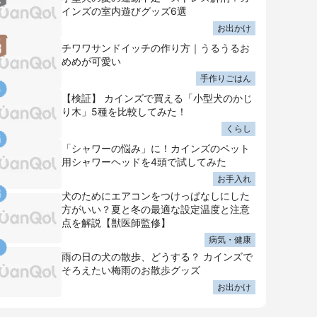
インズの室内遊びグッズ6選
お出かけ
チワワサンドイッチの作り方｜うるうるお
めめが可愛い
手作りごはん
【検証】 カインズで買える「小型犬のかじ
り木」5種を比較してみた！
くらし
「シャワーの悩み」に！カインズのペット
用シャワーヘッドを4頭で試してみた
お手入れ
犬のためにエアコンをつけっぱなしにした
方がいい？夏と冬の最適な設定温度と注意
点を解説【獣医師監修】
病気・健康
雨の日の犬の散歩、どうする？ カインズで
そろえたい梅雨のお散歩グッズ
お出かけ