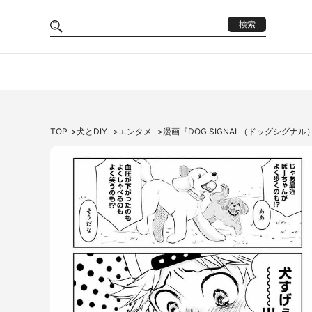
検索
TOP
犬とDIY
エンタメ
漫画『DOG SIGNAL（ドッグシグナ