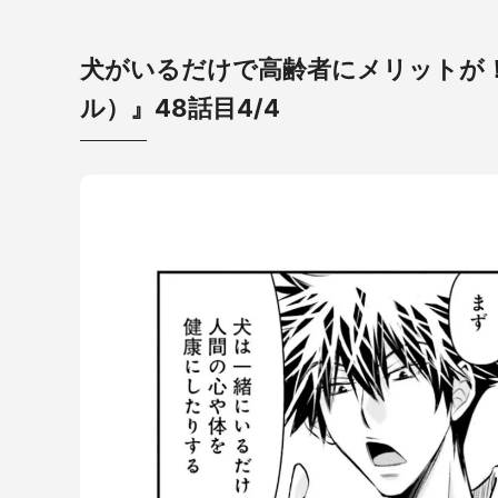
犬がいるだけで高齢者にメリットが！ 
ル）』48話目4/4