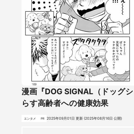
漫画『DOG SIGNAL（ドッグ
らす高齢者への健康効果
2025年09月01日
更新 (
2025年08月16日
公開)
エンタメ
PR