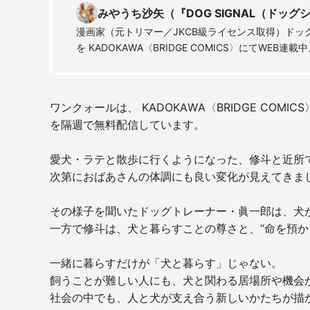
みやうち沙矢（『DOG SIGNAL（ドッ
漫画家（元トリマー／JKCB級ライセンス取得）ドッグト
を KADOKAWA〈BRIDGE COMICS〉にてWEB連載
ワンクォールは、 KADOKAWA〈BRIDGE COMI
を隔週で無料配信しています。
愛犬・ラテと散歩に行くようになった、修斗と近所
次第におばあさんの体調にも良い変化が見えてきま
その様子を聞いたドッグトレーナー・眞一郎は、犬
一方で修斗は、犬と暮らすことの尊さと、“命を預か
一緒に暮らすだけが「犬と暮らす」じゃない。
飼うことが難しい人にも、犬と関わる居場所や機会が
社会の中でも、人と犬が支え合う新しいかたちが描