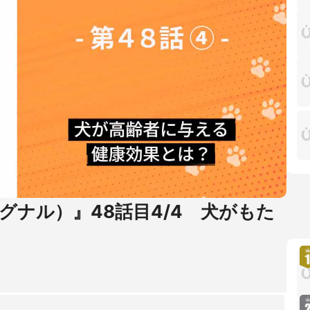
シグナル）』48話目4/4 犬がもた