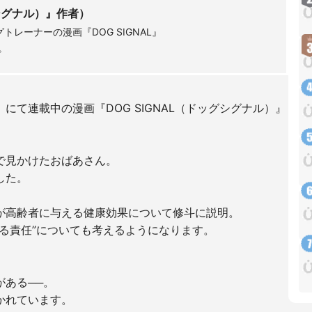
グシグナル）』作者）
レーナーの漫画『DOG SIGNAL』
中。
CS〉にて連載中の漫画『DOG SIGNAL（ドッグシグナル）』
で見かけたおばあさん。
した。
が高齢者に与える健康効果について修斗に説明。
る責任”についても考えるようになります。
ある──。
かれています。