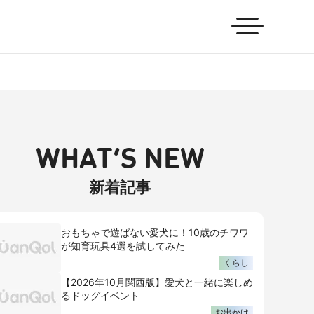
WHAT’S NEW
新着記事
おもちゃで遊ばない愛犬に！10歳のチワワ
が知育玩具4選を試してみた
くらし
【2026年10月関西版】愛犬と一緒に楽しめ
るドッグイベント
お出かけ