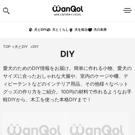
犬の未来
犬とDIY
犬とくらし
犬を知る
TOP
犬とDIY
DIY
DIY
愛犬のためのDIY情報をお届け。簡単に作れる小物、愛犬の
サイズに合ったおしゃれな犬服や、室内のケージや柵、テ
ィピーテントなどのインテリア用品、その他様々なペット
グッズの作り方をご紹介。100均の材料で作れるようなお手
軽DIYから、木工を使った本格DIYまで！