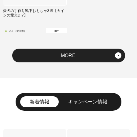
愛犬の手作り靴下おもちゃ3選【カイ
ンズ愛犬DIY】
DIY
みく（愛犬家）
MORE
新着情報
キャンペーン情報