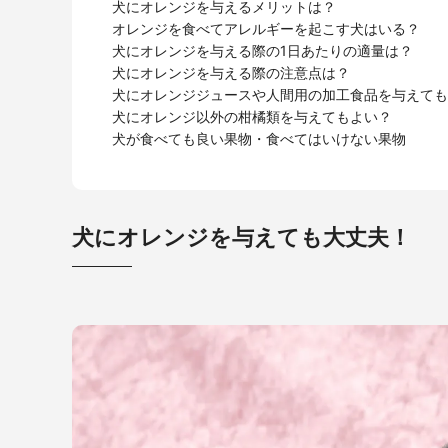
犬にオレンジを与えるメリットは？
オレンジを食べてアレルギーを起こす犬はいる？
犬にオレンジを与える際の1日あたりの適量は？
犬にオレンジを与える際の注意点は？
犬にオレンジジュースや人間用の加工食品を与えても
犬にオレンジ以外の柑橘類を与えてもよい？
犬が食べても良い果物・食べてはいけない果物
犬にオレンジを与えても大丈夫！