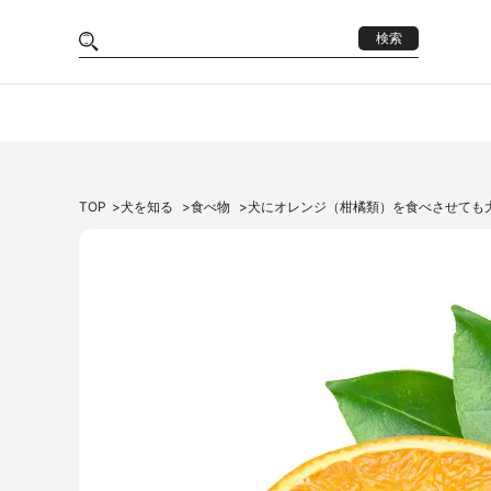
検索
TOP
犬を知る
食べ物
犬にオレンジ（柑橘類）を食べさせても