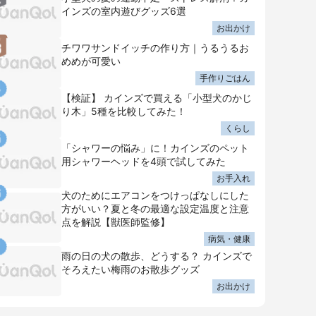
インズの室内遊びグッズ6選
お出かけ
チワワサンドイッチの作り方｜うるうるお
めめが可愛い
手作りごはん
【検証】 カインズで買える「小型犬のかじ
り木」5種を比較してみた！
くらし
「シャワーの悩み」に！カインズのペット
用シャワーヘッドを4頭で試してみた
お手入れ
犬のためにエアコンをつけっぱなしにした
方がいい？夏と冬の最適な設定温度と注意
点を解説【獣医師監修】
病気・健康
雨の日の犬の散歩、どうする？ カインズで
そろえたい梅雨のお散歩グッズ
お出かけ