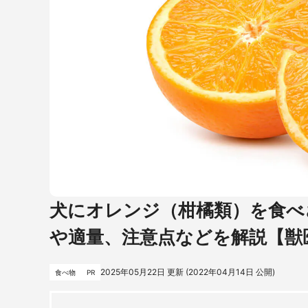
犬にオレンジ（柑橘類）を食べ
や適量、注意点などを解説【獣
2025年05月22日
更新 (
2022年04月14日
公開)
食べ物
PR