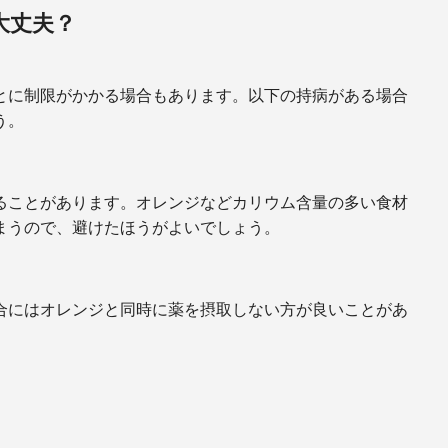
大丈夫？
とに制限がかかる場合もあります。以下の持病がある場合
う。
ることがあります。オレンジなどカリウム含量の多い食材
まうので、避けたほうがよいでしょう。
合にはオレンジと同時に薬を摂取しない方が良いことがあ
。