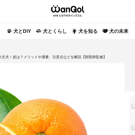
犬とDIY
犬とくらし
犬を知る
犬の未来
大丈夫！皮は？メリットや適量、注意点などを解説【獣医師監修】