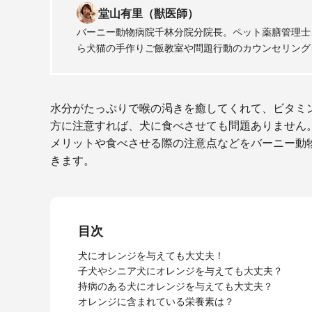
堂山有里（獣医師）
バーニー動物病院千林分院分院長。ペット薬膳管理士
ら犬猫の手作りご飯教室や問題行動のカウンセリング
水分がたっぷりで喉の渇きを癒してくれて、ビタミ
方に注意すれば、犬に食べさせても問題ありません
メリットや食べさせる際の注意点などをバーニー動
きます。
目次
犬にオレンジを与えても大丈夫！
子犬やシニア犬にオレンジを与えても大丈夫？
持病のある犬にオレンジを与えても大丈夫？
オレンジに含まれている栄養素は？