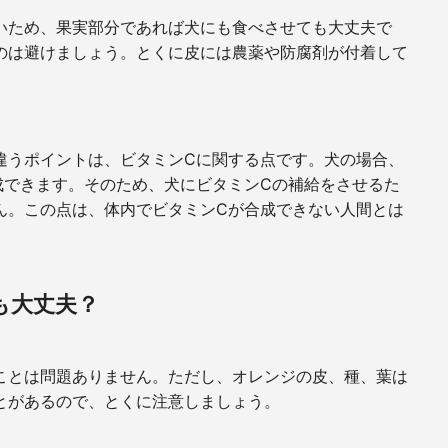
いため、果実部分であれば犬にも食べさせても大丈夫で
のは避けましょう。とくに皮には農薬や防腐剤が付着して
違うポイントは、ビタミンCに関する点です。犬の場合、
成できます。そのため、犬にビタミンCの補給をさせるた
ん。この点は、体内でビタミンCが合成できない人間とは
も大丈夫？
ことは問題ありません。ただし、オレンジの皮、種、葉は
とがあるので、とくに注意しましょう。