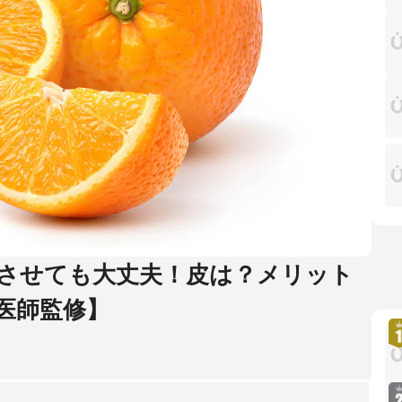
させても大丈夫！皮は？メリット
医師監修】