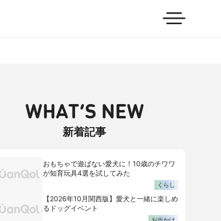
WHAT’S NEW
新着記事
おもちゃで遊ばない愛犬に！10歳のチワワ
が知育玩具4選を試してみた
くらし
【2026年10月関西版】愛犬と一緒に楽しめ
るドッグイベント
お出かけ