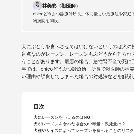
林美彩（獣医師）
chicoどうぶつ診療所所長。体に優しい治療法や家
物病院を開設。
犬にぶどうを食べさせてはいけないというのは犬の
盲点なのがレーズン。レーズンもぶどうから作られ
うことがあります。最悪の場合、急性腎不全で死に
事では、chicoどうぶつ診療所 所長で獣医師の
い理由や誤食してしまった場合の対処法などを解説
目次
犬にレーズンを与えるのはNG！
犬がレーズンを食べた場合の中毒量・致死量は？
犬種やサイズによってレーズンを食べることのリスク