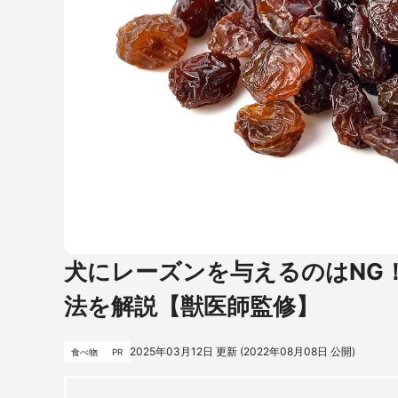
犬にレーズンを与えるのはNG
法を解説【獣医師監修】
2025年03月12日
更新 (
2022年08月08日
公開)
食べ物
PR