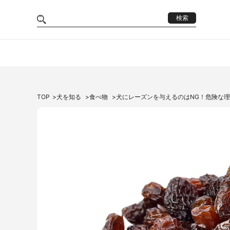
検索
TOP
犬を知る
食べ物
犬にレーズンを与えるのはNG！危険な