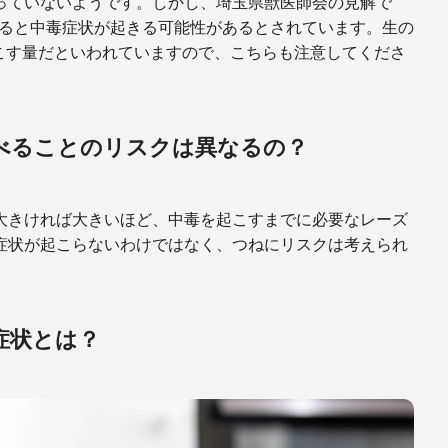
っていないようです。しかし、埼玉県獣医師会の見解で
ると中毒症状が起きる可能性があるとされています。生の
こす量だといわれていますので、こちらも注意してくださ
べることのリスクは異なるの？
大きければ大きいほど、中毒を起こすまでに必要なレーズ
症状が起こらないわけではなく、つねにリスクは考えられ
症状とは？