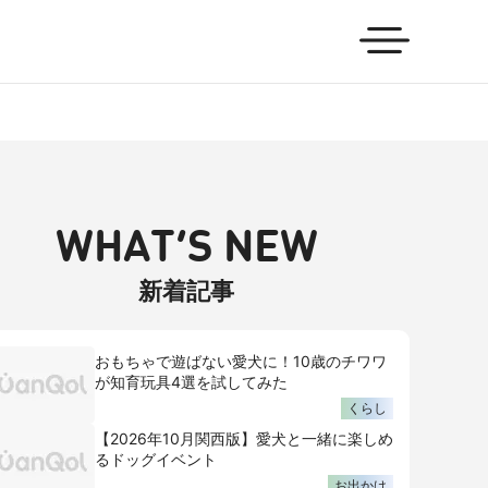
WHAT’S NEW
新着記事
おもちゃで遊ばない愛犬に！10歳のチワワ
が知育玩具4選を試してみた
くらし
【2026年10月関西版】愛犬と一緒に楽しめ
るドッグイベント
お出かけ