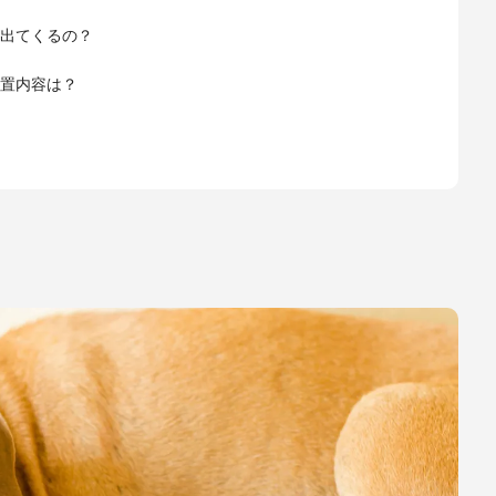
出てくるの？
置内容は？