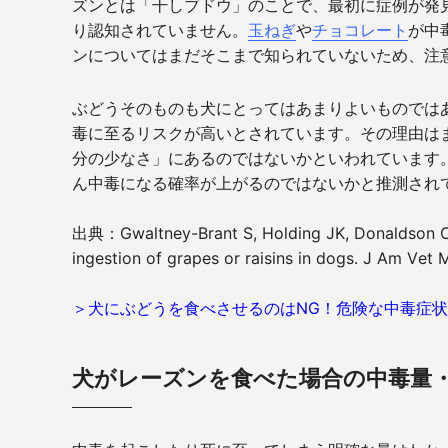
ズンとは「干しブドウ」のことで、最初に症例が発
り認知されていません。
玉ねぎ
や
チョコレート
が中
ンについてはまだそこまで知られていないため、注
ぶどうそのものも犬にとってはあまりよいものでは
毒に至るリスクが高いとされています。その理由は
分の少なさ」にあるのではないかといわれています
ん中毒になる確率が上がるのではないかと推測され
出典：Gwaltney-Brant S, Holding JK, Donaldson C
ingestion of grapes or raisins in dogs. J Am Vet
＞犬にぶどうを食べさせるのはNG！危険な中毒症
犬がレーズンを食べた場合の中毒量