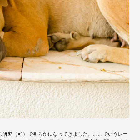
の研究（※
1
）で明らかになってきました。ここでいうレー