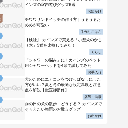
インズの室内遊びグッズ6選
お出かけ
チワワサンドイッチの作り方｜うるうるお
めめが可愛い
手作りごはん
【検証】 カインズで買える「小型犬のかじ
り木」5種を比較してみた！
くらし
「シャワーの悩み」に！カインズのペット
用シャワーヘッドを4頭で試してみた
お手入れ
犬のためにエアコンをつけっぱなしにした
方がいい？夏と冬の最適な設定温度と注意
点を解説【獣医師監修】
病気・健康
雨の日の犬の散歩、どうする？ カインズで
そろえたい梅雨のお散歩グッズ
お出かけ