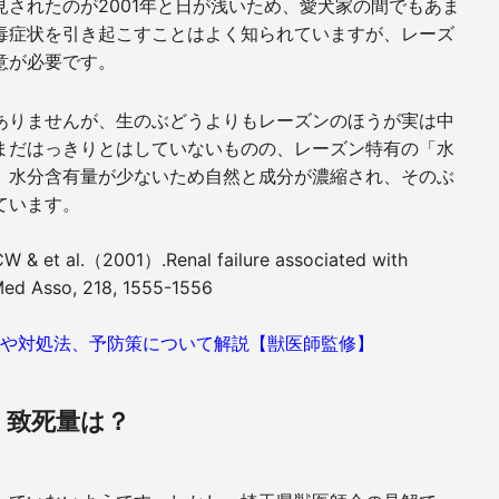
見されたのが
2001
年と日が浅いため、愛犬家の間でもあま
毒症状を引き起こすことはよく知られていますが、レーズ
意が必要です。
ありませんが、生のぶどうよりもレーズンのほうが実は中
まだはっきりとはしていないものの、レーズン特有の「水
。水分含有量が少ないため自然と成分が濃縮され、そのぶ
ています。
W & et al.（
2001
）
.Renal failure associated with
 Med Asso, 218, 1555-1556
状や対処法、予防策について解説【獣医師監修】
・致死量は？