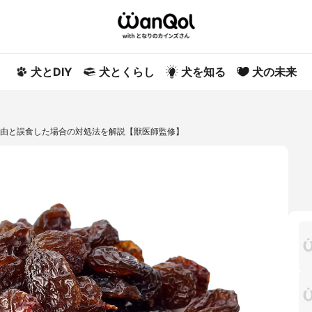
犬とDIY
犬とくらし
犬を知る
犬の未来
理由と誤食した場合の対処法を解説【獣医師監修】