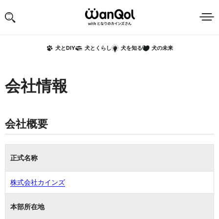
犬の未来
犬とDIY
犬とくらし
犬を知る
会社情報
会社概要
正式名称
株式会社カインズ
本部所在地