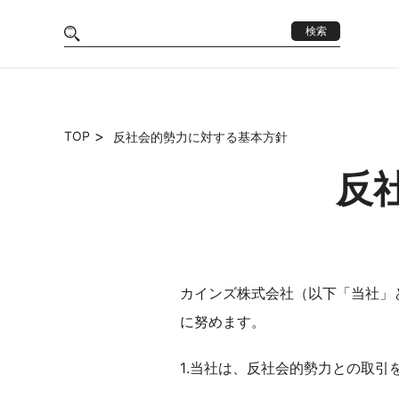
検索
TOP
反社会的勢力に対する基本方針
反
カインズ株式会社（以下「当社」
に努めます。
1.当社は、反社会的勢力との取引