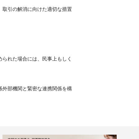
、取引の解消に向けた適切な措置
められた場合には、民事上もしく
係外部機関と緊密な連携関係を構