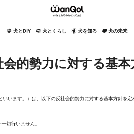
犬とDIY
犬とくらし
犬を知る
犬の未来
社会的勢力に対する基本
といいます。）は、以下の反社会的勢力に対する基本方針を定
を一切行いません。