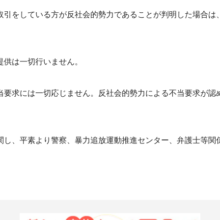
と取引をしている方が反社会的勢力であることが判明した場合は
提供は一切行いません。
不当要求には一切応じません。反社会的勢力による不当要求が認
に関し、平素より警察、暴力追放運動推進センター、弁護士等関