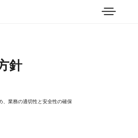
方針
め、業務の適切性と安全性の確保