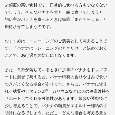
ぶ頻度の高い食材です。日常的に食べる方も少なくない
でしょう。そんなバナナを犬と一緒に食べてしまうと、
飼い主がバナナを食べるときは毎回「またもらえる」と
期待させてしまうのです。
おすすめは、トレーニングのご褒美として与えることで
す。「バナナはトレーニングのときだけ」と決めておく
ことで、あげ過ぎの防止にもなります。
また、食欲が落ちているときに少量のバナナをドッグフ
ードに混ぜて与えると、バナナ特有の香りや甘みで食い
つきがよくなる場合があります。さらに、バナナに含ま
れる糖質やビタミンB群、カリウムなどは犬の健康維持を
サポートしてくれる可能性があります。散歩や運動後に
少し与えることで、バナナの糖質がエネルギー補給の手
助けになるでしょう。ただし、どんな場合も与える量を