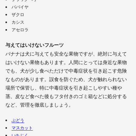
パパイヤ
ザクロ
カシス
アセロラ
与えてはいけないフルーツ
バナナは犬に与えても安全な果物ですが、絶対に与えて
はいけない果物もあります。人間にとっては身近な果物
でも、犬が少し食べただけで中毒症状を引き起こす危険
なものがあります。誤食を防ぐため、犬が触れられない
場所で保管し、特に中毒症状を引き起こしやすい種や
茎、皮など食べた後もフタ付きのゴミ箱などに処分する
など、管理を徹底しましょう。
ぶどう
マスカット
いちじく