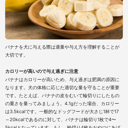
バナナを犬に与える際は適量や与え方を理解することが
大切です。
カロリーが高いので与え過ぎに注意
バナナはカロリーが高いため、与え過ぎは肥満の原因に
なります。犬の体格に応じた適切な量を守ることが重要
です。たとえば、バナナの皮をむいて輪切りにしたもの
の重さを量ってみましょう。4.1gだった場合、カロリー
は3.5kcalです。一般的なドッグフードが大さじ1杯で17
～20kcalであるのに対して、バナナは輪切り1枚で4〜
5kcalとなっています。もし、輪切り4枚をおやつにあげ