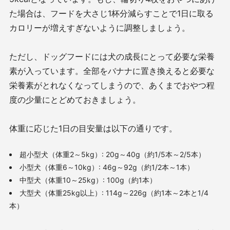
た場合は、フードを大さじ1杯分減らすことで1日に取る
カロリーが増えすぎないように調整しましょう。
ただし、ドッグフードには犬の成長にとって必要な栄養
素が入っています。全部をバナナに置き換えると必要な
栄養素がとれなくなってしまうので、あくまでおやつ程
度の少量にとどめておきましょう。
体重に応じた1日の目安量は以下の通りです。
超小型犬（体重2～5kg）: 20g～40g（約1/5本～2/5本）
小型犬（体重6～10kg）: 46g～92g（約1/2本～1本）
中型犬（体重10～25kg）: 100g（約1本）
大型犬（体重25kg以上）: 114g～226g（約1本～2本と1/4
本）