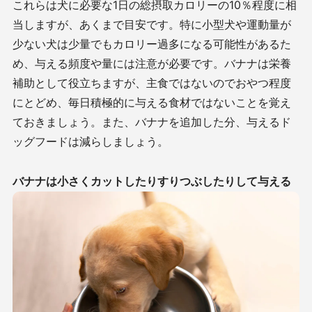
これらは犬に必要な1日の総摂取カロリーの10％程度に相
当しますが、あくまで目安です。特に小型犬や運動量が
少ない犬は少量でもカロリー過多になる可能性があるた
め、与える頻度や量には注意が必要です。バナナは栄養
補助として役立ちますが、主食ではないのでおやつ程度
にとどめ、毎日積極的に与える食材ではないことを覚え
ておきましょう。また、バナナを追加した分、与えるド
ッグフードは減らしましょう。
バナナは小さくカットしたりすりつぶしたりして与える