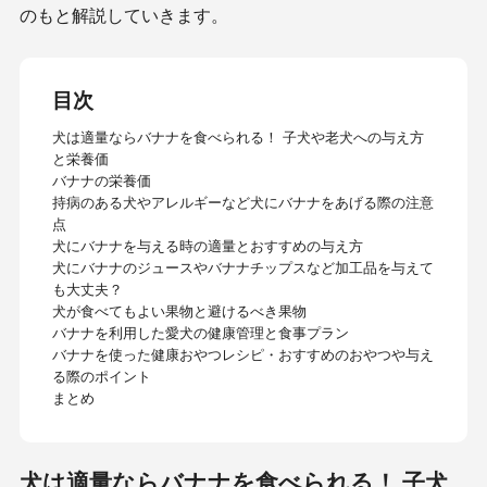
のもと解説していきます。
目次
犬は適量ならバナナを食べられる！ 子犬や老犬への与え方
と栄養価
バナナの栄養価
持病のある犬やアレルギーなど犬にバナナをあげる際の注意
点
犬にバナナを与える時の適量とおすすめの与え方
犬にバナナのジュースやバナナチップスなど加工品を与えて
も大丈夫？
犬が食べてもよい果物と避けるべき果物
バナナを利用した愛犬の健康管理と食事プラン
バナナを使った健康おやつレシピ・おすすめのおやつや与え
る際のポイント
まとめ
犬は適量ならバナナを食べられる！ 子犬