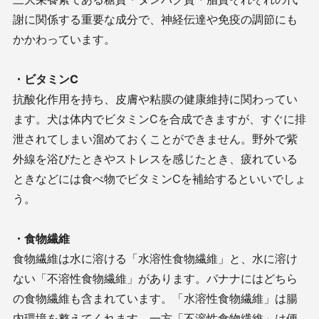
謝に関係する重要な成分で、神経伝達や免疫の調節にも
かかわっています。
・ビタミンC
抗酸化作用を持ち、皮膚や粘膜の健康維持に関わってい
ます。犬は体内でビタミンCを合成できますが、すぐに排
泄されてしまい溜めておくことができません。野外で紫
外線を浴びたときやストレスを感じたとき、疲れている
ときなどには食べ物でビタミンCを補給するといいでしょ
う。
・食物繊維
食物繊維は水に溶ける「水溶性食物繊維」と、水に溶け
ない「不溶性食物繊維」があります。バナナにはどちら
の食物繊維も含まれています。「水溶性食物繊維」は腸
内環境を整えてくれます。一方「不溶性食物繊維」は便