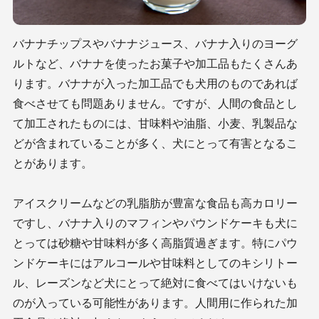
バナナチップスやバナナジュース、バナナ入りのヨーグ
ルトなど、バナナを使ったお菓子や加工品もたくさんあ
ります。バナナが入った加工品でも犬用のものであれば
食べさせても問題ありません。ですが、人間の食品とし
て加工されたものには、甘味料や油脂、小麦、乳製品な
どが含まれていることが多く、犬にとって有害となるこ
とがあります。
アイスクリームなどの乳脂肪が豊富な食品も高カロリー
ですし、バナナ入りのマフィンやパウンドケーキも犬に
とっては砂糖や甘味料が多く高脂質過ぎます。特にパウ
ンドケーキにはアルコールや甘味料としてのキシリトー
ル、レーズンなど犬にとって絶対に食べてはいけないも
のが入っている可能性があります。人間用に作られた加