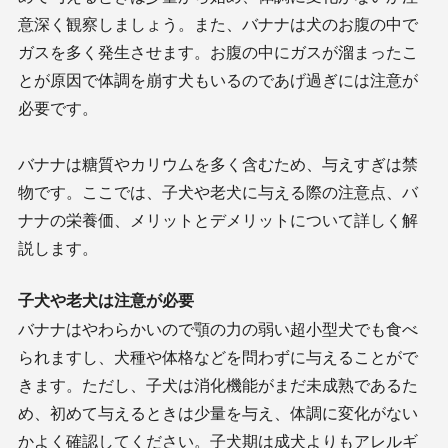
意深く観察しましょう。また、バナナは犬のお腹の中で
ガスを多く発生させます。お腹の中にガスが溜まったこ
とが原因で体調を崩す犬もいるのであげ過ぎには注意が
必要です。
バナナは糖質やカリウムを多く含むため、与えすぎは禁
物です。ここでは、子犬や老犬に与える際の注意点、バ
ナナの栄養価、メリットとデメリットについて詳しく解
説します。
子犬や老犬は注意が必要
バナナはやわらかいので顎の力の弱い超小型犬でも食べ
られますし、犬種や体格などを問わずに与えることがで
きます。ただし、子犬は消化機能がまだ未成熟であるた
め、初めて与えるときは少量を与え、体調に変化がない
かよく確認してください。子犬期は成犬よりもアレルギ