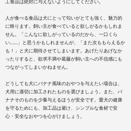
工食品は絶対に与えないようにしてください。
人が食べる食品は犬にとって匂いがとても強く、魅力的
に映ります。飼い主が食べていると欲しがるかもしれま
せん。「こんなに欲しがっているのだから、一口くら
い……」と思うかもしれませんが、「また次ももらえるか
も！」と犬に期待させてしまいます。あげたりあげなか
ったりすると、欲求不満や葛藤が飼い主への不信感にも
つながってしまいかねません。
どうしても犬にバナナ風味のおやつを与えたい場合は、
犬用に適切に加工されたものを選びましょう。また、バ
ナナそのものを少量与えるほうが安全です。愛犬の健康
を守るためにも、加工品は避け、シンプルな食材で安
心・安全なおやつを心がけましょう。