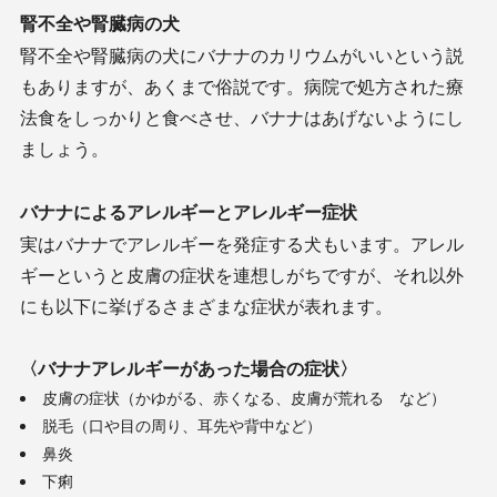
腎不全や腎臓病の犬
腎不全や腎臓病の犬にバナナのカリウムがいいという説
もありますが、あくまで俗説です。病院で処方された療
法食をしっかりと食べさせ、バナナはあげないようにし
ましょう。
バナナによるアレルギーとアレルギー症状
実はバナナでアレルギーを発症する犬もいます。アレル
ギーというと皮膚の症状を連想しがちですが、それ以外
にも以下に挙げるさまざまな症状が表れます。
〈バナナアレルギーがあった場合の症状〉
皮膚の症状（かゆがる、赤くなる、皮膚が荒れる など）
脱毛（口や目の周り、耳先や背中など）
鼻炎
下痢