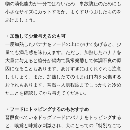
物の消化能力が十分ではないため、事故防止のためにも
小さなサイズにカットするか、よくすりつぶしたものを
あげましょう。
・加熱して少量与えるのも可
一度加熱したバナナをフードの上にかけてあげると、少
量でも満足感を味わえます。ただし、加熱したバナナを
大量に与えると糖分が腸内で異常発酵して体調不良の原
因になることもあります。あげすぎにはくれぐれも注意
しましょう。また、加熱したてのままは口内を火傷する
おそれもあります。常温～人肌程度までしっかりと冷め
たことを確認してから与えてください。
・フードにトッピングするのもおすすめ
普段食べているドッグフードにバナナをトッピングする
と、嗅覚と味覚が刺激され、犬にとっての「特別なごち