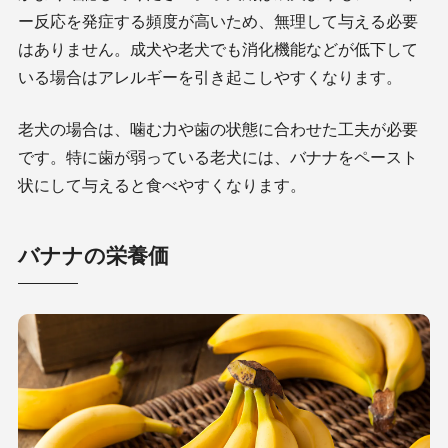
ー反応を発症する頻度が高いため、無理して与える必要
はありません。成犬や老犬でも消化機能などが低下して
いる場合はアレルギーを引き起こしやすくなります。
老犬の場合は、噛む力や歯の状態に合わせた工夫が必要
です。特に歯が弱っている老犬には、バナナをペースト
状にして与えると食べやすくなります。
バナナの栄養価