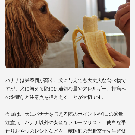
バナナは栄養価が高く、犬に与えても大丈夫な食べ物で
すが、犬に与える際には適切な量やアレルギー、持病へ
の影響など注意点を押さえることが大切です。
今回は、犬にバナナを与える際のポイントや1日の適量、
注意点、バナナ以外の安全なフルーツリスト、簡単な手
作りおやつのレシピなどを、獣医師の光野京子先生監修