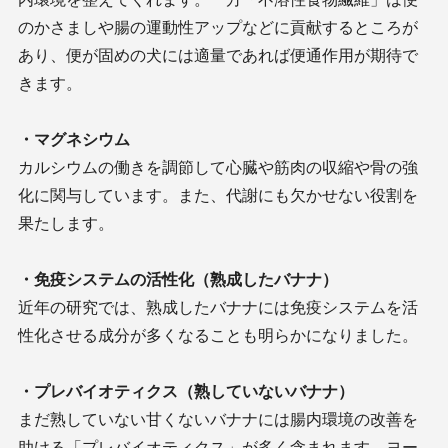
のかさましや腸の運動性アップなどに貢献するところが
あり、便が固めの犬には適量であれば便通作用が期待で
きます。
・マグネシウム
カルシウムの働きを調節して心臓や筋肉の収縮や骨の強
化に関与しています。また、代謝にも欠かせない役割を
果たします。
・免疫システムの活性化（熟成したバナナ）
近年の研究では、熟成したバナナには免疫システムを活
性化させる成分が多くなることも明らかになりました。
・プレバイオティクス（熟していないバナナ）
まだ熟していない甘くないバナナには腸内環境の改善を
助ける「プレバイオティクス」が多く含まれます。ヨー