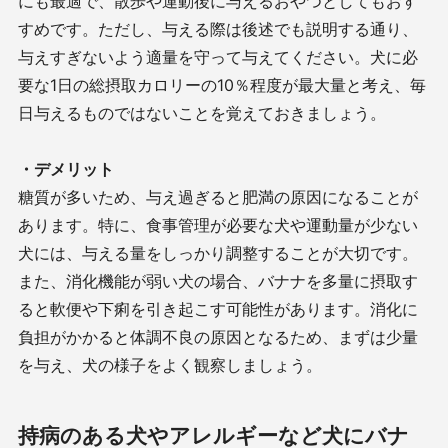
にも最適で、散歩や運動後に与えるおやつとしてもおす
すめです。ただし、与える際は後述でも説明する通り、
与えすぎないよう適量を守って与えてください。犬に必
要な1日の総摂取カロリーの10％程度が最大量と考え、毎
日与えるものではないことを覚えておきましょう。
・デメリット
糖質が多いため、与え過ぎると肥満の原因になることが
あります。特に、食事管理が必要な犬や運動量が少ない
犬には、与える量をしっかり調整することが大切です。
また、消化機能が弱い犬の場合、バナナを多量に摂取す
ると軟便や下痢を引き起こす可能性があります。消化に
負担がかかると体調不良の原因となるため、まずは少量
を与え、犬の様子をよく観察しましょう。
持病のある犬やアレルギーなど犬にバナ