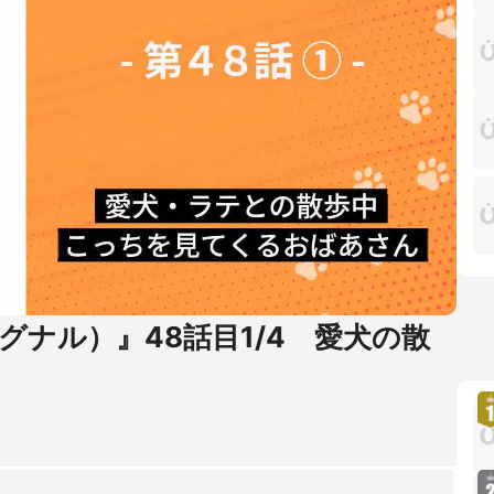
シグナル）』48話目1/4 愛犬の散