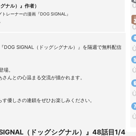
グシグナル）』作者）
レーナーの漫画『DOG SIGNAL』
中。
画『DOG SIGNAL（ドッグシグナル）』を隔週で無料配信
登場。
あさんとの心温まる交流が描かれます。
らす優しさの連鎖をぜひお楽しみください。
IGNAL（ドッグシグナル）』48話目1/4