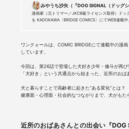
みやうち沙矢（『DOG SIGNAL（ドッ
漫画家（元トリマー／JKCB級ライセンス取得）ドッグト
を KADOKAWA〈BRIDGE COMICS〉にてWEB連載
ワンクォールは、COMIC BRIDGEにて連載中の漫
しています。
今回は、第26話で登場した犬好き少年・修斗が再び
「犬好き」という共通点から始まった、近所のおば
犬と暮らすことで高齢者に起きた“ある変化”とは？
健康面・心理面・社会的なつながりまで、犬がもた
近所のおばあさんとの出会い『DOG S