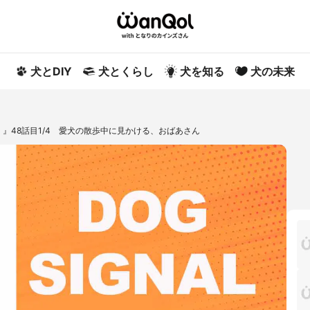
犬とDIY
犬とくらし
犬を知る
犬の未来
ル）』48話目1/4 愛犬の散歩中に見かける、おばあさん