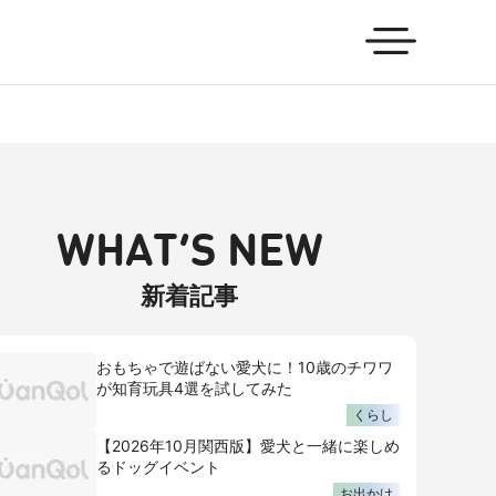
WHAT’S NEW
新着記事
おもちゃで遊ばない愛犬に！10歳のチワワ
が知育玩具4選を試してみた
くらし
【2026年10月関西版】愛犬と一緒に楽しめ
るドッグイベント
お出かけ