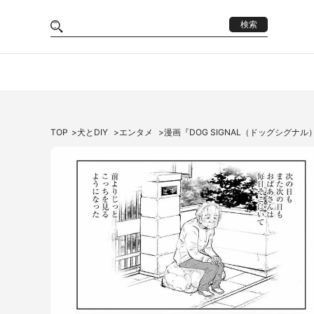
検索
TOP
犬とDIY
エンタメ
漫画『DOG SIGNAL（ドッグシグナ