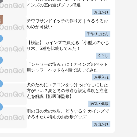
インズの室内遊びグッズ6選
お出かけ
チワワサンドイッチの作り方｜うるうるお
めめが可愛い
手作りごはん
【検証】 カインズで買える「小型犬のかじ
り木」5種を比較してみた！
くらし
「シャワーの悩み」に！カインズのペット
用シャワーヘッドを4頭で試してみた
お手入れ
犬のためにエアコンをつけっぱなしにした
方がいい？夏と冬の最適な設定温度と注意
点を解説【獣医師監修】
病気・健康
雨の日の犬の散歩、どうする？ カインズで
そろえたい梅雨のお散歩グッズ
お出かけ