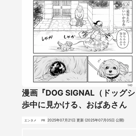
漫画『DOG SIGNAL（ドッグ
歩中に見かける、おばあさん
2025年07月21日
更新 (
2025年07月05日
公開)
エンタメ
PR