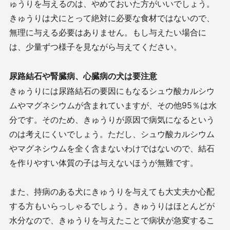
ゅうりを与えるのは、やめておいた方がいいでしょう。
きゅうりは犬にとって絶対に必要な食材ではないので、
無理に与える必要はありません。もし与えたい場合に
は、少量ずつ様子を見ながら与えてください。
尿路結石や腎臓病、心臓病の犬は要注意
きゅうりには尿路結石の要因にもなるシュウ酸カルシウ
ムやマグネシウムが含まれていますが、その他95％は水
分です。そのため、きゅうりが原因で病気になるという
のは考えにくいでしょう。ただし、シュウ酸カルシウム
やマグネシウムを全く含まないわけではないので、結石
を作りやすい体質の子は与えないほうが無難です。
また、持病のある犬にきゅうりを与えても大丈夫か心配
する方もいらっしゃるでしょう。きゅうりはほとんどが
水分なので、きゅうりを与えたことで病状が急変するこ