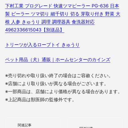
下村工業 プログレード 快速ツマピーラー PG-636 日本
製 ピーラー ツマ切り 細千切り 切る 芽取り付き 野菜 大
根 人参 きゅうり 調理 調理器具 食洗器対応
4962336615043【別送品】
トリーツが入るロープトイ きゅうり
ペット用品（犬）通販｜ホームセンターのカインズ
※売り切れや取り扱い終了の場合はご容赦ください。
※店舗により取り扱いが異なる場合がございます。
※一部商品は、店舗により価格が異なる場合があります。
※上記商品は獣医師の監修外です。
関連記事