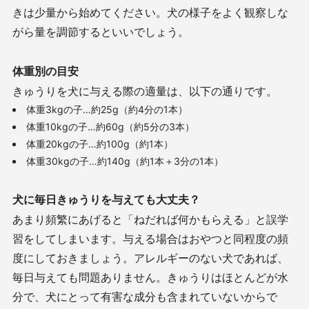
きは少量から始めてください。犬の様子をよく観察しな
がら量を調節するといいでしょう。
体重別の目安
きゅうりを犬に与える際の適量は、以下の通りです。
体重3kgの子…約25g（約4分の1本）
体重10kgの子…約60g（約5分の3本）
体重20kgの子…約100g（約1本）
体重30kgの子…約140g（約1本＋3分の1本）
犬に毎日きゅうりを与えても大丈夫？
あまり頻繁にあげると「ねだれば何かもらえる」と誤学
習をしてしまいます。与える場合はおやつと同程度の頻
度にしておきましょう。アレルギーのない犬であれば、
毎日与えても問題ありません。きゅうりはほとんどが水
分で、犬にとって有害な成分も含まれていないからで