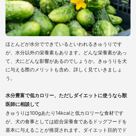
ほとんどが水分でできているといわれるきゅうりです
が、水分以外の栄養素もあります。どんな栄養素があっ
て、犬にどんな影響があるのでしょうか。きゅうりを犬
に与える際のメリットも含め、詳しく見ていきましょ
う。
水分豊富で低カロリー、ただしダイエットに使うなら獣
医師に相談して
きゅうりは100gあたり14kcalと低カロリーな食材です
が、犬の食事としては総合栄養食であるドッグフードを
基本に与えることが推奨されます。ダイエット目的でド