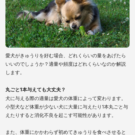
愛犬がきゅうりを好む場合、どれくらいの量をあげたら
いいのでしょうか？適量や頻度はどれくらいなのか解説
します。
丸ごと1本与えても大丈夫？
犬に与える際の適量は愛犬の体重によって変わります。
小型犬など体重が少ない犬に大量に与えたり1本丸ごと与
えたりすると消化不良を起こす可能性があります。
また、体重にかかわらず初めてきゅうりを食べさせると