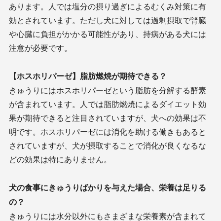
あります。人では塩分の摂り過ぎによるむくみ対策に有
効とされています。ただし犬に対しては過剰摂取で腎臓
や心臓に負担がかかる可能性があり、持病がある犬には
注意が必要です。
【ホスホリパーゼ】脂肪燃焼が期待できる？
きゅうりにはホスホリパーゼという脂肪を分解する酵素
が含まれています。人では脂肪燃焼によるダイエット効
果が期待できると注目されていますが、犬への効果は不
明です。ホスホリパーゼには消化を助ける働きもあると
されていますが、犬が摂取することで消化が良くなるな
どの効果は特にありません。
犬の食事にきゅうりばかりを与えた場合、栄養は足りる
の？
きゅうりには水分以外にもさまざまな栄養素が含まれて