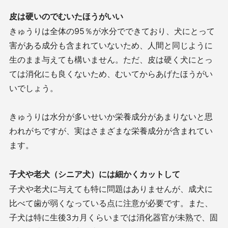
皮は硬いのでむいたほうがいい
きゅうりは全体の95％が水分でできており、犬にとって
害がある成分も含まれていないため、人間と同じように
生のまま与えても構いません。ただ、皮は硬く犬にとっ
ては消化にも良くないため、むいてからあげたほうがい
いでしょう。
きゅうりは水分が多いせいか栄養成分があまりないと思
われがちですが、実はさまざまな栄養成分が含まれてい
ます。
子犬や老犬（シニア犬）には細かくカットして
子犬や老犬に与えても特に問題はありませんが、成犬に
比べて歯が弱くなっている点に注意が必要です。また、
子犬は特に生後3カ月くらいまでは消化器官が未熟で、固