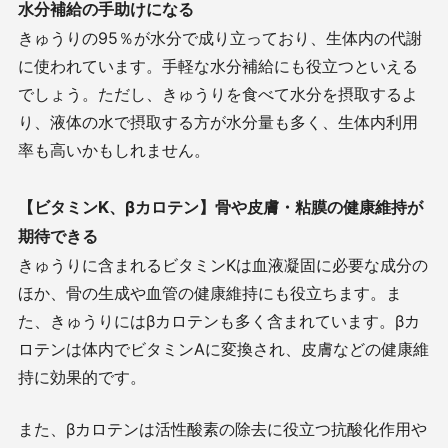
水分補給の手助けになる
きゅうりの95％が水分で成り立っており、生体内の代謝
に使われています。手軽な水分補給にも役立つといえる
でしょう。ただし、きゅうりを食べて水分を摂取するよ
り、液体の水で摂取する方が水分量も多く、生体内利用
率も高いかもしれません。
【ビタミンK、βカロテン】骨や皮膚・粘膜の健康維持が
期待できる
きゅうりに含まれるビタミンKは血液凝固に必要な成分の
ほか、骨の生成や血管の健康維持にも役立ちます。ま
た、きゅうりにはβカロテンも多く含まれています。βカ
ロテンは体内でビタミンAに変換され、皮膚などの健康維
持に効果的です。
また、βカロテンは活性酸素の除去に役立つ抗酸化作用や