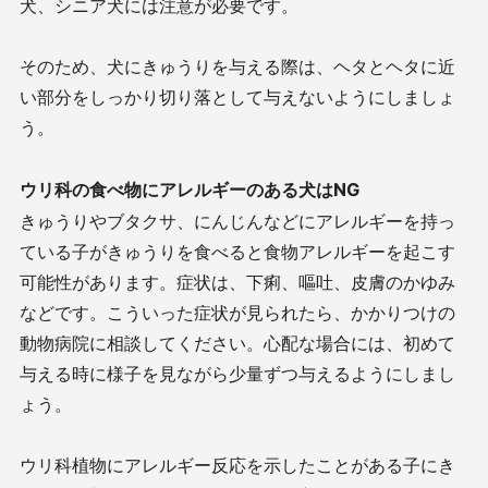
犬、シニア犬には注意が必要です。
そのため、犬にきゅうりを与える際は、ヘタとヘタに近
い部分をしっかり切り落として与えないようにしましょ
う。
ウリ科の食べ物にアレルギーのある犬はNG
きゅうりやブタクサ、にんじんなどにアレルギーを持っ
ている子がきゅうりを食べると食物アレルギーを起こす
可能性があります。症状は、下痢、嘔吐、皮膚のかゆみ
などです。こういった症状が見られたら、かかりつけの
動物病院に相談してください。心配な場合には、初めて
与える時に様子を見ながら少量ずつ与えるようにしまし
ょう。
ウリ科植物にアレルギー反応を示したことがある子にき