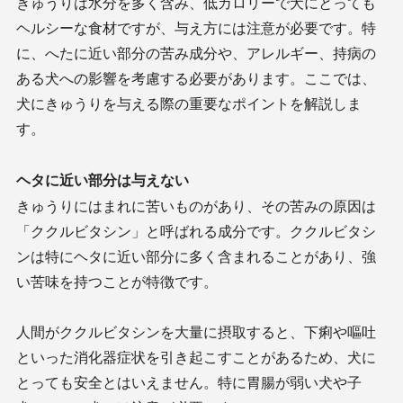
きゅうりは水分を多く含み、低カロリーで犬にとっても
ヘルシーな食材ですが、与え方には注意が必要です。特
に、へたに近い部分の苦み成分や、アレルギー、持病の
ある犬への影響を考慮する必要があります。ここでは、
犬にきゅうりを与える際の重要なポイントを解説しま
す。
ヘタに近い部分は与えない
きゅうりにはまれに苦いものがあり、その苦みの原因は
「ククルビタシン」と呼ばれる成分です。ククルビタシ
ンは特にヘタに近い部分に多く含まれることがあり、強
い苦味を持つことが特徴です。
人間がククルビタシンを大量に摂取すると、下痢や嘔吐
といった消化器症状を引き起こすことがあるため、犬に
とっても安全とはいえません。特に胃腸が弱い犬や子