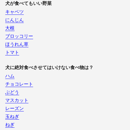
犬が食べてもいい野菜
キャベツ
にんじん
大根
ブロッコリー
ほうれん草
トマト
犬に絶対食べさせてはいけない食べ物は？
ハム
チョコレート
ぶどう
マスカット
レーズン
玉ねぎ
ねぎ