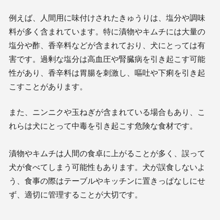
例えば、人間用に味付けされたきゅうりは、塩分や調味
料が多く含まれています。特に漬物やキムチには大量の
塩分や酢、香辛料などが含まれており、犬にとっては有
害です。過剰な塩分は高血圧や腎臓病を引き起こす可能
性があり、香辛料は胃腸を刺激し、嘔吐や下痢を引き起
こすことがあります。
また、ニンニクや玉ねぎが含まれている場合もあり、こ
れらは犬にとって中毒を引き起こす危険な食材です。
漬物やキムチは人間の食卓に上がることが多く、誤って
犬が食べてしまう可能性もあります。犬が誤食しないよ
う、食事の際はテーブルやキッチンに置きっぱなしにせ
ず、適切に管理することが大切です。