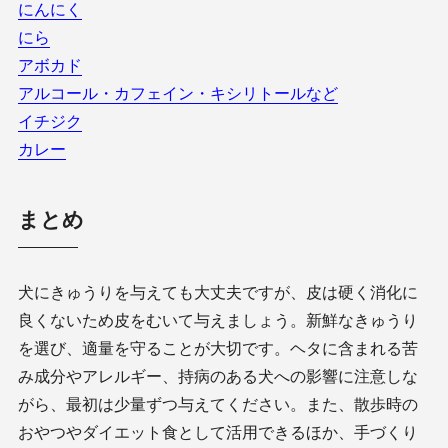
にんにく
にら
アボカド
アルコール・カフェイン・キシリトールなど
イチジク
カレー
まとめ
犬にきゅうりを与えても大丈夫ですが、皮は硬く消化に
良くないため皮をむいて与えましょう。新鮮なきゅうり
を選び、適量を守ることが大切です。ヘタに含まれる苦
み成分やアレルギー、持病のある犬への影響に注意しな
がら、最初は少量ずつ与えてください。また、散歩時の
おやつやダイエット食として活用できるほか、手づくり