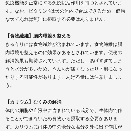
免疫機能を正常にする免疫賦活作用を持つとされていま
す。なお、ビタミンKは犬の体内で合成できるため、健康
な犬であれば無理に摂取する必要はありません。
【食物繊維】腸内環境を整える
きゅうりには食物繊維が含まれています。食物繊維は腸
内環境を整えるのに効果があるとされています。便秘の
解消効果も期待されています。ただし、あげすぎてしま
うと水分が多いため、うんちが緩くなったり下痢になっ
たりする可能性があります。あげる量には注意しましょ
う。
【カリウム】むくみの解消
体内の細胞や血液中に含まれている成分で、生体内で作
ることができないため食物から摂取する必要がありま
す。カリウムには体の中の余分な塩分を外に出す作用が