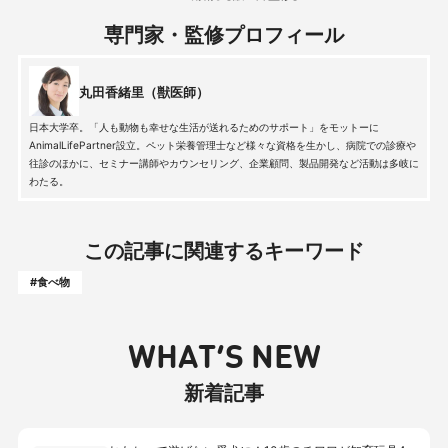
専門家・監修プロフィール
丸田香緒里（獣医師）
日本大学卒。「人も動物も幸せな生活が送れるためのサポート」をモットーに
AnimalLifePartner設立。ペット栄養管理士など様々な資格を生かし、病院での診療や
往診のほかに、セミナー講師やカウンセリング、企業顧問、製品開発など活動は多岐に
わたる。
この記事に関連するキーワード
#食べ物
WHAT’S NEW
新着記事