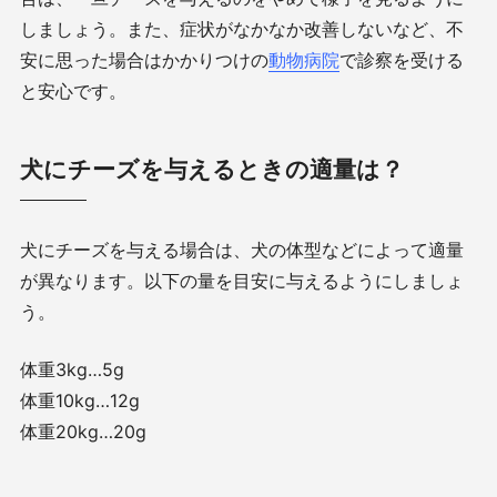
しましょう。また、症状がなかなか改善しないなど、不
安に思った場合はかかりつけの
動物病院
で診察を受ける
と安心です。
犬にチーズを与えるときの適量は？
犬にチーズを与える場合は、犬の体型などによって適量
が異なります。以下の量を目安に与えるようにしましょ
う。
体重
3kg
…
5g
体重
10kg
…
12g
体重
20kg
…
20g