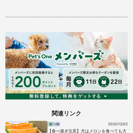
関連リンク
食べ物
2020/12/02
【食べ過ぎ注意】犬はメロンを食べても大