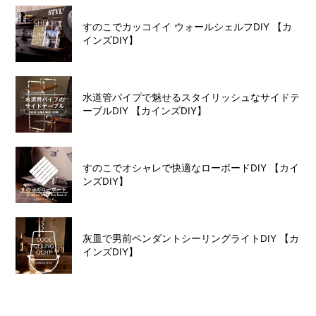
すのこでカッコイイ ウォールシェルフDIY 【カ
インズDIY】
水道管パイプで魅せるスタイリッシュなサイドテ
ーブルDIY 【カインズDIY】
すのこでオシャレで快適なローボードDIY 【カイ
ンズDIY】
灰皿で男前ペンダントシーリングライトDIY 【カ
インズDIY】