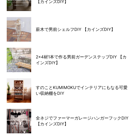
【カインズDIY】
薪木で男前シェルフDIY 【カインズDIY】
2×4材1本で作る男前ガーデンステップDIY 【カ
インズDIY】
すのことKUMIMOKUでインテリアにもなる可愛
い収納棚をDIY
全ネジでファーマーガレージハンガーフックDIY
【カインズDIY】