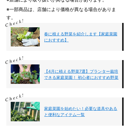
※一部商品は、店舗により価格が異なる場合がありま
す。
春に植える野菜を紹介します【家庭菜園
におすすめ】
【4月に植える野菜7選】プランター栽培
できる家庭菜園！ 初心者におすすめ野菜
家庭菜園を始めたい！必要な道具やある
と便利なアイテム一覧