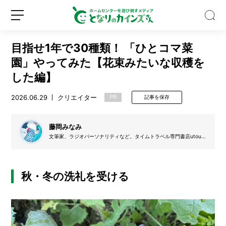
目指せ1年で30種類！ 「ひとコマ菜
園」やってみた【花束みたいな収穫を
した編】
2026.06.29
クリエイター
PR
記事を保存
キ
ッ
チ
藤岡みなみ
ン
文筆家、ラジオパーソナリティなど。タイムトラベル専門書店utouto
収
店主。縄文時代と四川料理が好き。STVラジオ『藤岡みなみのおささ
新
ロ
納
らナイト』毎週土曜22時放送中。
規
グ
の
登
イ
デ
秋・冬の洗礼を受ける
録
ン
ッ
ド
ス
ペ
ー