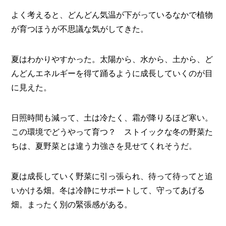
よく考えると、どんどん気温が下がっているなかで植物
が育つほうが不思議な気がしてきた。
夏はわかりやすかった。太陽から、水から、土から、ど
んどんエネルギーを得て踊るように成長していくのが目
に見えた。
日照時間も減って、土は冷たく、霜が降りるほど寒い。
この環境でどうやって育つ？ ストイックな冬の野菜た
ちは、夏野菜とは違う力強さを見せてくれそうだ。
夏は成長していく野菜に引っ張られ、待って待ってと追
いかける畑。冬は冷静にサポートして、守ってあげる
畑。まったく別の緊張感がある。