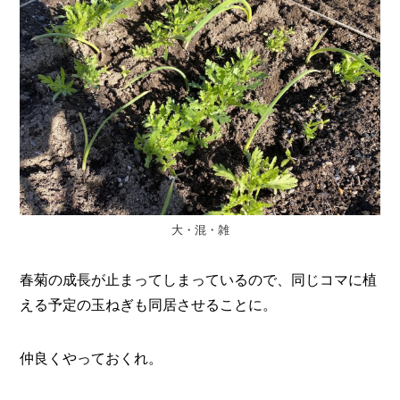
大・混・雑
春菊の成長が止まってしまっているので、同じコマに植
える予定の玉ねぎも同居させることに。
仲良くやっておくれ。