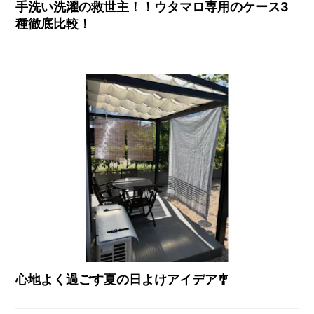
手洗い洗濯の救世主！！ウタマロ専用のケース3
種徹底比較！
心地よく過ごす夏の日よけアイデア🎐