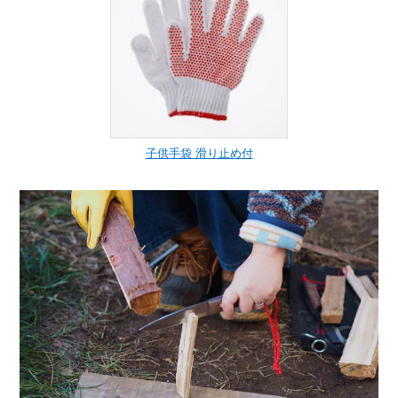
子供手袋 滑り止め付