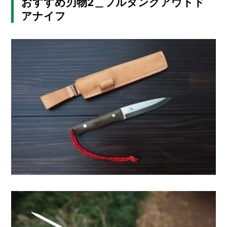
おすすめ刃物2＿フルタングアウトド
アナイフ