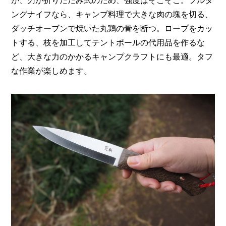
が、刃が折りたたみ式のため、強度はそこそこ。フルタ
ングナイフなら、キャンプ料理で大きな肉の塊を切る、
ダッチオーブンで焼いた丸鶏の骨を断つ。ロープをカッ
トする、枝を加工してテントポールの代用品を作るな
ど、大きな力のかかるキャンプクラフトにも最適。タフ
な作業が楽しめます。