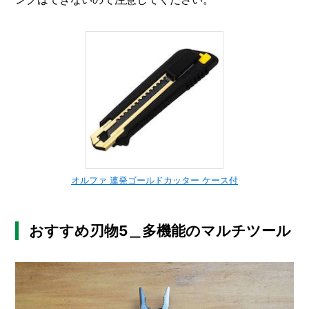
オルファ 連発ゴールドカッター ケース付
おすすめ刃物5＿多機能のマルチツール