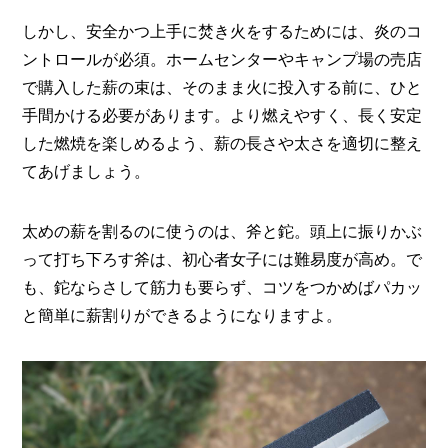
しかし、安全かつ上手に焚き火をするためには、炎のコ
ントロールが必須。ホームセンターやキャンプ場の売店
で購入した薪の束は、そのまま火に投入する前に、ひと
手間かける必要があります。より燃えやすく、長く安定
した燃焼を楽しめるよう、薪の長さや太さを適切に整え
てあげましょう。
太めの薪を割るのに使うのは、斧と鉈。頭上に振りかぶ
って打ち下ろす斧は、初心者女子には難易度が高め。で
も、鉈ならさして筋力も要らず、コツをつかめばパカッ
と簡単に薪割りができるようになりますよ。