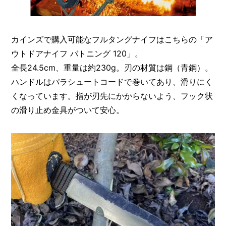
カインズで購入可能なフルタングナイフはこちらの「ア
ウトドアナイフ バトニング 120」。
全長24.5cm、重量は約230g。刃の材質は鋼（青鋼）。
ハンドルはパラシュートコードで巻いてあり、滑りにく
くなっています。指が刃先にかからないよう、フック状
の滑り止め金具がついて安心。