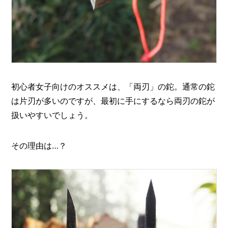
初心者女子向けのオススメは、「両刃」の鉈。通常の鉈
は片刃が多いのですが、最初に手にするなら両刃の鉈が
扱いやすいでしょう。
その理由は…？