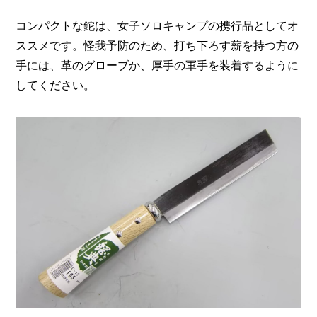
コンパクトな鉈は、女子ソロキャンプの携行品としてオ
ススメです。怪我予防のため、打ち下ろす薪を持つ方の
手には、革のグローブか、厚手の軍手を装着するように
してください。