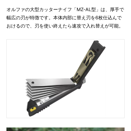
オルファの大型カッターナイフ「MZ-AL型」は、厚手で
幅広の刃が特徴です。本体内部に替え刃を6枚仕込んで
おけるので、刃を使い終えたら速攻で入れ替えが可能。