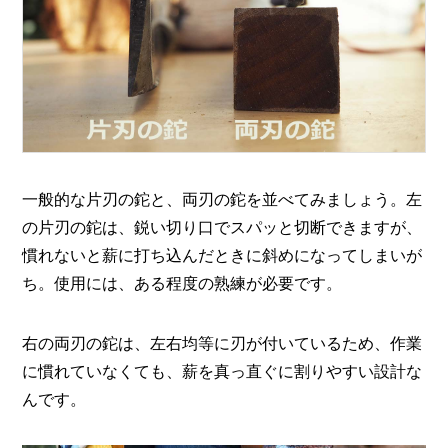
一般的な片刃の鉈と、両刃の鉈を並べてみましょう。左
の片刃の鉈は、鋭い切り口でスパッと切断できますが、
慣れないと薪に打ち込んだときに斜めになってしまいが
ち。使用には、ある程度の熟練が必要です。
右の両刃の鉈は、左右均等に刃が付いているため、作業
に慣れていなくても、薪を真っ直ぐに割りやすい設計な
んです。