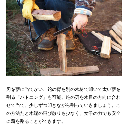
刃を薪に当てがい、鉈の背を別の木材で叩いて太い薪を
割る「バトニング」も可能。鉈の刃を木目の方向に合わ
せて当て、少しずつ叩きながら割っていきましょう。こ
の方法だと木端の飛び散りも少なく、女子の力でも安全
に薪を割ることができます。