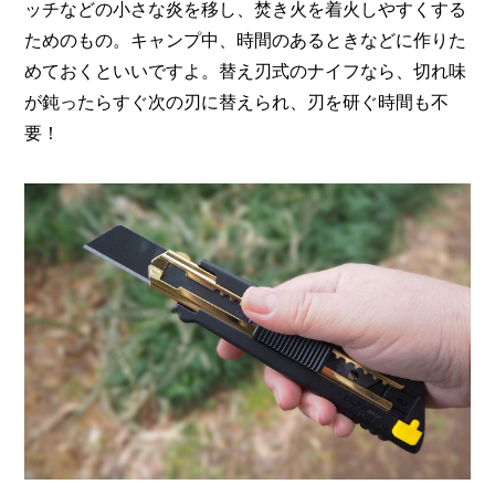
ッチなどの小さな炎を移し、焚き火を着火しやすくする
ためのもの。キャンプ中、時間のあるときなどに作りた
めておくといいですよ。替え刃式のナイフなら、切れ味
が鈍ったらすぐ次の刃に替えられ、刃を研ぐ時間も不
要！