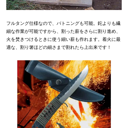
フルタング仕様なので、バトニングも可能。鉈よりも繊
細な作業が可能ですから、割った薪をさらに割り進め、
火を焚きつけるときに使う細い薪も作れます。着火に最
適な、割り箸ほどの細さまで割れたら上出来です！