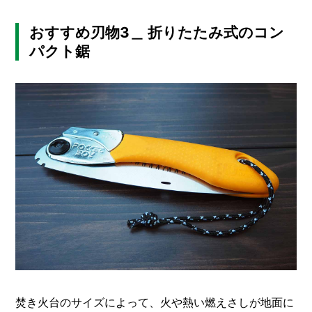
おすすめ刃物3＿ 折りたたみ式のコン
パクト鋸
焚き火台のサイズによって、火や熱い燃えさしが地面に