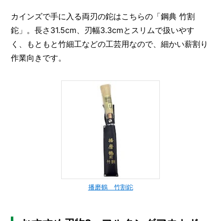
カインズで手に入る両刃の鉈はこちらの「鋼典 竹割
鉈」。長さ31.5cm、刃幅3.3cmとスリムで扱いやす
く、もともと竹細工などの工芸用なので、細かい薪割り
作業向きです。
播磨鶴 竹割鉈