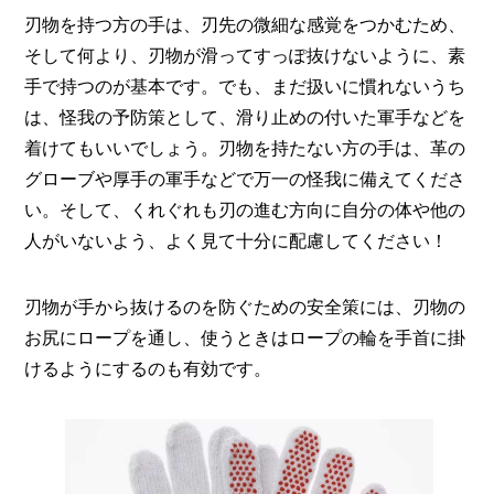
刃物を持つ方の手は、刃先の微細な感覚をつかむため、
そして何より、刃物が滑ってすっぽ抜けないように、素
手で持つのが基本です。でも、まだ扱いに慣れないうち
は、怪我の予防策として、滑り止めの付いた軍手などを
着けてもいいでしょう。刃物を持たない方の手は、革の
グローブや厚手の軍手などで万一の怪我に備えてくださ
い。そして、くれぐれも刃の進む方向に自分の体や他の
人がいないよう、よく見て十分に配慮してください！
刃物が手から抜けるのを防ぐための安全策には、刃物の
お尻にロープを通し、使うときはロープの輪を手首に掛
けるようにするのも有効です。