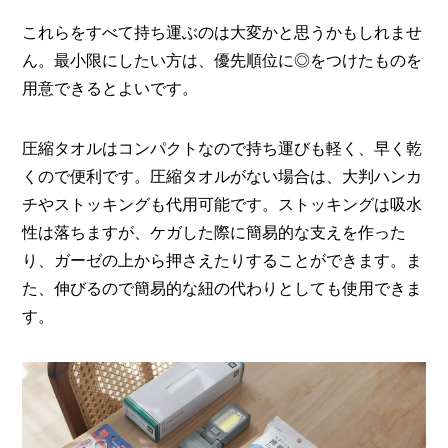
これらをすべて持ち運ぶのは大変かと思うかもしれませ
ん。最小限にしたい方は、優先順位に◎をつけたものを
用意できるとよいです。
圧縮タオルはコンパクトなので持ち運びも軽く、早く乾
くので便利です。圧縮タオルがない場合は、大判ハンカ
チやストッキングも代用可能です。ストッキングは吸水
性は落ちますが、ケガした際に簡易的な支えを作った
り、ガーゼの上から押さえたりすることができます。ま
た、伸びるので簡易的な紐の代わりとしても使用できま
す。