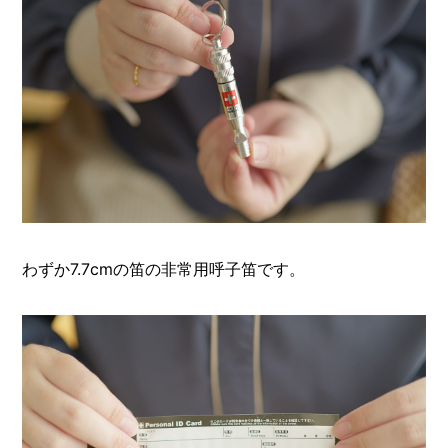
わずか7.7cmの笛の非常用呼子笛です。