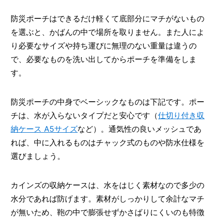
防災ポーチはできるだけ軽くて底部分にマチがないもの
を選ぶと、かばんの中で場所を取りません。また人によ
り必要なサイズや持ち運びに無理のない重量は違うの
で、必要なものを洗い出してからポーチを準備をしま
す。
防災ポーチの中身でベーシックなものは下記です。ポー
チは、水が入らないタイプだと安心です（
仕切り付き収
納ケース A5サイズ
など）。通気性の良いメッシュであ
れば、中に入れるものはチャック式のものや防水仕様を
選びましょう。
カインズの収納ケースは、水をはじく素材なので多少の
水分であれば防げます。素材がしっかりして余計なマチ
が無いため、鞄の中で膨張せずかさばりにくいのも特徴