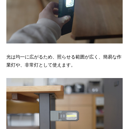
光は均一に広がるため、照らせる範囲が広く、簡易な作
業灯や、非常灯として使えます。