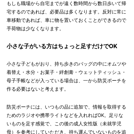
もしも職場から自宅までが遠く数時間から数日歩いて帰
宅するのであれば、必要品は多くなります。反対に常に
車移動であれば、車に物を置いておくことができるので
手荷物は少なくなります。
小さな子がいる方はちょっと足すだけでOK
小さな子どもがおり、持ち歩きのバッグの中にオムツや
着替え・水分・お菓子・絆創膏・ウェットティッシュ・
母子手帳などが入っている場合は、一から防災ポーチを
作る必要はないと考えます。
防災ポーチには、いつもの品に追加で、情報を取得する
ためのラジオや携帯ライトなどを入れればOK。足りな
いものを足す感覚で、この後の成人女性版（未就学児
母）を参考にしていただき、持ち運んでいないものを追