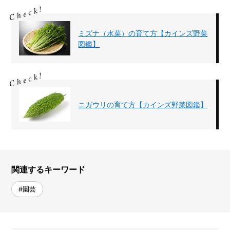
ミズナ（水菜）の育て方【カインズ野菜
図鑑】
ニガウリの育て方【カインズ野菜図鑑】
関連するキーワード
#園芸