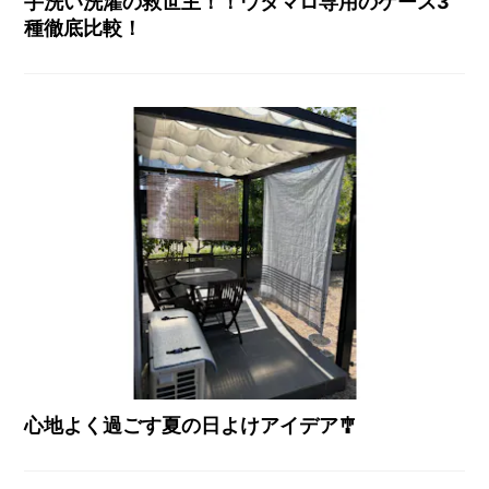
手洗い洗濯の救世主！！ウタマロ専用のケース3
種徹底比較！
心地よく過ごす夏の日よけアイデア🎐