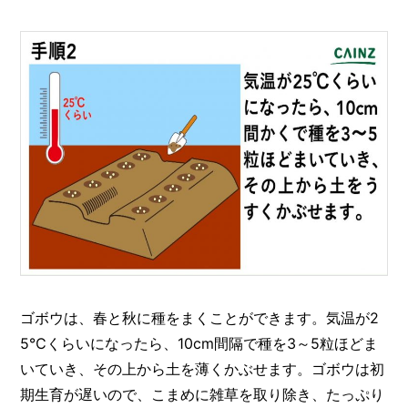
ゴボウは、春と秋に種をまくことができます。気温が2
5℃くらいになったら、10cm間隔で種を3～5粒ほどま
いていき、その上から土を薄くかぶせます。ゴボウは初
期生育が遅いので、こまめに雑草を取り除き、たっぷり