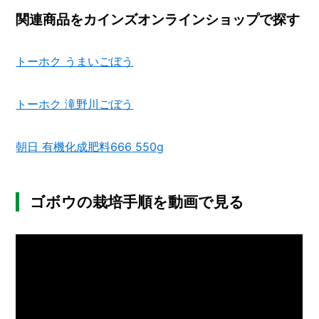
関連商品をカインズオンラインショップで探す
トーホク うまいごぼう
トーホク 滝野川ごぼう
朝日 有機化成肥料666 550g
ゴボウの栽培手順を動画で見る