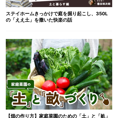
ステイホームきっかけで庭を掘り起こし、350L
の「ええ土」を撒いた快楽の話
【畑の作り方】家庭菜園のための「土」と「畝」