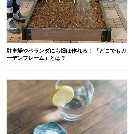
駐車場やベランダにも畑は作れる！ 「どこでもガ
ーデンフレーム」とは？