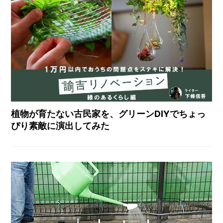
植物が育たない古民家を、グリーンDIYでちょっ
ぴり素敵に演出してみた