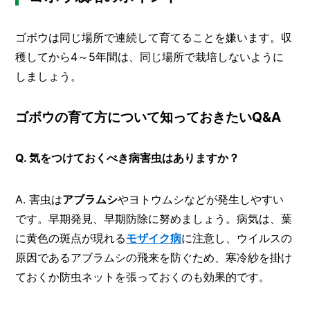
ゴボウは同じ場所で連続して育てることを嫌います。収
穫してから4～5年間は、同じ場所で栽培しないように
しましょう。
ゴボウの育て方について知っておきたいQ&A
Q. 気をつけておくべき病害虫はありますか？
A. 害虫は
アブラムシ
やヨトウムシなどが発生しやすい
です。早期発見、早期防除に努めましょう。病気は、葉
に黄色の斑点が現れる
モザイク病
に注意し、ウイルスの
原因であるアブラムシの飛来を防ぐため、寒冷紗を掛け
ておくか防虫ネットを張っておくのも効果的です。