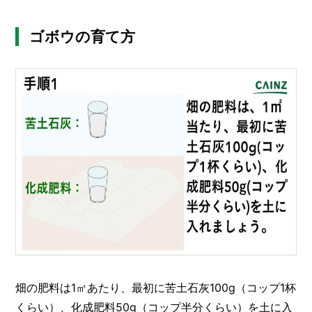
ゴボウの育て方
畑の肥料は1㎡あたり、最初に苦土石灰100g（コップ1杯
くらい）、化成肥料50g（コップ半分くらい）を土に入