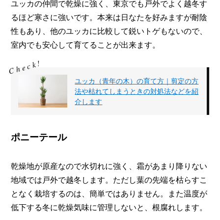
ユッカの仲間で乾燥に強く、東京でも戸外でよく越冬す
るほど寒さに強いです。本来は日なたを好みますが耐陰
性もあり、他のユッカに比較して鋭いトゲもないので、
室内でも安心して育てることが出来ます。
ユッカ（青年の木）の育て方｜剪定の方
法や枯れてしまうときの対処法などを紹
介します
ポニーテール
乾燥地が原産なので水切れに強く、霜があまり降りない
地域では戸外で越冬します。ただし葉の先端を枯らすこ
となく栽培するのは、簡単ではありません。また温度が
低下する冬に乾燥気味に管理しないと、根腐れします。