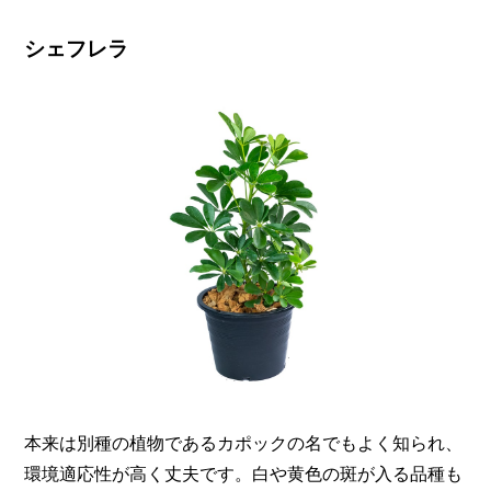
シェフレラ
本来は別種の植物であるカポックの名でもよく知られ、
環境適応性が高く丈夫です。白や黄色の斑が入る品種も