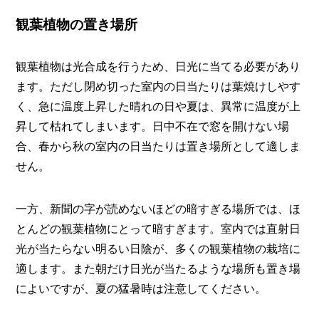
観葉植物の置き場所
観葉植物は光合成を行うため、日光に当てる必要があり
ます。ただし閉め切った室内の日当たりは葉焼けしやす
く、急に温度上昇した晴れの日や夏は、異常に温度が上
昇して枯れてしまいます。日中不在で窓を開けない場
合、春から秋の室内の日当たりは置き場所として適しま
せん。
一方、新聞の字が読めないほどの暗すぎる場所では、ほ
とんどの観葉植物にとって暗すぎます。室内では直射日
光が当たらない明るい日陰が、多くの観葉植物の栽培に
適します。また朝だけ日光が当たるような場所も置き場
によいですが、夏の猛暑時は注意してください。