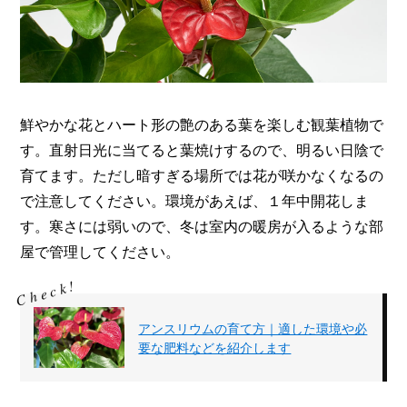
鮮やかな花とハート形の艶のある葉を楽しむ観葉植物で
す。直射日光に当てると葉焼けするので、明るい日陰で
育てます。ただし暗すぎる場所では花が咲かなくなるの
で注意してください。環境があえば、１年中開花しま
す。寒さには弱いので、冬は室内の暖房が入るような部
屋で管理してください。
アンスリウムの育て方｜適した環境や必
要な肥料などを紹介します