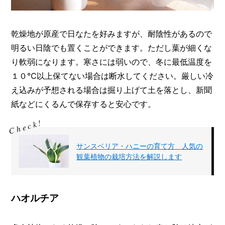
乾燥地が原産で日なたを好みますが、耐陰性があるので
明るい日陰でも置くことができます。ただし葉が細くな
り軟弱になります。寒さには弱いので、冬に最低温度を
１０℃以上保てない場合は断水してください。厳しい冷
え込みが予想される場合は掘り上げて土を落とし、新聞
紙などにくるんで保存すると安心です。
サンスベリア・ハニーの育て方 人気の
観葉植物の栽培方法を解説します
ハオルチア