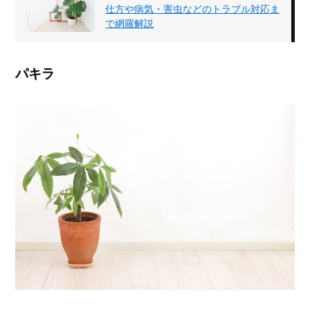
仕方や病気・害虫などのトラブル対応ま
で網羅解説
パキラ