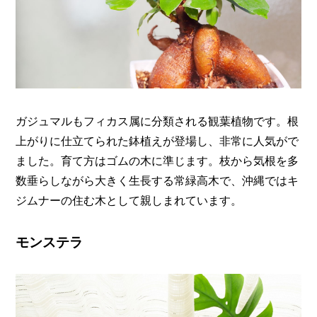
ガジュマルもフィカス属に分類される観葉植物です。根
上がりに仕立てられた鉢植えが登場し、非常に人気がで
ました。育て方はゴムの木に準じます。枝から気根を多
数垂らしながら大きく生長する常緑高木で、沖縄ではキ
ジムナーの住む木として親しまれています。
モンステラ