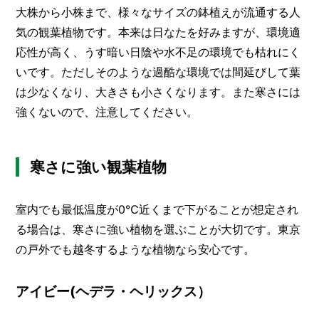
大株から小株まで、様々なサイズの鉢植えが流通する人
気の観葉植物です。本来は日なたを好みますが、環境適
応性が高く、うす暗い日陰や水不足の環境でも枯れにく
いです。ただしそのような過酷な環境では間延びして葉
は少なくなり、大きさも小さくなります。また寒さには
強くないので、注意してください。
寒さに強い観葉植物
室内でも最低温度が0℃近くまで下がることが想定され
る場合は、寒さに強い植物を選ぶことが大切です。東京
の戸外でも越冬するような植物なら安心です。
アイビー(ヘデラ・ヘリックス）