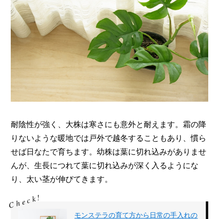
耐陰性が強く、大株は寒さにも意外と耐えます。霜の降
りないような暖地では戸外で越冬することもあり、慣ら
せば日なたで育ちます。幼株は葉に切れ込みがありませ
んが、生長につれて葉に切れ込みが深く入るようにな
り、太い茎が伸びてきます。
モンステラの育て方から日常の手入れの