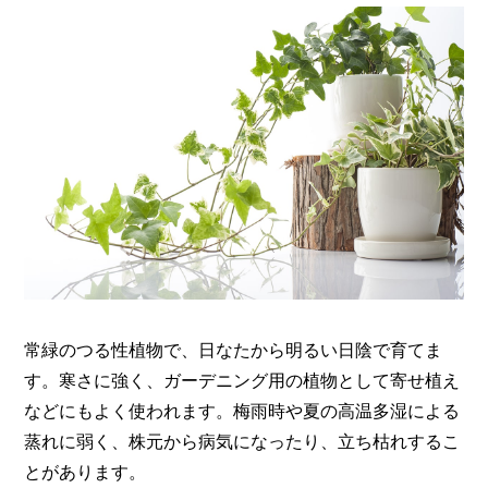
常緑のつる性植物で、日なたから明るい日陰で育てま
す。寒さに強く、ガーデニング用の植物として寄せ植え
などにもよく使われます。梅雨時や夏の高温多湿による
蒸れに弱く、株元から病気になったり、立ち枯れするこ
とがあります。