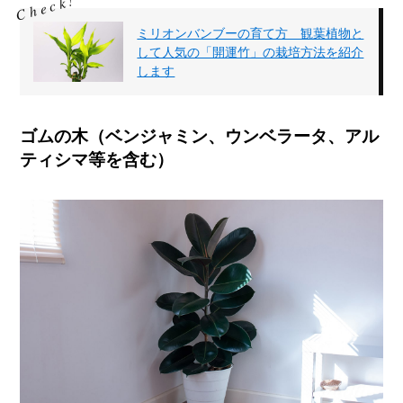
ミリオンバンブーの育て方 観葉植物と
して人気の「開運竹」の栽培方法を紹介
します
ゴムの木（ベンジャミン、ウンベラータ、アル
ティシマ等を含む）