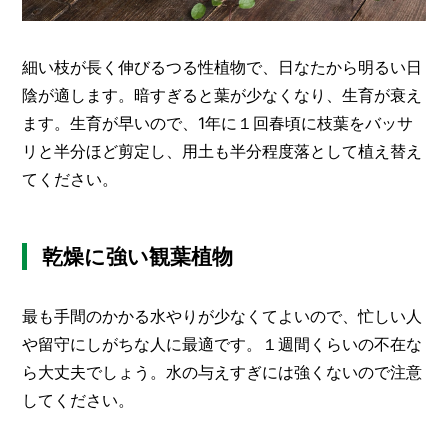
細い枝が長く伸びるつる性植物で、日なたから明るい日
陰が適します。暗すぎると葉が少なくなり、生育が衰え
ます。生育が早いので、1年に１回春頃に枝葉をバッサ
リと半分ほど剪定し、用土も半分程度落として植え替え
てください。
乾燥に強い観葉植物
最も手間のかかる水やりが少なくてよいので、忙しい人
や留守にしがちな人に最適です。１週間くらいの不在な
ら大丈夫でしょう。水の与えすぎには強くないので注意
してください。