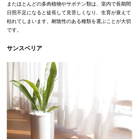
またほとんどの多肉植物やサボテン類は、室内で長期間
日照不足になると徒長して見苦しくなり、生育が衰えて
枯れてしまいます。耐陰性のある種類を選ぶことが大切
です。
サンスベリア