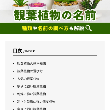
コ
ー
ム
を
作
ろ
う
目次
/ INDEX
観葉植物の基本知識
観葉植物の選び方
人気の観葉植物
寒さに強い観葉植物
乾燥に強い観葉植物
寒さと乾燥に強い観葉植物
寒さに弱い観葉植物