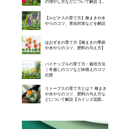
の増やし方などについて解説【カ
インズ花図鑑】
【ルピナスの育て方】種まきや水
やりのコツ、害虫対策などを解説
ほおずきの育て方【種まきの季節
や水やりのコツ、肥料の与え方】
パイナップルの育て方・栽培方法
｜冬越しのコツなど鉢植えのコツ
伝授
リトープスの育て方とは？ 種まき
や水やりのコツ、肥料の与え方な
どについて解説【カインズ花図
鑑】