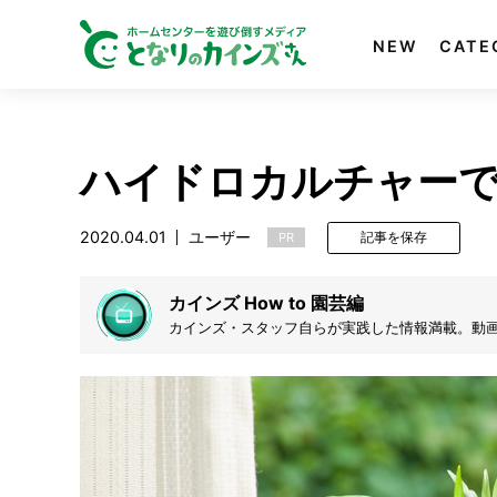
NEW
CATE
ハイドロカルチャー
2020.04.01
ユーザー
PR
記事を保存
カインズ How to 園芸編
カインズ・スタッフ自らが実践した情報満載。動画で
す。