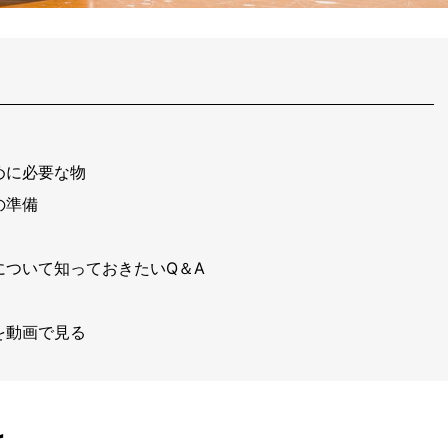
めに必要な物
の準備
について知っておきたいQ＆A
を動画で見る
は