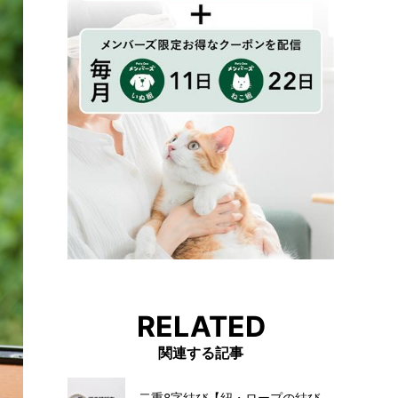
RELATED
関連する記事
二重8字結び【紐・ロープの結び