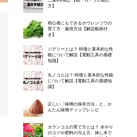
方】
初心者にもできるホウレンソウの
育て方・栽培方法【解説動画付
き】
ジグソーとは？ 特徴と基本的な性
能について解説【電動工具の基礎
知識】
丸ノコとは？ 特徴と基本的な性能
について解説【電動工具の基礎知
識】
正しい「味噌の保存方法」と、か
んたん味噌ディップレシピ
カランコエの育て方とは？ 水やり
のコツや肥料の与え方、挿し木で