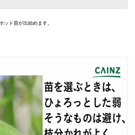
らポット苗が出始めます。