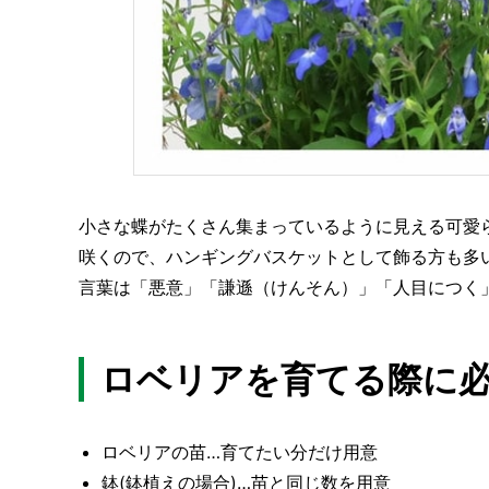
小さな蝶がたくさん集まっているように見える可愛
咲くので、ハンギングバスケットとして飾る方も多
言葉は「悪意」「謙遜（けんそん）」「人目につく
ロベリアを育てる際に
ロベリアの苗…育てたい分だけ用意
鉢(鉢植えの場合)…苗と同じ数を用意