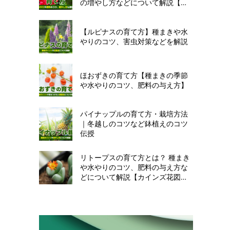
の増やし方などについて解説【カ
インズ花図鑑】
【ルピナスの育て方】種まきや水
やりのコツ、害虫対策などを解説
ほおずきの育て方【種まきの季節
や水やりのコツ、肥料の与え方】
パイナップルの育て方・栽培方法
｜冬越しのコツなど鉢植えのコツ
伝授
リトープスの育て方とは？ 種まき
や水やりのコツ、肥料の与え方な
どについて解説【カインズ花図
鑑】