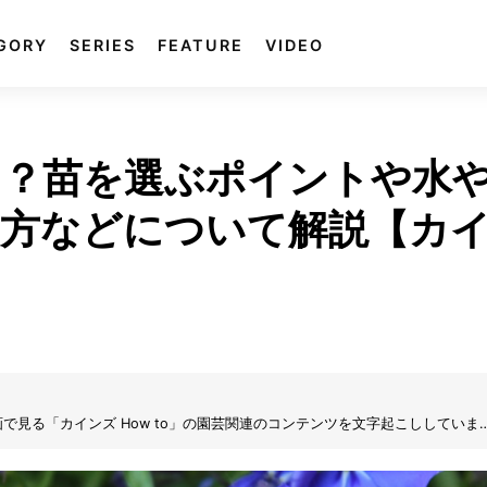
GORY
SERIES
FEATURE
VIDEO
は？苗を選ぶポイントや水
え方などについて解説【カ
見る「カインズ How to」の園芸関連のコンテンツを文字起こししていま