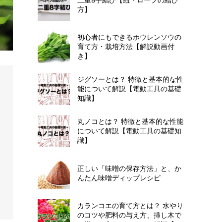
方】
初心者にもできるホウレンソウの
育て方・栽培方法【解説動画付
き】
ジグソーとは？ 特徴と基本的な性
能について解説【電動工具の基礎
知識】
丸ノコとは？ 特徴と基本的な性能
について解説【電動工具の基礎知
識】
正しい「味噌の保存方法」と、か
んたん味噌ディップレシピ
カランコエの育て方とは？ 水やり
のコツや肥料の与え方、挿し木で