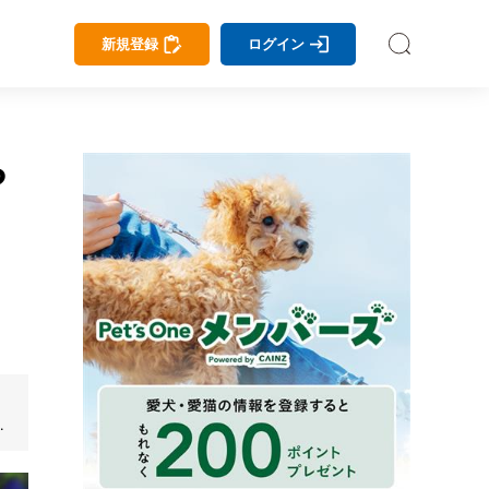
新規登録
ログイン
や
イ