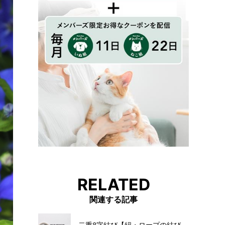
RELATED
関連する記事
二重8字結び【紐・ロープの結び