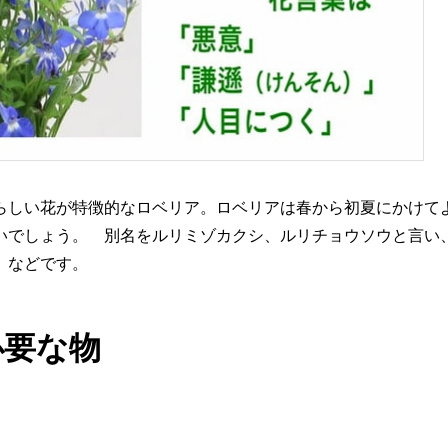
らしい花が特徴的なロベリア。ロベリアは春から初夏にかけて
いでしょう。 別名をルリミゾカクシ、ルリチョウソウと言い
」などです。
必要な物