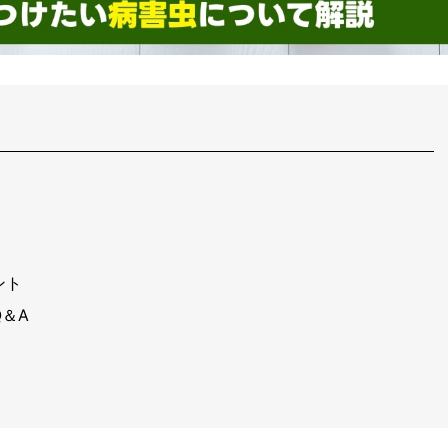
ント
＆A