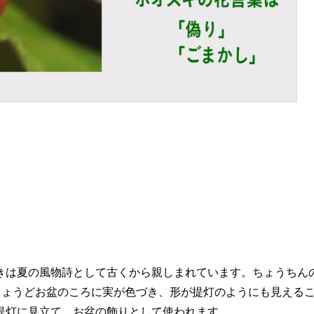
きは夏の風物詩として古くから親しまれています。ちょうちん
ちょうどお盆のころに実が色づき、形が提灯のようにも見える
提灯に見立て、お盆の飾りとして使われます。