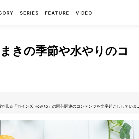
GORY
SERIES
FEATURE
VIDEO
種まきの季節や水やりのコ
見る「カインズ How to」の園芸関連のコンテンツを文字起こししていま