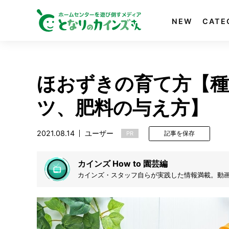
NEW
CATE
ほおずきの育て方【
ツ、肥料の与え方】
2021.08.14
ユーザー
PR
記事を保存
カインズ How to 園芸編
カインズ・スタッフ自らが実践した情報満載。動画で
す。