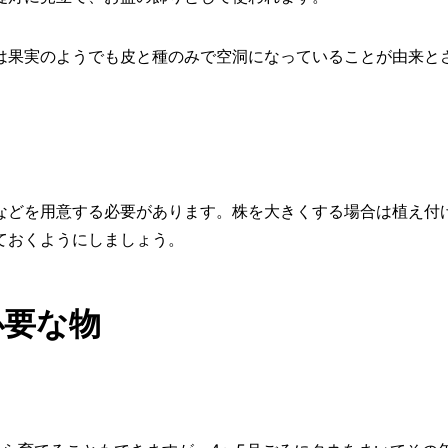
は果実のようでも皮と種のみで空洞になっていることが由来と
などを用意する必要があります。株を大きくする場合は植え付
ておくようにしましょう。
必要な物