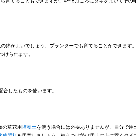
ら育てることもできますが、4〜5月ごろにタネをまいてその
上の鉢がよいでしょう。プランターでも育てることができます
えつけられます。
配合したものを使います。
販の草花用
培養土
を使う場合には必要ありませんが、自分で用
化成肥料
を用意しましょう。植えつけ後は用土の上に置くタイ