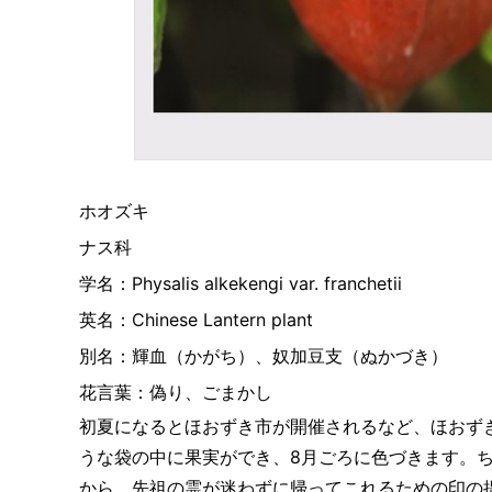
ホオズキ
ナス科
学名：Physalis alkekengi var. franchetii
英名：Chinese Lantern plant
別名：輝血（かがち）、奴加豆支（ぬかづき）
花言葉：偽り、ごまかし
初夏になるとほおずき市が開催されるなど、ほおず
うな袋の中に果実ができ、8月ごろに色づきます。
から、先祖の霊が迷わずに帰ってこれるための印の