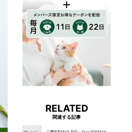
RELATED
関連する記事
二重8字結び【紐・ロープの結び