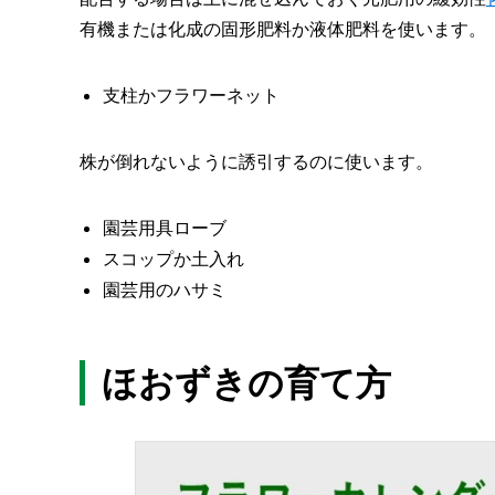
有機または化成の固形肥料か液体肥料を使います。
支柱かフラワーネット
株が倒れないように誘引するのに使います。
園芸用具ローブ
スコップか土入れ
園芸用のハサミ
ほおずきの育て方