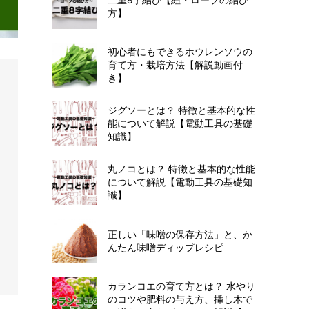
方】
初心者にもできるホウレンソウの
育て方・栽培方法【解説動画付
き】
ジグソーとは？ 特徴と基本的な性
能について解説【電動工具の基礎
知識】
丸ノコとは？ 特徴と基本的な性能
について解説【電動工具の基礎知
識】
正しい「味噌の保存方法」と、か
んたん味噌ディップレシピ
カランコエの育て方とは？ 水やり
のコツや肥料の与え方、挿し木で