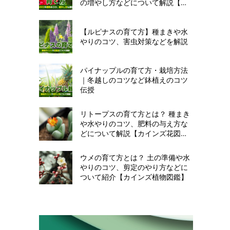
の増やし方などについて解説【カ
インズ花図鑑】
【ルピナスの育て方】種まきや水
やりのコツ、害虫対策などを解説
パイナップルの育て方・栽培方法
｜冬越しのコツなど鉢植えのコツ
伝授
リトープスの育て方とは？ 種まき
や水やりのコツ、肥料の与え方な
どについて解説【カインズ花図
鑑】
ウメの育て方とは？ 土の準備や水
やりのコツ、剪定のやり方などに
ついて紹介【カインズ植物図鑑】