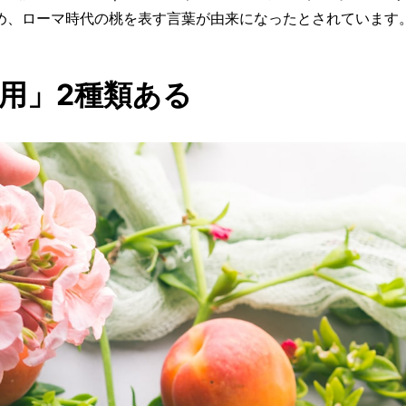
め、ローマ時代の桃を表す言葉が由来になったとされています
用」2種類ある