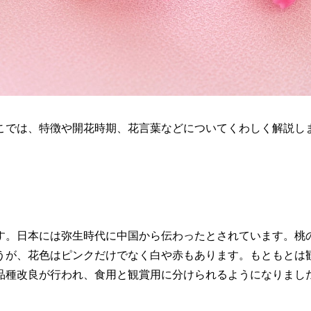
こでは、特徴や開花時期、花言葉などについてくわしく解説し
す。日本には弥生時代に中国から伝わったとされています。桃
うが、花色はピンクだけでなく白や赤もあります。もともとは
品種改良が行われ、食用と観賞用に分けられるようになりまし