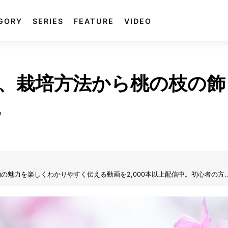
GORY
SERIES
FEATURE
VIDEO
、栽培方法から桃の枝の飾
説
植物の魅力を楽しくわかりやすく伝える動画を2,000本以上配信中。初心者の方
も悩めるガーデナーの強い味方として活躍しています。