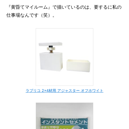
『黄昏てマイルーム』で描いているのは、要するに私の
仕事場なんです（笑）。
ラブリコ 2×4材用 アジャスター オフホワイト