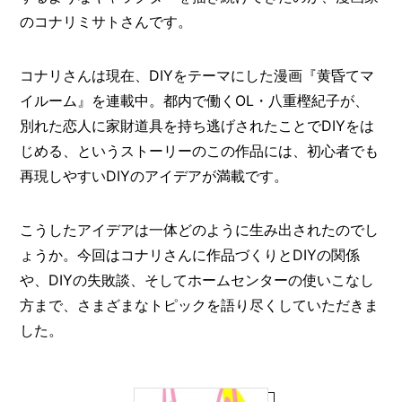
O
のコナリミサトさんです。
R
ユ
コナリさんは現在、DIYをテーマにした漫画『黄昏てマ
ー
ザ
イルーム』を連載中。都内で働くOL・八重樫紀子が、
ー
/
別れた恋人に家財道具を持ち逃げされたことでDIYをは
C
じめる、というストーリーのこの作品には、初心者でも
U
S
再現しやすいDIYのアイデアが満載です。
T
O
M
こうしたアイデアは一体どのように生み出されたのでし
E
ょうか。今回はコナリさんに作品づくりとDIYの関係
R
や、DIYの失敗談、そしてホームセンターの使いこなし
ス
方まで、さまざまなトピックを語り尽くしていただきま
タ
した。
ッ
フ
/
C
A