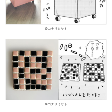
©️コナリミサト
©️コナリミサト