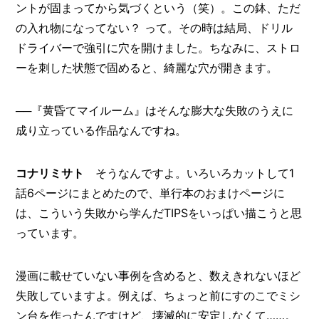
ントが固まってから気づくという（笑）。この鉢、ただ
の入れ物になってない？ って。その時は結局、ドリル
ドライバーで強引に穴を開けました。ちなみに、ストロ
ーを刺した状態で固めると、綺麗な穴が開きます。
──『黄昏てマイルーム』はそんな膨大な失敗のうえに
成り立っている作品なんですね。
コナリミサト
そうなんですよ。いろいろカットして1
話6ページにまとめたので、単行本のおまけページに
は、こういう失敗から学んだTIPSをいっぱい描こうと思
っています。
漫画に載せていない事例を含めると、数えきれないほど
失敗していますよ。例えば、ちょっと前にすのこでミシ
ン台を作ったんですけど、壊滅的に安定しなくて……。