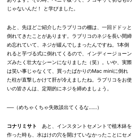
じゃないんだ！ と学びました。
あと、先ほどご紹介したラブリコの棚は、一回ドドッと
倒れてきたことがあります。ラブリコのネジを長い間締
め忘れていて、ネジが緩んでしまったんですね。1本倒
れると芋づる式に倒れてくるので、インディージョーン
ズみたく壮大なシーンになりました（笑）。いや、実際
は笑い事じゃなくて、買ったばかりのMac miniに倒れ
た柱が直撃しかけて肝が冷えましたね。ラブリコをお使
いの皆さんは、定期的にネジを締めましょう。
──（めちゃくちゃ失敗談出てくるな……）
コナリミサト
あと、インスタントセメントで植木鉢を
作った時も、水はけの穴を開けていなかったことにセメ