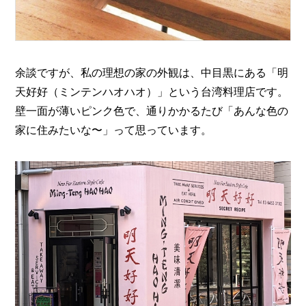
余談ですが、私の理想の家の外観は、中目黒にある「明
天好好（ミンテンハオハオ）」という台湾料理店です。
壁一面が薄いピンク色で、通りかかるたび「あんな色の
家に住みたいな〜」って思っています。