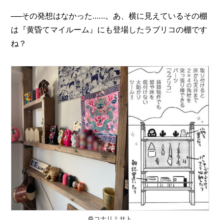
──その発想はなかった……。あ、横に見えているその棚
は『黄昏てマイルーム』にも登場したラブリコの棚です
ね？
©️コナリミサト