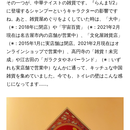
その一つが、中華テイストの雑貨です。『らんま1/2』
に登場するシャンプーというキャラクターの影響です
ね。あと、雑貨屋めぐりをよくしていた時は、「大中」
（※：2018年に閉店）や「宇宙百貨」（※：2021年2月
現在は名古屋市内の店舗が営業中）、「文化屋雑貨店」
（※：2015年1月に実店舗は閉店。2021年2月現在はオ
ンラインショップで営業中）、高円寺の「雑貨！未完
成」や江古田の「ガラクタやネバーランド」（※：いず
れも実店舗で営業中）なんかに通って、キッチュな中国
雑貨を集めていました。今でも、トイレの壁はこんな感
じになってます……。