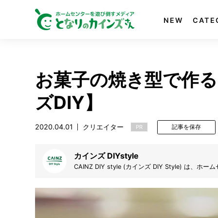
NEW
CATE
お菓子の焼き型で作る
ズDIY】
2020.04.01
クリエイター
PR
記事を保存
カインズ DIYstyle
CAINZ DIY style (カインズ DIY Styl
す。デザイン絵を起こし、設計図を書き、材料を集
アイデア動画と共に皆さんで盛り上げていきたいと