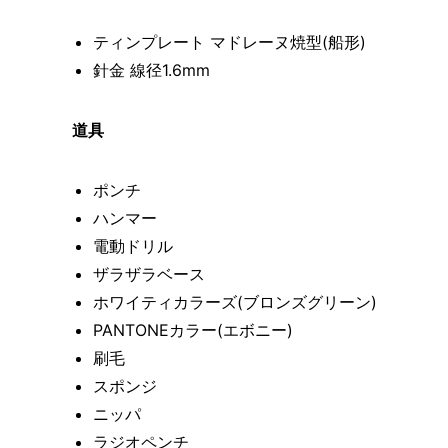
ティンプレート マドレーヌ焼型(船形)
針金 線径1.6mm
道具
ポンチ
ハンマー
電動ドリル
ザラザラベース
ホワイティカラーズ(ブロンズグリーン)
PANTONEカラー(エボニー)
刷毛
スポンジ
ニッパ
ラジオペンチ