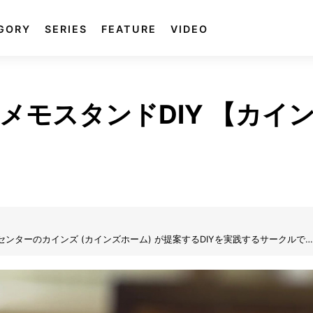
GORY
SERIES
FEATURE
VIDEO
メモスタンドDIY 【カイ
e) は、ホームセンターのカインズ (カインズホーム) が提案するDIYを実践するサークルで
め、そして制作し、更にはDIY動画も掲載。自分で制作する楽しみを、DIYの
思います。気軽にできるDIYの楽しさをカインズ独自の目線でお届けします