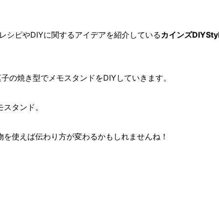
YレシピやDIYに関するアイデアを紹介している
カインズDIYSty
菓子の焼き型でメモスタンドをDIYしていきます。
モスタンド。
物を使えば伝わり方が変わるかもしれませんね！