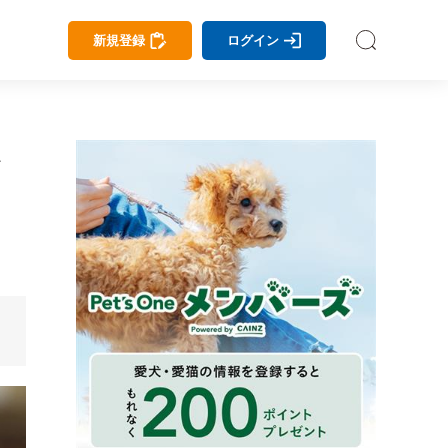
新規登録
ログイン
ン
。