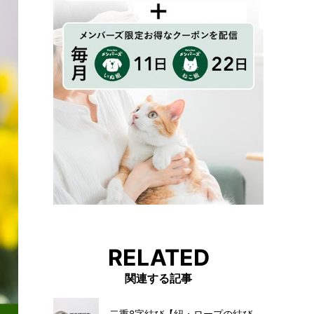
RELATED
関連する記事
二重8字結び【紐・ロープの結び