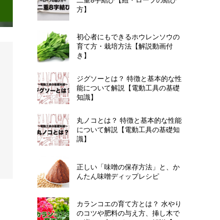
方】
初心者にもできるホウレンソウの
育て方・栽培方法【解説動画付
き】
ジグソーとは？ 特徴と基本的な性
能について解説【電動工具の基礎
知識】
丸ノコとは？ 特徴と基本的な性能
について解説【電動工具の基礎知
識】
正しい「味噌の保存方法」と、か
んたん味噌ディップレシピ
カランコエの育て方とは？ 水やり
のコツや肥料の与え方、挿し木で