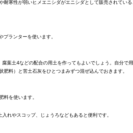
や耐寒性が弱いヒメエニシダがエニシダとして販売されている
鉢やプランターを使います。
：腐葉土4などの配合の用土を作ってもよいでしょう。自分で
状肥料）と苦土石灰をひとつまみずつ混ぜ込んでおきます。
肥料を使います。
土入れやスコップ、じょうろなどもあると便利です。