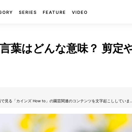
GORY
SERIES
FEATURE
VIDEO
言葉はどんな意味？ 剪定
見る「カインズ How to」の園芸関連のコンテンツを文字起こししていま