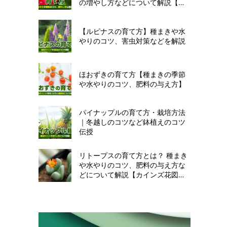
の増やし方などについて解説【カ
インズ花図鑑】
【ルピナスの育て方】種まきや水
やりのコツ、害虫対策などを解説
ほおずきの育て方【種まきの季節
や水やりのコツ、肥料の与え方】
パイナップルの育て方・栽培方法
｜冬越しのコツなど鉢植えのコツ
伝授
リトープスの育て方とは？ 種まき
や水やりのコツ、肥料の与え方な
どについて解説【カインズ花図
鑑】