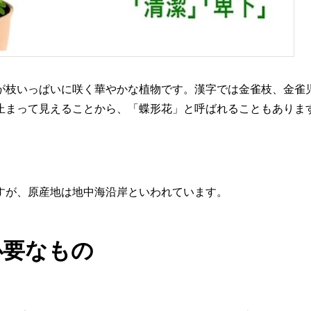
が枝いっぱいに咲く華やかな植物です。漢字では金雀枝、金雀
止まって見えることから、「蝶形花」と呼ばれることもありま
すが、原産地は地中海沿岸といわれています。
必要なもの