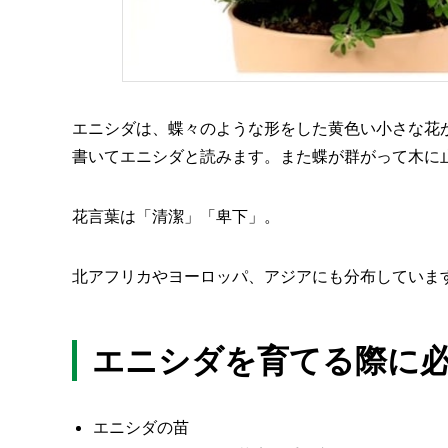
エニシダは、蝶々のような形をした黄色い小さな花
書いてエニシダと読みます。また蝶が群がって木に
花言葉は「清潔」「卑下」。
北アフリカやヨーロッパ、アジアにも分布していま
エニシダを育てる際に
エニシダの苗