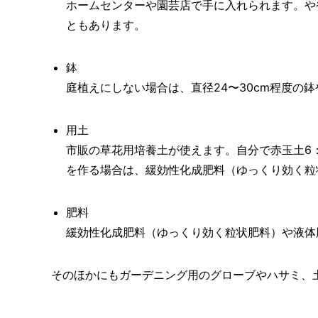
ホームセンターや園芸店で手に入れられます。や
ともあります。
鉢
庭植えにしない場合は、直径24〜30cm程度の
用土
市販の草花用培養土が使えます。自分で赤玉土6
を作る場合は、緩効性化成肥料（ゆっくり効く粒
肥料
緩効性化成肥料（ゆっくり効く粒状肥料）や液体
そのほかにもガーデニング用のグローブやハサミ、