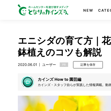
NEW
CATE
エニシダの育て方｜花
鉢植えのコツも解説
2020.06.01
ユーザー
PR
記事を保存
カインズ How to 園芸編
カインズ・スタッフ自らが実践した情報満載。動画で
す。