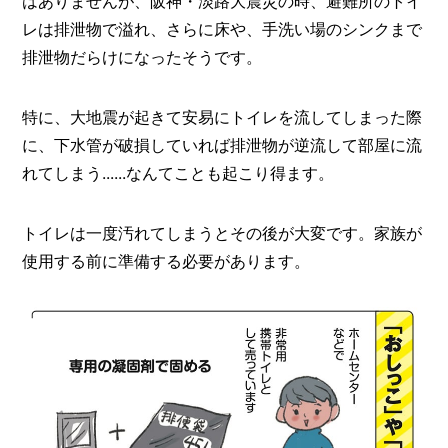
はありませんが、阪神・淡路大震災の時、避難所のトイ
レは排泄物で溢れ、さらに床や、手洗い場のシンクまで
排泄物だらけになったそうです。
特に、大地震が起きて安易にトイレを流してしまった際
に、下水管が破損していれば排泄物が逆流して部屋に流
れてしまう......なんてことも起こり得ます。
トイレは一度汚れてしまうとその後が大変です。家族が
使用する前に準備する必要があります。