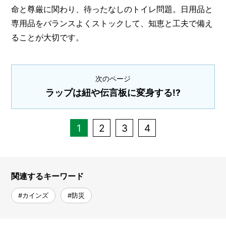
命と尊厳に関わり、待ったなしのトイレ問題。日用品と
専用品をバランスよくストックして、知恵と工夫で備え
ることが大切です。
次のページ
ラップは紐や伝言板に変身する!?
1
2
3
4
関連するキーワード
#カインズ
#防災