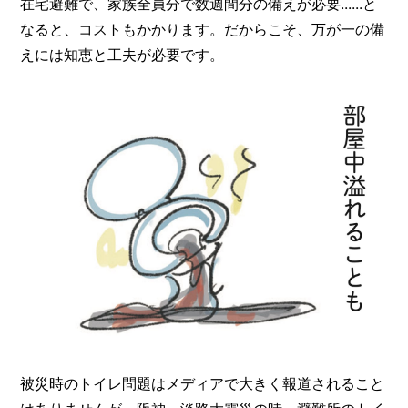
在宅避難で、家族全員分で数週間分の備えが必要......と
なると、コストもかかります。だからこそ、万が一の備
えには知恵と工夫が必要です。
被災時のトイレ問題はメディアで大きく報道されること