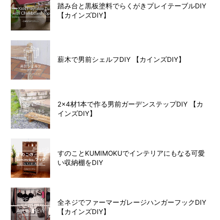
踏み台と黒板塗料でらくがきプレイテーブルDIY
【カインズDIY】
薪木で男前シェルフDIY 【カインズDIY】
2×4材1本で作る男前ガーデンステップDIY 【カ
インズDIY】
すのことKUMIMOKUでインテリアにもなる可愛
い収納棚をDIY
全ネジでファーマーガレージハンガーフックDIY
【カインズDIY】