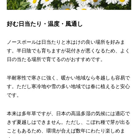
好む日当たり・温度・風通し
ノースポールは日当たりと水はけの良い場所を好みま
す。半日陰でも育ちますが花付きが悪くなるため、よく
日の当たる場所で育てるのがおすすめです。
半耐寒性で寒さに強く、暖かい地域なら冬越しも容易で
す。ただし寒冷地や雪の多い地域では春に植えると安心
です。
本来は多年草ですが、日本の高温多湿の気候には適応で
きず夏越しはできません。ただし、こぼれ種で芽が出る
こともあるため、環境が合えば数年にわたり楽しめま