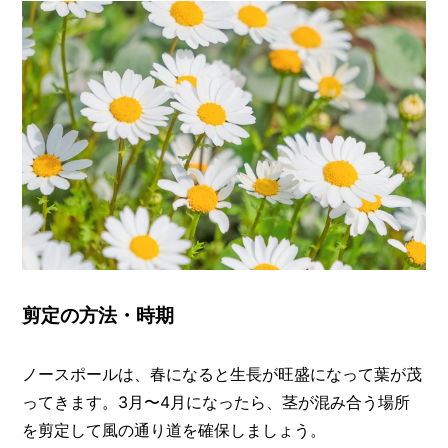
剪定の方法・時期
ノースポールは、春になると生長が旺盛になって葉が茂
ってきます。3月〜4月になったら、茎が混み合う場所
を剪定して風の通り道を確保しましょう。