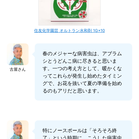
住友化学園芸 オルトラン水和剤 1G×10
春のメジャーな病害虫は、アブラム
シとうどんこ病に尽きると思いま
す。一つの考え方として、暖かくな
古屋さん
ってこれらが発生し始めたタイミン
グで、お花を抜いて夏の準備を始め
るのもアリだと思います。
特にノースポールは「そろそろ終
了」という時期に、こうした病害虫