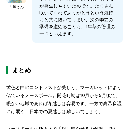
が発生しやすいためです。たくさん
古屋さん
咲いてくれてありがとうという気持
ちと共に抜いてしまい、次の季節の
準備を進めることも、1年草の管理の
一つといえます。
まとめ
黄色と白のコントラストが美しく、マーガレットによく
似ているノースポール。開花時期は10月から5月頃で、
暖かい地域であれば冬越しは容易です。一方で高温多湿
には弱く、日本での夏越しは難しいでしょう。
ノースポールは種まきで手軽に増やせるのが魅力です。