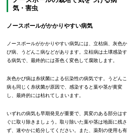
気・害虫
ノースポールがかかりやすい病気
ノースポールがかかりやすい病気には、立枯病、灰色か
び病、うどんこ病などがあります。立枯病は土壌感染す
る病気で、最終的には茶色く変色して腐敗します。
灰色かび病は糸状菌による伝染性の病気です。うどんこ
病も同じく糸状菌が原因で、感染すると葉や茎が黄変
し、最終的には枯れてしまいます。
いずれの病気も早期発見が重要で、異変のある部分はす
ぐに取り除きましょう。取り除いた葉や茎は地面に残さ
ず、速やかに処分してください。また、薬剤の使用も有