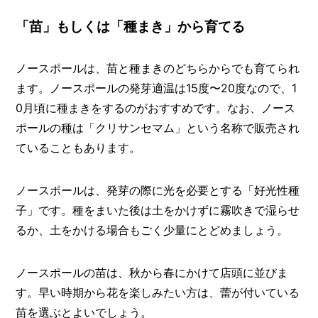
「苗」もしくは「種まき」から育てる
ノースポールは、苗と種まきのどちらからでも育てられ
ます。ノースポールの発芽適温は15度〜20度なので、1
0月頃に種まきをするのがおすすめです。なお、ノース
ポールの種は「クリサンセマム」という名称で販売され
ていることもあります。
ノースポールは、発芽の際に光を必要とする「好光性種
子」です。種をまいた後は土をかけずに霧吹きで湿らせ
るか、土をかける場合もごく少量にとどめましょう。
ノースポールの苗は、秋から春にかけて店頭に並びま
す。早い時期から花を楽しみたい方は、蕾が付いている
苗を選ぶとよいでしょう。