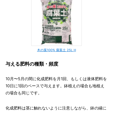
木の葉100% 腐葉土 25L H
与える肥料の種類・頻度
10月〜5月の間に化成肥料を月1回、もしくは液体肥料を
10日に1回のペースで与えます。鉢植えの場合も地植え
の場合も同じです。
化成肥料は茎に触れないように注意しながら、鉢の縁に