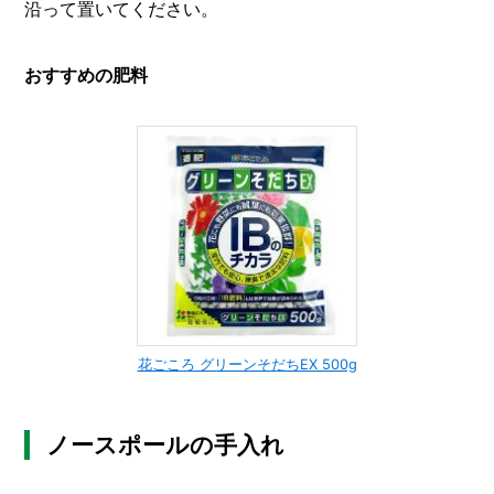
沿って置いてください。
おすすめの肥料
花ごころ グリーンそだちEX 500g
ノースポールの手入れ