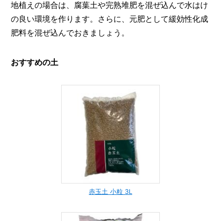
地植えの場合は、腐葉土や完熟堆肥を混ぜ込んで水はけ
の良い環境を作ります。さらに、元肥として緩効性化成
肥料を混ぜ込んでおきましょう。
おすすめの土
赤玉土 小粒 3L