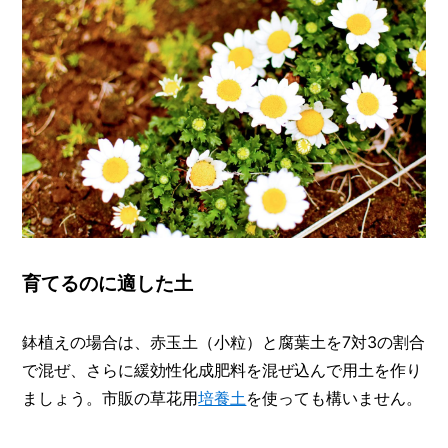
育てるのに適した土
鉢植えの場合は、赤玉土（小粒）と腐葉土を7対3の割合
で混ぜ、さらに緩効性化成肥料を混ぜ込んで用土を作り
ましょう。市販の草花用
培養土
を使っても構いません。