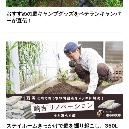
おすすめの庭キャンプグッズをベテランキャンパ
ーが直伝！
ステイホームきっかけで庭を掘り起こし、350L