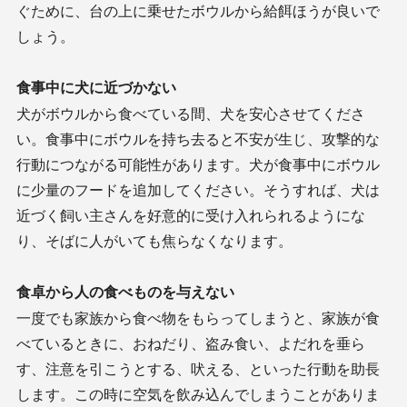
ぐために、台の上に乗せたボウルから給餌ほうが良いで
しょう。
食事中に犬に近づかない
犬がボウルから食べている間、犬を安心させてくださ
い。食事中にボウルを持ち去ると不安が生じ、攻撃的な
行動につながる可能性があります。犬が食事中にボウル
に少量のフードを追加してください。そうすれば、犬は
近づく飼い主さんを好意的に受け入れられるようにな
り、そばに人がいても焦らなくなります。
食卓から人の食べものを与えない
一度でも家族から食べ物をもらってしまうと、家族が食
べているときに、おねだり、盗み食い、よだれを垂ら
す、注意を引こうとする、吠える、といった行動を助長
します。この時に空気を飲み込んでしまうことがありま