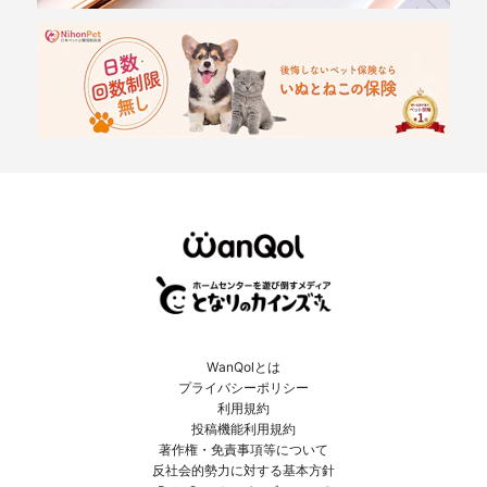
WanQolとは
プライバシーポリシー
利用規約
投稿機能利用規約
著作権・免責事項等について
反社会的勢力に対する基本方針