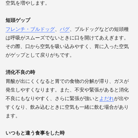
空気を増やします。
短頭ゲップ
フレンチ・ブルドッグ
、
パグ
、ブルドッグなどの短頭種
は呼吸がスムーズでないときに口を開けてあえぎます。
その際、口から空気を吸い込みやすく、胃に入った空気
がゲップとして戻りがちです。
消化不良の時
胃酸が出にくくなると胃での食物の分解が滞り、ガスが
発生しやすくなります。また、不安や緊張があると消化
不良にもなりやすく、さらに緊張が強いと
よだれ
が出や
すくなり、飲み込むときに空気も一緒に飲む場合があり
ます。
いつもと違う食事をした時