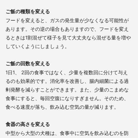
ご飯の種類を変える
フードを変えると、ガスの発生量が少なくなる可能性が
あります。その逆の場合もありますので、フードを変え
るときは
1
割混ぜて様子を見て大丈夫なら混ぜる量を増や
していくようにしましょう。
ご飯の回数を変える
1
日
1
、
2
回の食事ではなく、少量を複数回に分けて与え
るのも効果的です。消化率を改善し、腸内細菌による過
剰発酵を減らすことができます。また、少量のこまめな
食事にすると、毎回空腹になりすぎません。そのため、
食べる速度が落ち、飲み込む空気の量が減ります。
食器の高さを変える
中型から大型の犬種は、食事中に空気を飲み込むのを防