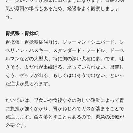
と、臭いゲップが頻繁に出るようになります。胃腸の病
気が原因の場合もあるため、経過をよく観察しましょ
う。
胃拡張・胃捻転
胃拡張・胃捻転症候群は、ジャーマン・シェパード、シ
ベリアン・ハスキー、スタンダード・プードル、ドーベ
ルマンなどの大型犬、特に胸の深い犬種に多いです。吐
きそう、よだれが出続ける、座っていられない、息苦し
そう、ゲップが出る、もしくは出そうで出ない、といっ
た症状が見られます。
たいていは、早食いや食後すぐの激しい運動によって胃
に負担が強くかかり、胃がねじれてガスが溜まることで
発症します。命を落とすこともあるので、緊急の治療が
必要です。