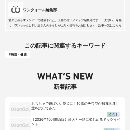
ワンクォール編集部
愛犬と暮らすメンバーで構成された、犬愛の強いメディア編集部です。「犬想い」を軸
に、ワンちゃんと飼い主さんの暮らしが上向く情報をお届けします。記事一覧はこちら
この記事に関連するキーワード
#病気・健康
WHAT’S NEW
新着記事
おもちゃで遊ばない愛犬に！10歳のチワワが知育玩具4
選を試してみた
くらし
【2026年10月関西版】愛犬と一緒に楽しめるドッグイベ
ント