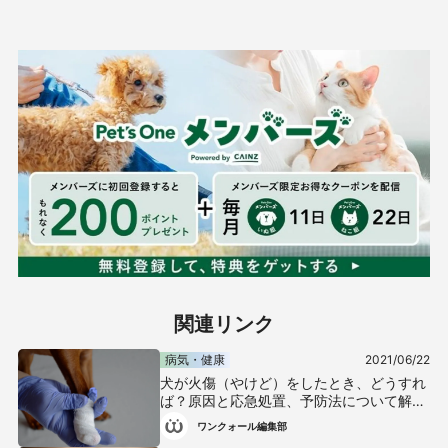
関連リンク
病気・健康
2021/06/22
犬が火傷（やけど）をしたとき、どうすれ
ば？原因と応急処置、予防法について解説
【獣医師監修】
ワンクォール編集部