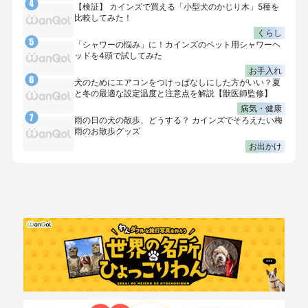
【検証】 カインズで買える「小型犬のかじり木」5種を
比較してみた！
くらし
「シャワーの悩み」に！カインズのペット用シャワーヘ
ッドを4頭で試してみた
お手入れ
犬のためにエアコンをつけっぱなしにした方がいい？夏
と冬の最適な設定温度と注意点を解説【獣医師監修】
病気・健康
雨の日の犬の散歩、どうする？ カインズでそろえたい梅
雨のお散歩グッズ
お出かけ