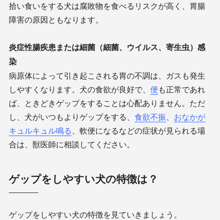
拾い食いをする犬は腐敗物を食べるリスクが高く、胃腸
障害の原因ともなります。
炎症性腸疾患または細菌（細菌、ウイルス、寄生虫）感
染
病原体によって引き起こされる胃の不調は、ガスも発生
しやすくなります。犬の食欲が良好で、
便
も正常であれ
ば、ときどきゲップをすることは心配ありません。ただ
し、犬がいつもよりゲップをする、
食欲不振
、
おなかが
キュルキュル鳴る
、軟便になるなどの症状が見られる場
合は、獣医師に相談してください。
ゲップをしやすい犬の特徴は？
ゲップをしやすい犬の特徴を見ていきましょう。