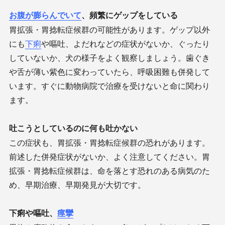
お腹が膨らんでいて
、頻繁にゲップをしている
胃拡張・胃捻転症候群の可能性があります。ゲップ以外
にも
下痢
や嘔吐、よだれなどの症状がないか、ぐったり
していないか、犬の様子をよく観察しましょう。歯ぐき
や舌が薄い紫色に変わっていたら、呼吸困難も併発して
います。すぐに動物病院で治療を受けないと命に関わり
ます。
吐こうとしているのに何も吐かない
この症状も、胃拡張・胃捻転症候群の恐れがあります。
前述した併発症状がないか、よく注意してください。胃
拡張・胃捻転症候群は、命を落とす恐れのある病気のた
め、早期治療、早期発見が大切です。
下痢や嘔吐、
痙攣