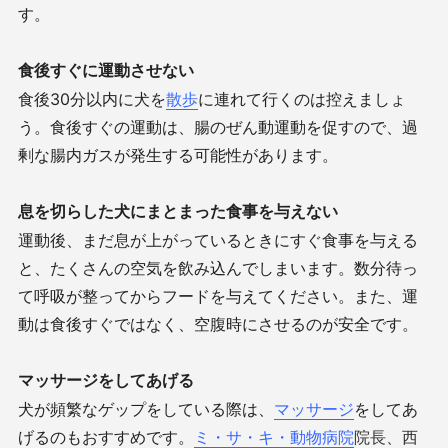
す。
食後すぐに運動させない
食後
30
分以内に犬を
散歩
に連れて行くのは控えましょ
う。食後すぐの運動は、腸のぜん動運動を促すので、過
剰な腸内ガスが発生する可能性があります。
息を切らした犬にまとまった食事を与えない
運動後、まだ息が上がっているときにすぐ食事を与える
と、たくさんの空気を飲み込んでしまいます。数分待っ
て呼吸が整ってからフードを与えてください。また、運
動は食後すぐではなく、空腹時にさせるのが安全です。
マッサージをしてあげる
犬が頻繁なゲップをしている際は、
マッサージ
をしてあ
げるのもおすすめです。
ミ・サ・キ・動物病院
院長、西