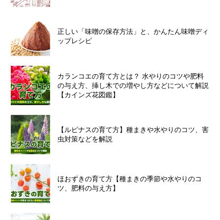
正しい「味噌の保存方法」と、かんたん味噌ディ
ップレシピ
カランコエの育て方とは？ 水やりのコツや肥料
の与え方、挿し木での増やし方などについて解説
【カインズ花図鑑】
【ルピナスの育て方】種まきや水やりのコツ、害
虫対策などを解説
ほおずきの育て方【種まきの季節や水やりのコ
ツ、肥料の与え方】