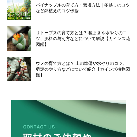
パイナップルの育て方・栽培方法｜冬越しのコツ
など鉢植えのコツ伝授
リトープスの育て方とは？ 種まきや水やりのコ
ツ、肥料の与え方などについて解説【カインズ花
図鑑】
ウメの育て方とは？ 土の準備や水やりのコツ、
剪定のやり方などについて紹介【カインズ植物図
鑑】