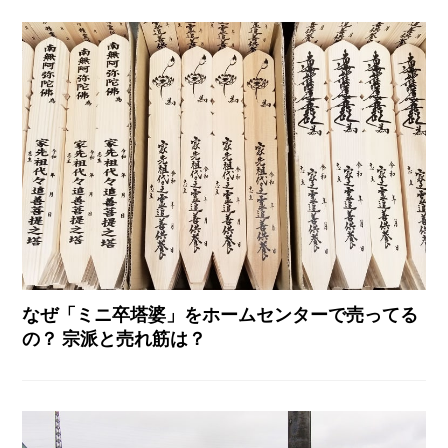
なぜ「ミニ卒塔婆」をホームセンターで売ってる
の？ 宗派と売れ筋は？