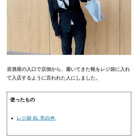
居酒屋の入口で店側から、履いてきた靴をレジ袋に入れ
て入店するように言われた人にしました。
使ったもの
レジ袋 6L 乳白色