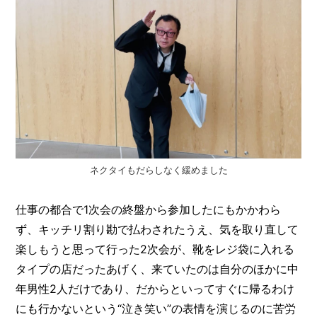
ネクタイもだらしなく緩めました
仕事の都合で1次会の終盤から参加したにもかかわら
ず、キッチリ割り勘で払わされたうえ、気を取り直して
楽しもうと思って行った2次会が、靴をレジ袋に入れる
タイプの店だったあげく、来ていたのは自分のほかに中
年男性2人だけであり、だからといってすぐに帰るわけ
にも行かないという“泣き笑い”の表情を演じるのに苦労