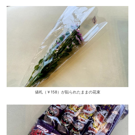
値札（￥158）が貼られたままの花束