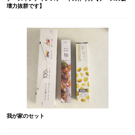
壊力抜群です】
我が家のセット