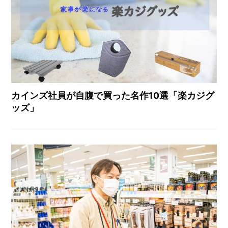
カインズ社員が自腹で買った名作10選「楽カジグ
ッズ」