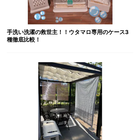
手洗い洗濯の救世主！！ウタマロ専用のケース3
種徹底比較！