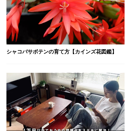
シャコバサボテンの育て方【カインズ花図鑑】