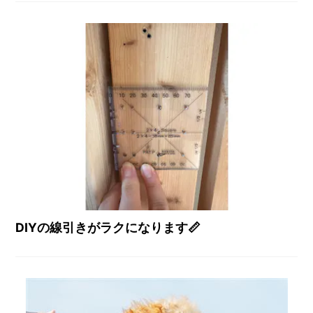
DIYの線引きがラクになります📏