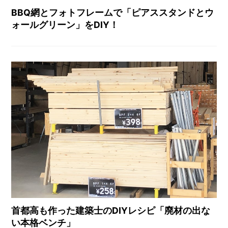
BBQ網とフォトフレームで「ピアススタンドとウ
ォールグリーン」をDIY！
首都高も作った建築士のDIYレシピ「廃材の出な
い本格ベンチ」