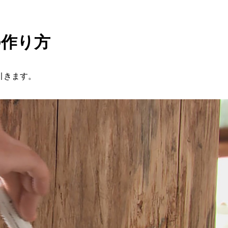
の作り方
引きます。