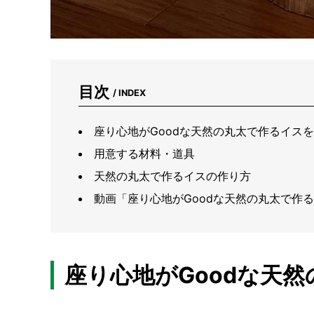
目次
/ INDEX
座り心地がGoodな天然の丸太で作るイスをD
用意する材料・道具
天然の丸太で作るイスの作り方
動画「座り心地がGoodな天然の丸太で作るイ
座り心地がGoodな天然