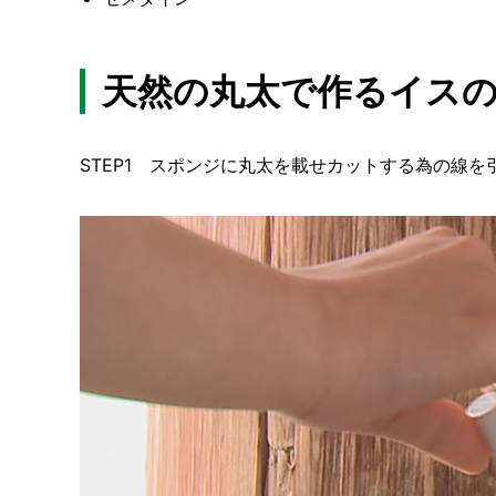
天然の丸太で作るイス
STEP1 スポンジに丸太を載せカットする為の線を