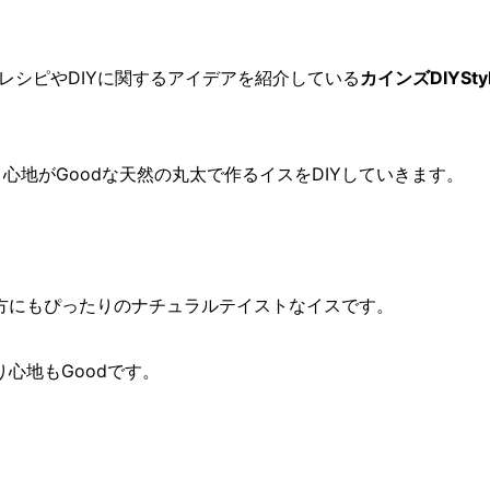
YレシピやDIYに関するアイデアを紹介している
カインズDIYSty
心地がGoodな天然の丸太で作るイスをDIYしていきます。
方にもぴったりのナチュラルテイストなイスです。
心地もGoodです。