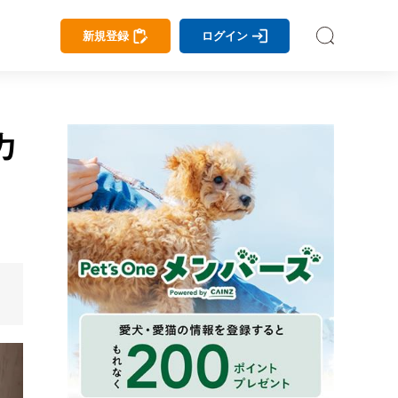
新規登録
ログイン
カ
。