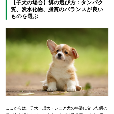
【子犬の場合】餌の選び方：タンパク
質、炭水化物、脂質のバランスが良い
ものを選ぶ
ここからは、子犬・成犬・シニア犬の年齢に合った餌の