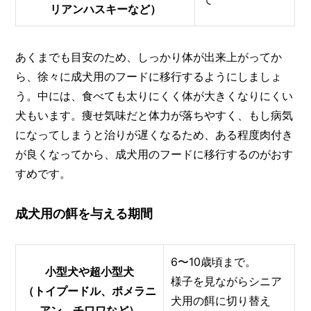
リアンハスキーなど）
あくまでも目安のため、しっかり体が出来上がってか
ら、徐々に成犬用のフードに移行するようにしましょ
う。中には、食べても太りにくく体が大きくなりにくい
犬もいます。痩せ気味だと体力が落ちやすく、もし病気
になってしまうと治りが遅くなるため、ある程度肉付き
が良くなってから、成犬用のフードに移行するのがおす
すめです。
成犬用の餌を与える期間
6〜10歳頃まで。
小型犬や超小型犬
様子を見ながらシニア
（トイプードル、ポメラニ
犬用の餌に切り替え
アン、チワワなど）