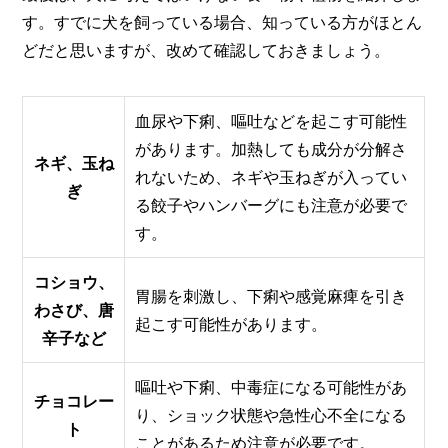
す。すでに犬を飼っている場合、知っている方がほとん
どだと思いますが、改めて確認しておきましょう。
血尿や下痢、嘔吐などを起こす可能性
があります。加熱しても成分が分解さ
ネギ、玉ね
れないため、ネギや玉ねぎが入ってい
ぎ
る餃子やハンバーグにも注意が必要で
す。
コショウ、
胃腸を刺激し、下痢や感覚麻痺を引き
わさび、唐
起こす可能性があります。
辛子など
嘔吐や下痢、中毒症になる可能性があ
チョコレー
り、ショック状態や急性心不全になる
ト
ことがあるため注意が必要です。