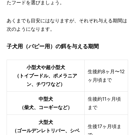
たフードを選びましょう。
あくまでも目安にはなりますが、それぞれ与える期間は
次のようになります。
子犬用（パピー用）の餌を与える期間
小型犬や超小型犬
生後約8ヶ月〜12
（トイプードル、ポメラニア
ヶ月頃まで
ン、チワワなど）
中型犬
生後約11ヶ月頃
（柴犬、コーギーなど）
まで
大型犬
生後17ヶ月頃ま
（ゴールデンレトリバー、シベ
で