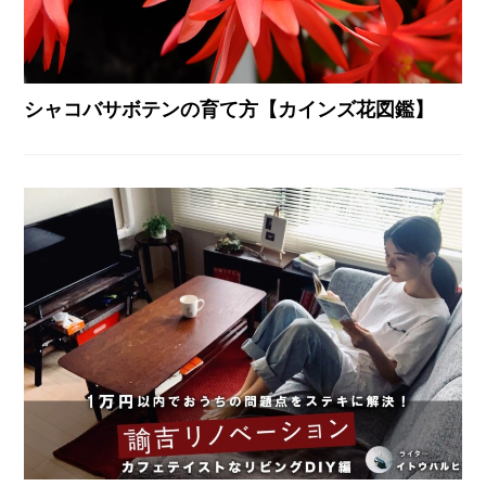
シャコバサボテンの育て方【カインズ花図鑑】