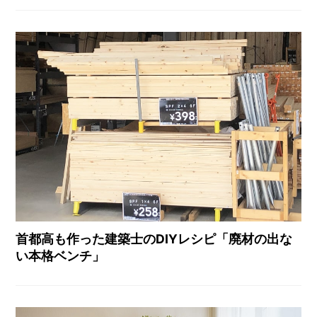
首都高も作った建築士のDIYレシピ「廃材の出な
い本格ベンチ」