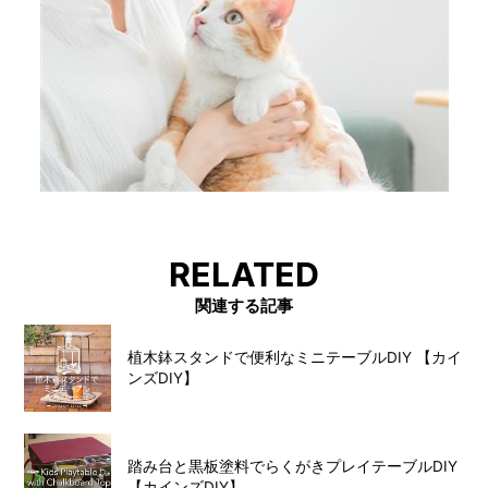
RELATED
関連する記事
植木鉢スタンドで便利なミニテーブルDIY 【カイ
ンズDIY】
踏み台と黒板塗料でらくがきプレイテーブルDIY
【カインズDIY】