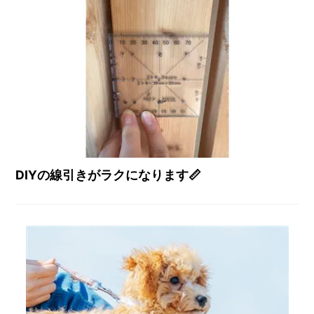
DIYの線引きがラクになります📏