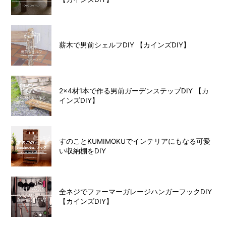
薪木で男前シェルフDIY 【カインズDIY】
2×4材1本で作る男前ガーデンステップDIY 【カ
インズDIY】
すのことKUMIMOKUでインテリアにもなる可愛
い収納棚をDIY
全ネジでファーマーガレージハンガーフックDIY
【カインズDIY】