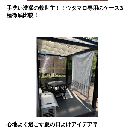
手洗い洗濯の救世主！！ウタマロ専用のケース3
種徹底比較！
心地よく過ごす夏の日よけアイデア🎐