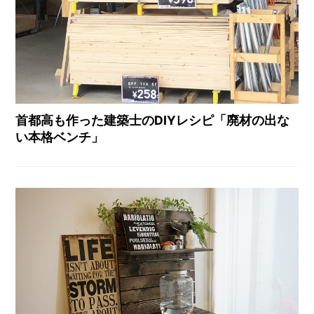
首都高も作った建築士のDIYレシピ「廃材の出な
い本格ベンチ」