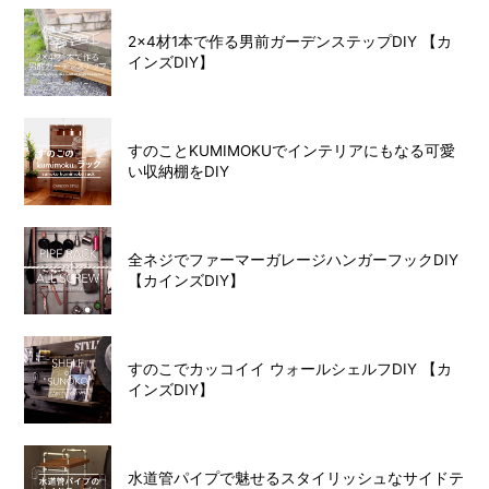
2×4材1本で作る男前ガーデンステップDIY 【カ
インズDIY】
すのことKUMIMOKUでインテリアにもなる可愛
い収納棚をDIY
全ネジでファーマーガレージハンガーフックDIY
【カインズDIY】
すのこでカッコイイ ウォールシェルフDIY 【カ
インズDIY】
水道管パイプで魅せるスタイリッシュなサイドテ