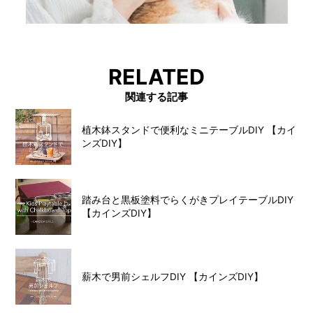
RELATED
関連する記事
植木鉢スタンドで便利なミニテーブルDIY 【カイ
ンズDIY】
踏み台と黒板塗料でらくがきプレイテーブルDIY
【カインズDIY】
薪木で男前シェルフDIY 【カインズDIY】