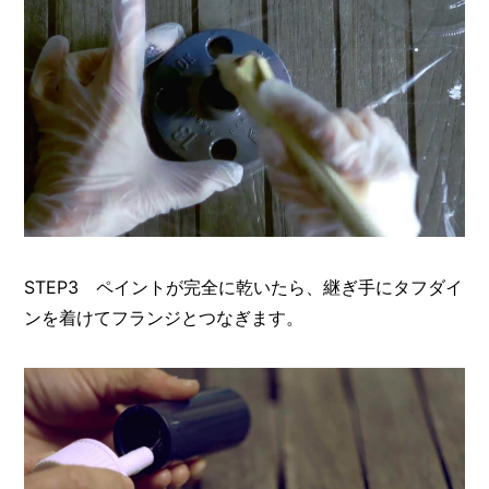
STEP3 ペイントが完全に乾いたら、継ぎ手にタフダイ
ンを着けてフランジとつなぎます。