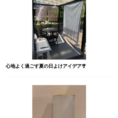
心地よく過ごす夏の日よけアイデア🎐