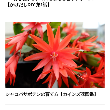
【かけだしDIY 第1話】
シャコバサボテンの育て方【カインズ花図鑑】