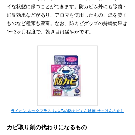
イな状態に保つことができます。防カビ以外にも除菌・
消臭効果などがあり、アロマを使用したもの、煙を焚く
ものなど種類も豊富。なお、防カビグッズの持続効果は
1〜3ヶ月程度で、効き目は緩やかです。
ライオン ルックプラス おふろの防カビくん煙剤 せっけんの香り
カビ取り剤の代わりになるもの