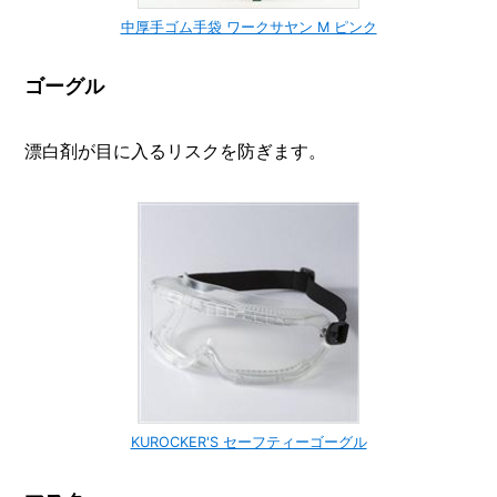
中厚手ゴム手袋 ワークサヤン M ピンク
ゴーグル
漂白剤が目に入るリスクを防ぎます。
KUROCKER'S セーフティーゴーグル