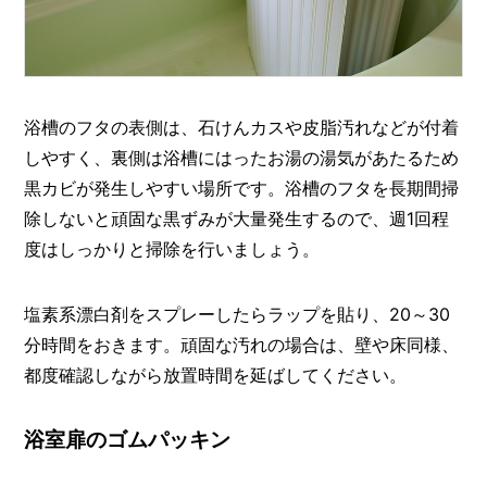
浴槽のフタの表側は、石けんカスや皮脂汚れなどが付着
しやすく、裏側は浴槽にはったお湯の湯気があたるため
黒カビが発生しやすい場所です。浴槽のフタを長期間掃
除しないと頑固な黒ずみが大量発生するので、週1回程
度はしっかりと掃除を行いましょう。
塩素系漂白剤をスプレーしたらラップを貼り、20～30
分時間をおきます。頑固な汚れの場合は、壁や床同様、
都度確認しながら放置時間を延ばしてください。
浴室扉のゴムパッキン