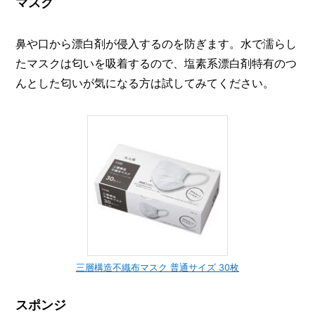
マスク
鼻や口から漂白剤が侵入するのを防ぎます。水で濡らし
たマスクは匂いを吸着するので、塩素系漂白剤特有のつ
んとした匂いが気になる方は試してみてください。
三層構造不織布マスク 普通サイズ 30枚
スポンジ