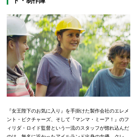
ト・制作陣
『女王陛下のお気に入り』を手掛けた製作会社のエレメ
ント・ピクチャーズ、そして『マンマ・ミーア！』のフ
ィリダ・ロイド監督という一流のスタッフが惚れ込んだ
のは、無名に近かったアイルランド出身の女優、クレ