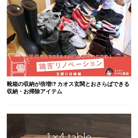
靴箱の収納が倍増!? カオス玄関とおさらばできる
収納・お掃除アイテム