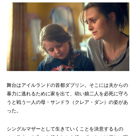
I
N
Z
-
S
T
A
F
F
舞台はアイルランドの首都ダブリン。そこには夫からの
暴力に逃れるために家を出て、幼い娘二人を必死に守ろ
うと戦う一人の母・サンドラ（クレア・ダン）の姿があ
った。
シングルマザーとして生きていくことを決意するもの