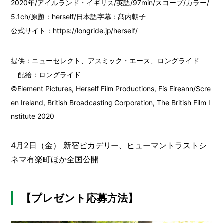
2020年/アイルランド・イギリス/英語/97min/スコープ/カラー/
5.1ch/原題：herself/日本語字幕：髙内朝子
公式サイト：https://longride.jp/herself/
提供：ニューセレクト、アスミック・エース、ロングライド
配給：ロングライド
©Element Pictures, Herself Film Productions, Fís Eireann/Scre
en Ireland, British Broadcasting Corporation, The British Film I
nstitute 2020
4月2日（金） 新宿ピカデリー、ヒューマントラストシ
ネマ有楽町ほか全国公開
【プレゼント応募方法】