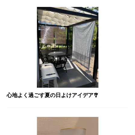
心地よく過ごす夏の日よけアイデア🎐