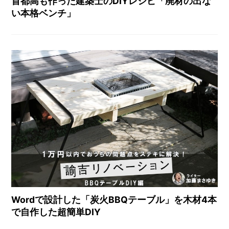
首都高も作った建築士のDIYレシピ「廃材の出な
い本格ベンチ」
Wordで設計した「炭火BBQテーブル」を木材4本
で自作した超簡単DIY