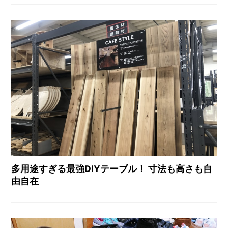
多用途すぎる最強DIYテーブル！ 寸法も高さも自
由自在