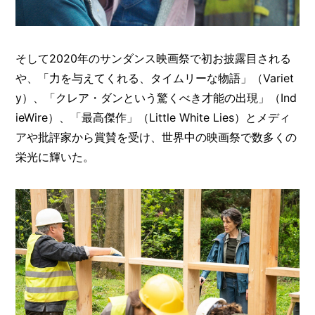
そして2020年のサンダンス映画祭で初お披露目される
や、「力を与えてくれる、タイムリーな物語」（Variet
y）、「クレア・ダンという驚くべき才能の出現」（Ind
ieWire）、「最高傑作」（Little White Lies）とメディ
アや批評家から賞賛を受け、世界中の映画祭で数多くの
栄光に輝いた。