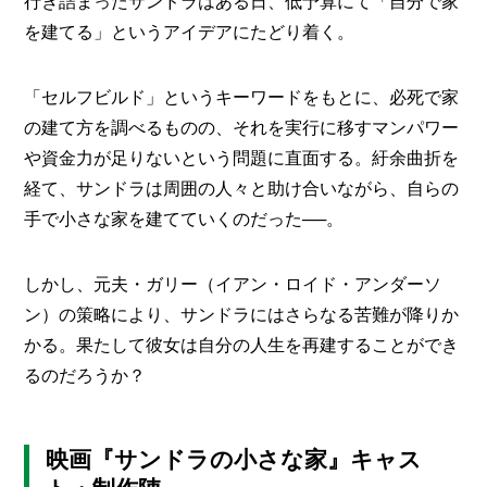
行き詰まったサンドラはある日、低予算にて「自分で家
を建てる」というアイデアにたどり着く。
「セルフビルド」というキーワードをもとに、必死で家
の建て方を調べるものの、それを実行に移すマンパワー
や資金力が足りないという問題に直面する。紆余曲折を
経て、サンドラは周囲の人々と助け合いながら、自らの
手で小さな家を建てていくのだった──。
しかし、元夫・ガリー（イアン・ロイド・アンダーソ
ン）の策略により、サンドラにはさらなる苦難が降りか
かる。果たして彼女は自分の人生を再建することができ
るのだろうか？
映画『サンドラの小さな家』キャス