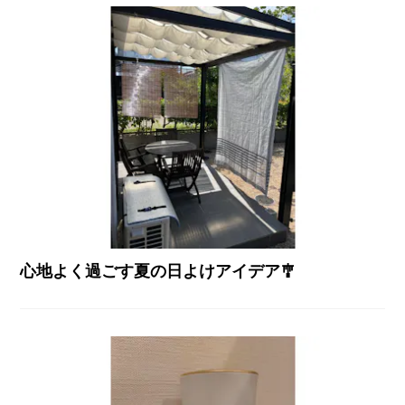
心地よく過ごす夏の日よけアイデア🎐