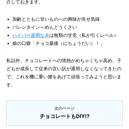
介しておきます。
加齢とともに甘いものへの興味が失せ気味
バレンタイン＝めんどうくさい
ハイパー器用な夫
は無類の甘党（私が引くレベル）
娘の口癖「チョコ最後（にちょうだい）！」
私以外、チョコレートへの情熱がめちゃくちゃ高め。子
どもが成長して従来の言い訳が通用しなくなってきたの
で、これを機に重い腰をあげて頑張ってみようと思いま
す。
次のページ
チョコレートもDIY!?