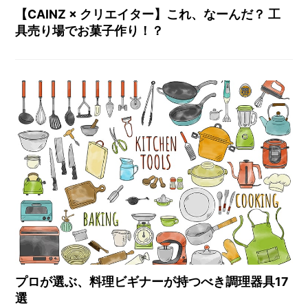
【CAINZ × クリエイター】これ、なーんだ？ 工
具売り場でお菓子作り！？
プロが選ぶ、料理ビギナーが持つべき調理器具17
選