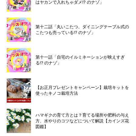
はヤカンで入れちゃダメ!? のナゾ」
第十二話「丸いこたつ、ダイニングテーブル式の
こたつも売っている!? のナゾ」
第十一話「自宅のイルミネーションが映えすぎ
る!? のナゾ」
【お正月プレゼントキャンペーン】栽培キットを
使ったキノコ栽培方法
ハマギクの育て方とは？育てる場所や肥料の与え
方、水やりのコツなどについて解説【カインズ花
図鑑】