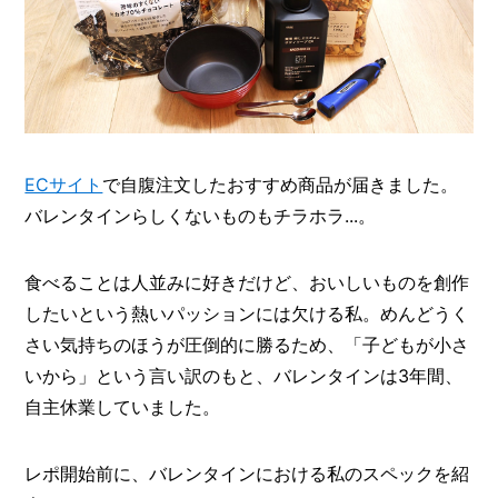
ECサイト
で自腹注文したおすすめ商品が届きました。
バレンタインらしくないものもチラホラ...。
食べることは人並みに好きだけど、おいしいものを創作
したいという熱いパッションには欠ける私。めんどうく
さい気持ちのほうが圧倒的に勝るため、「子どもが小さ
いから」という言い訳のもと、バレンタインは3年間、
自主休業していました。
レポ開始前に、バレンタインにおける私のスペックを紹