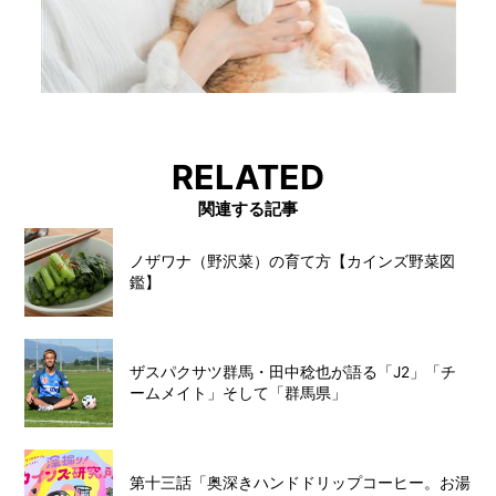
RELATED
関連する記事
ノザワナ（野沢菜）の育て方【カインズ野菜図
鑑】
ザスパクサツ群馬・田中稔也が語る「J2」「チ
ームメイト」そして「群馬県」
第十三話「奥深きハンドドリップコーヒー。お湯