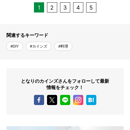
1
2
3
4
5
関連するキーワード
#DIY
#カインズ
#料理
となりのカインズさんをフォローして最新
情報をチェック！