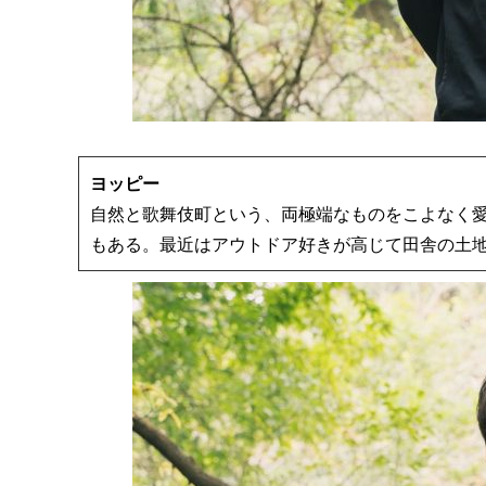
ヨッピー
自然と歌舞伎町という、両極端なものをこよなく
もある。最近はアウトドア好きが高じて田舎の土