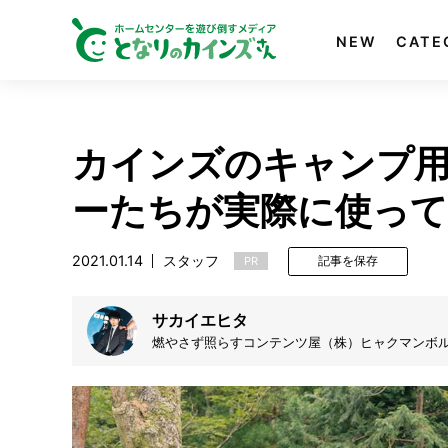
NEW
CATE
カインズのキャンプ用
ーたちが実際に使って
2021.01.14
スタッフ
PR
記事を保存
サカイエヒタ
燃やさず照らすコンテンツ屋（株）ヒャクマンボルト