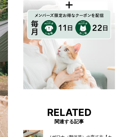
RELATED
関連する記事
ノザワナ（野沢菜）の育て方【カ