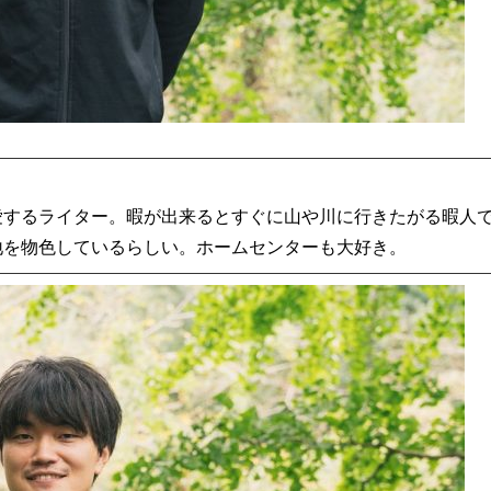
愛するライター。暇が出来るとすぐに山や川に行きたがる暇人
地を物色しているらしい。ホームセンターも大好き。