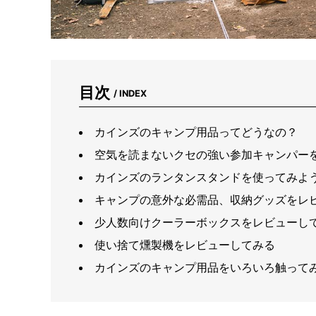
目次
/ INDEX
カインズのキャンプ用品ってどうなの？
空気を読まないクセの強い参加キャンパー
カインズのランタンスタンドを使ってみよ
キャンプの意外な必需品、収納グッズをレ
少人数向けクーラーボックスをレビューし
使い捨て燻製機をレビューしてみる
カインズのキャンプ用品をいろいろ触って