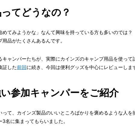
品ってどうなの？
始めてみようかな」なんて興味を持っている方も多いのでは？
プ用品がたくさんあるんです。
るキャンパーたちが、実際にカインズのキャンプ用品を使って
検証した
前回
に続き、今回は便利グッズを中心にレビューしま
強い参加キャンパーをご紹介
いって、カインズ製品のいいところばかりを褒めるような人を
ー3名に集まってもらいました。