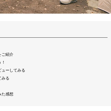
をご紹介
う！
ビューしてみる
てみる
みた感想