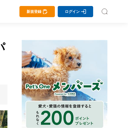
新規登録
ログイン
パ