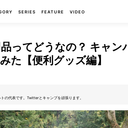
GORY
SERIES
FEATURE
VIDEO
品ってどうなの？ キャン
みた【便利グッズ編】
の代表です。Twitterとキャンプを頑張ります。