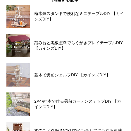
植木鉢スタンドで便利なミニテーブルDIY 【カイ
ンズDIY】
踏み台と黒板塗料でらくがきプレイテーブルDIY
【カインズDIY】
薪木で男前シェルフDIY 【カインズDIY】
2×4材1本で作る男前ガーデンステップDIY 【カ
インズDIY】
すのことKUMIMOKUでインテリアにもなる可愛