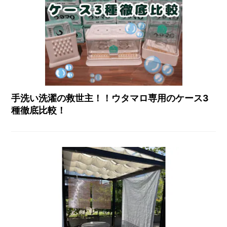
手洗い洗濯の救世主！！ウタマロ専用のケース3
種徹底比較！