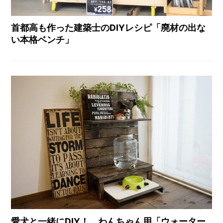
首都高も作った建築士のDIYレシピ「廃材の出な
い本格ベンチ」
愛犬と一緒にDIY！ わんちゃん用「ウォーター