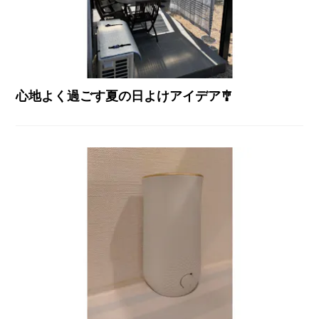
心地よく過ごす夏の日よけアイデア🎐