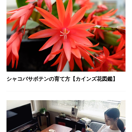
シャコバサボテンの育て方【カインズ花図鑑】