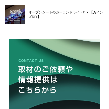
オーブンシートのガーランドライトDIY 【カイン
ズDIY】