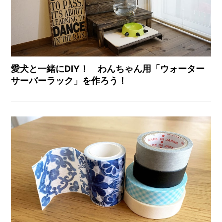
愛犬と一緒にDIY！ わんちゃん用「ウォーター
サーバーラック」を作ろう！