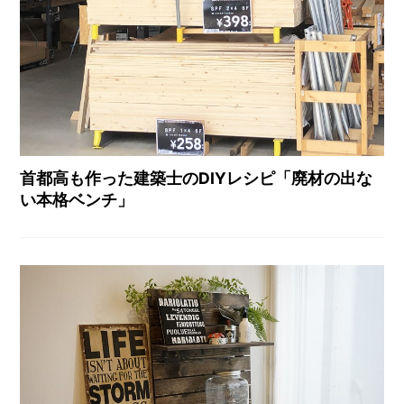
首都高も作った建築士のDIYレシピ「廃材の出な
い本格ベンチ」