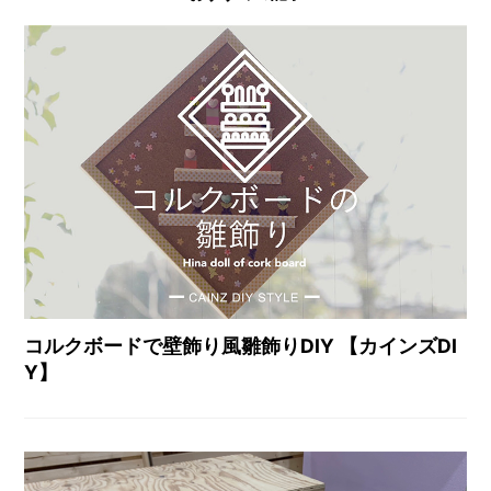
コルクボードで壁飾り風雛飾りDIY 【カインズDI
Y】