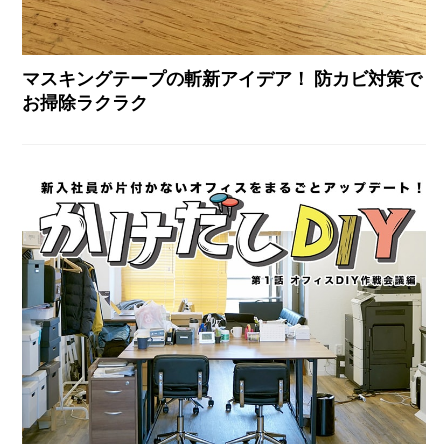
マスキングテープの斬新アイデア！ 防カビ対策で
お掃除ラクラク