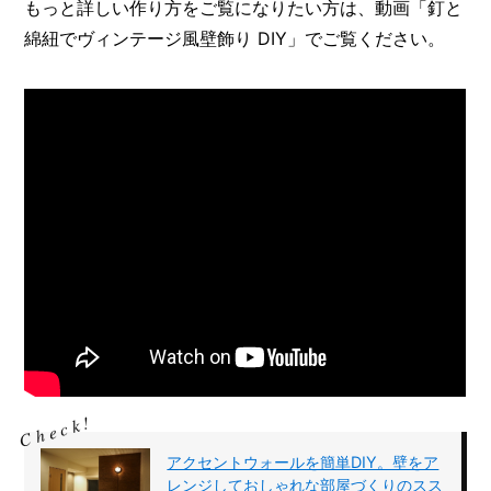
もっと詳しい作り方をご覧になりたい方は、動画「釘と
綿紐でヴィンテージ風壁飾り DIY」でご覧ください。
アクセントウォールを簡単DIY。壁をア
レンジしておしゃれな部屋づくりのスス