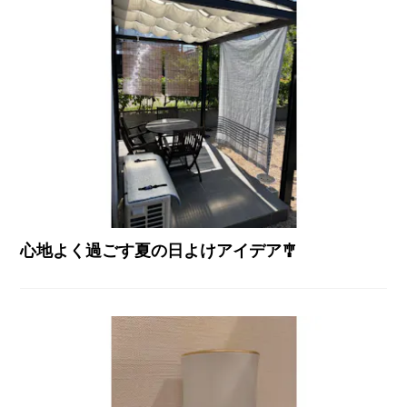
心地よく過ごす夏の日よけアイデア🎐