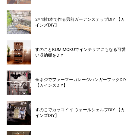
2×4材1本で作る男前ガーデンステップDIY 【カ
インズDIY】
すのことKUMIMOKUでインテリアにもなる可愛
い収納棚をDIY
全ネジでファーマーガレージハンガーフックDIY
【カインズDIY】
すのこでカッコイイ ウォールシェルフDIY 【カ
インズDIY】