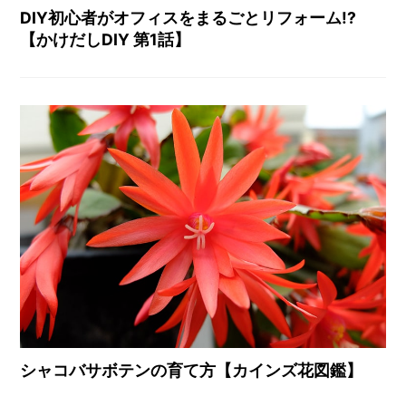
DIY初心者がオフィスをまるごとリフォーム!?
【かけだしDIY 第1話】
シャコバサボテンの育て方【カインズ花図鑑】