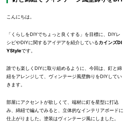
の
メ
こ
と
ー
こんにちは。
カ
ー
/
B
「くらしをDIYでちょっと良くする」を目標に、DIYレ
R
シピやDIYに関するアイデアを紹介している
カインズDI
A
N
YStyle
です。
D
ク
誰でも楽しくDIYに取り組めるように、今回は、釘と綿
リ
紐をアレンジして、ヴィンテージ風壁飾りをDIYしてい
エ
きます。
イ
タ
ー
/
部屋にアクセントが欲しくて、端材に釘を星型に打込
C
R
み、綿紐で編んでみると、立体的なインテリアボードに
E
仕上がりました。塗装はヴィンテージ風にしました。
A
T