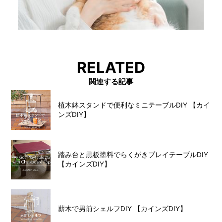
RELATED
関連する記事
植木鉢スタンドで便利なミニテーブルDIY 【カイ
ンズDIY】
踏み台と黒板塗料でらくがきプレイテーブルDIY
【カインズDIY】
薪木で男前シェルフDIY 【カインズDIY】